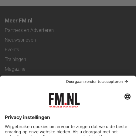
Meer FM.nl
Partners en Adverteren
Nieuwsbrieven
Events
Trainingen
Magazine
Vacatures
Service & Contact
Contact
Over ons
Werken bij ons
Privacy Statement