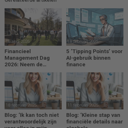
16 april 2026
18 februari 2025
Financieel
5 ‘Tipping Points’ voor
Management Dag
AI-gebruik binnen
2026: Neem de
finance
toekomst in eigen
hand
18 februari 2025
11 februari 2025
Blog: ‘Ik kan toch niet
Blog: ‘Kleine stap van
verantwoordelijk zijn
financiële details naar