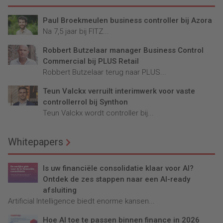
Paul Broekmeulen business controller bij Azora
Na 7,5 jaar bij FITZ...
Robbert Butzelaar manager Business Control
Commercial bij PLUS Retail
Robbert Butzelaar terug naar PLUS...
Teun Valckx verruilt interimwerk voor vaste
controllerrol bij Synthon
Teun Valckx wordt controller bij...
Whitepapers
Is uw financiële consolidatie klaar voor AI?
Ontdek de zes stappen naar een AI-ready
afsluiting
Artificial Intelligence biedt enorme kansen...
Hoe AI toe te passen binnen finance in 2026