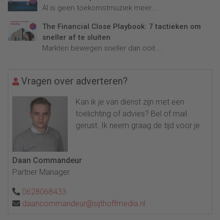
AI is geen toekomstmuziek meer...
The Financial Close Playbook: 7 tactieken om
sneller af te sluiten
Markten bewegen sneller dan ooit....
Vragen over adverteren?
Kan ik je van dienst zijn met een
toelichting of advies? Bel of mail
gerust. Ik neem graag de tijd voor je.
Daan Commandeur
Partner Manager
0628068433
daancommandeur@sijthoffmedia.nl