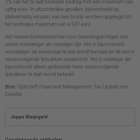
2% van het te laat betaalde bedrag met een maximum van
vijftig euro. In uitzonderlijke gevallen, bijvoorbeeld bij
stelselmatig verzuim, kan een boete worden opgelegd tot
het wettelijke maximum van 4.537 euro.
Het nieuwe boetebeleid kan voor belastingplichtigen dus
zowel voordeliger als nadeliger zijn. Het is bijvoorbeeld
voordeliger als tweemaal te laat wordt betaald en dit niet in
opeenvolgende tijdvakken plaatsvindt. Het is nadeliger als
bijvoorbeeld alleen gedurende twee opeenvolgende
tijdvakken te laat wordt betaald.
Bron:
Tijdschrift Financieel Management: Tax Update ism
Deloitte
Jeppe Kleijngeld
Gerelateerde artikelen