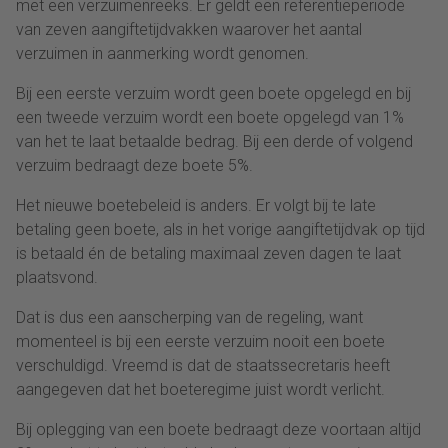
met een verzuimenreeks. Er geldt een referentieperiode
van zeven aangiftetijdvakken waarover het aantal
verzuimen in aanmerking wordt genomen.
Bij een eerste verzuim wordt geen boete opgelegd en bij
een tweede verzuim wordt een boete opgelegd van 1%
van het te laat betaalde bedrag. Bij een derde of volgend
verzuim bedraagt deze boete 5%.
Het nieuwe boetebeleid is anders. Er volgt bij te late
betaling geen boete, als in het vorige aangiftetijdvak op tijd
is betaald én de betaling maximaal zeven dagen te laat
plaatsvond.
Dat is dus een aanscherping van de regeling, want
momenteel is bij een eerste verzuim nooit een boete
verschuldigd. Vreemd is dat de staatssecretaris heeft
aangegeven dat het boeteregime juist wordt verlicht.
Bij oplegging van een boete bedraagt deze voortaan altijd