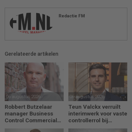
Redactie FM
Gerelateerde artikelen
06 augustus 2026
06 augustus 2026
Robbert Butzelaar
Teun Valckx verruilt
manager Business
interimwerk voor vaste
Control Commercial
controllerrol bij
bij PLUS Retail
Synthon