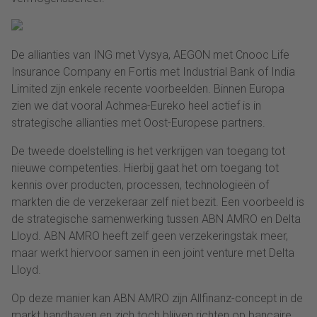
De allianties van ING met Vysya, AEGON met Cnooc Life
Insurance Company en Fortis met Industrial Bank of India
Limited zijn enkele recente voorbeelden. Binnen Europa
zien we dat vooral Achmea-Eureko heel actief is in
strategische allianties met Oost-Europese partners.
De tweede doelstelling is het verkrijgen van toegang tot
nieuwe competenties. Hierbij gaat het om toegang tot
kennis over producten, processen, technologieën of
markten die de verzekeraar zelf niet bezit. Een voorbeeld is
de strategische samenwerking tussen ABN AMRO en Delta
Lloyd. ABN AMRO heeft zelf geen verzekeringstak meer,
maar werkt hiervoor samen in een joint venture met Delta
Lloyd.
Op deze manier kan ABN AMRO zijn Allfinanz-concept in de
markt handhaven en zich toch blijven richten op bancaire