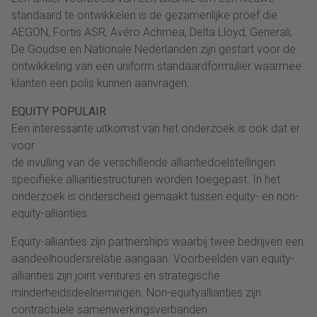
standaard te ontwikkelen is de gezamenlijke proef die
AEGON, Fortis ASR, Avéro Achmea, Delta Lloyd, Generali,
De Goudse en Nationale Nederlanden zijn gestart voor de
ontwikkeling van een uniform standaardformulier waarmee
klanten een polis kunnen aanvragen.
EQUITY POPULAIR
Een interessante uitkomst van het onderzoek is ook dat er
voor
de invulling van de verschillende alliantiedoelstellingen
specifieke alliantiestructuren worden toegepast. In het
onderzoek is onderscheid gemaakt tussen equity- en non-
equity-allianties.
Equity-allianties zijn partnerships waarbij twee bedrijven een
aandeelhoudersrelatie aangaan. Voorbeelden van equity-
allianties zijn joint ventures en strategische
minderheidsdeelnemingen. Non-equityallianties zijn
contractuele samenwerkingsverbanden