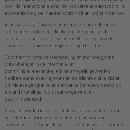
voor de internationale ambities van verzekeraars (vooral in
economische groeimarkten zoals Azië en Latijns-Amerika).
In het geval van China hebben verzekeraars zelfs vrijwel
geen andere optie dan allianties aan te gaan, omdat
buitenlandse partijen niet meer dan 30 procent van de
aandelen van Chinese bedrijven mogen bezitten.
Door harmonisatie van regelgeving en technologische
ontwikkelingen in de informatie- en
communicatietechnologie is het mogelijk geworden
flexibele samenwerkingsvormen als allianties af te sluiten
om nieuwe geografische markten te betreden, waarbij op
afstand met elkaar wordt samengewerkt en
gecommuniceerd.
Allianties worden in toenemende mate aantrekkelijk voor
verzekeraars door de gewenste snelheid waarmee
innovaties in de financiële sector tot stand moeten komen.