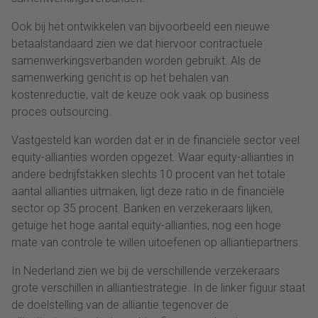
Ook bij het ontwikkelen van bijvoorbeeld een nieuwe
betaalstandaard zien we dat hiervoor contractuele
samenwerkingsverbanden worden gebruikt. Als de
samenwerking gericht is op het behalen van
kostenreductie, valt de keuze ook vaak op business
proces outsourcing.
Vastgesteld kan worden dat er in de financiële sector veel
equity-allianties worden opgezet. Waar equity-allianties in
andere bedrijfstakken slechts 10 procent van het totale
aantal allianties uitmaken, ligt deze ratio in de financiële
sector op 35 procent. Banken en verzekeraars lijken,
getuige het hoge aantal equity-allianties, nog een hoge
mate van controle te willen uitoefenen op alliantiepartners.
In Nederland zien we bij de verschillende verzekeraars
grote verschillen in alliantiestrategie. In de linker figuur staat
de doelstelling van de alliantie tegenover de