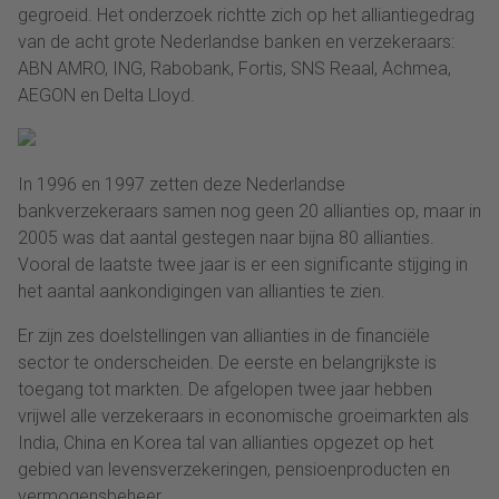
gegroeid. Het onderzoek richtte zich op het alliantiegedrag
van de acht grote Nederlandse banken en verzekeraars:
ABN AMRO, ING, Rabobank, Fortis, SNS Reaal, Achmea,
AEGON en Delta Lloyd.
In 1996 en 1997 zetten deze Nederlandse
bankverzekeraars samen nog geen 20 allianties op, maar in
2005 was dat aantal gestegen naar bijna 80 allianties.
Vooral de laatste twee jaar is er een significante stijging in
het aantal aankondigingen van allianties te zien.
Er zijn zes doelstellingen van allianties in de financiële
sector te onderscheiden. De eerste en belangrijkste is
toegang tot markten. De afgelopen twee jaar hebben
vrijwel alle verzekeraars in economische groeimarkten als
India, China en Korea tal van allianties opgezet op het
gebied van levensverzekeringen, pensioenproducten en
vermogensbeheer.