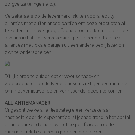
zorgverzekeringen etc.).
Verzekeraars op de levenmarkt sluiten vooral equity-
allianties met buitenlandse partijen om deze producten af
te zetten in nieuwe geografische groeimarkten. Op de niet-
levenmarkt sluiten verzekeraars juist meer contractuele
allianties met lokale partijen uit een andere bedrijfstak om
zich te onderscheiden.
Dit lijkt erop te duiden dat er voor schade- en
zorgproducten op de Nederlandse markt genoeg ruimte is
om met vernieuwende en verfrissende ideeën te komen.
ALLIANTIEMANAGER
Ongeacht welke alliantiestrategie een verzekeraar
nastreeft, door de exponentieel stijgende trend in het aantal
alliantieaankondigingen wordt de portfolio van de te
managen relaties steeds groter en complexer.