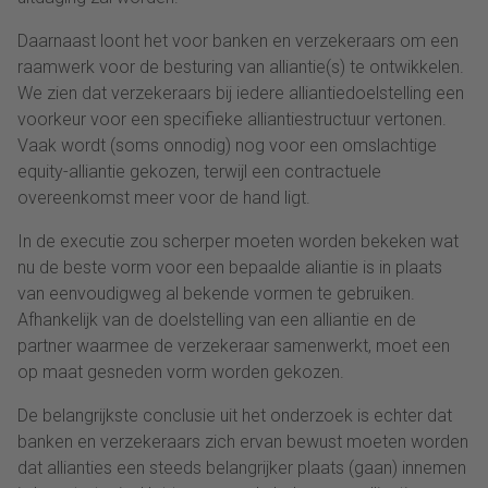
Daarnaast loont het voor banken en verzekeraars om een
raamwerk voor de besturing van alliantie(s) te ontwikkelen.
We zien dat verzekeraars bij iedere alliantiedoelstelling een
voorkeur voor een specifieke alliantiestructuur vertonen.
Vaak wordt (soms onnodig) nog voor een omslachtige
equity-alliantie gekozen, terwijl een contractuele
overeenkomst meer voor de hand ligt.
In de executie zou scherper moeten worden bekeken wat
nu de beste vorm voor een bepaalde aliantie is in plaats
van eenvoudigweg al bekende vormen te gebruiken.
Afhankelijk van de doelstelling van een alliantie en de
partner waarmee de verzekeraar samenwerkt, moet een
op maat gesneden vorm worden gekozen.
De belangrijkste conclusie uit het onderzoek is echter dat
banken en verzekeraars zich ervan bewust moeten worden
dat allianties een steeds belangrijker plaats (gaan) innemen