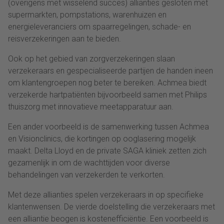
(overigens met wisselend succes) allianties gesloten met
supermarkten, pompstations, warenhuizen en
energieleveranciers om spaarregelingen, schade- en
reisverzekeringen aan te bieden.
Ook op het gebied van zorgverzekeringen slaan
verzekeraars en gespecialiseerde partijen de handen ineen
om klantengroepen nog beter te bereiken. Achmea biedt
verzekerde hartpatiënten bijvoorbeeld samen met Philips
thuiszorg met innovatieve meetapparatuur aan.
Een ander voorbeeld is de samenwerking tussen Achmea
en Visionclinics, die kortingen op ooglasering mogelijk
maakt. Delta Lloyd en de private SAGA kliniek zetten zich
gezamenlijk in om de wachttijden voor diverse
behandelingen van verzekerden te verkorten.
Met deze allianties spelen verzekeraars in op specifieke
klantenwensen. De vierde doelstelling die verzekeraars met
een alliantie beogen is kostenefficiëntie. Een voorbeeld is