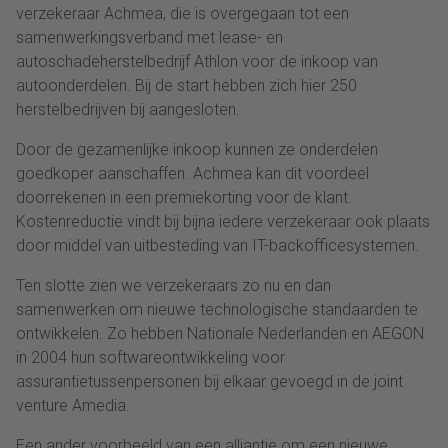
verzekeraar Achmea, die is overgegaan tot een
samenwerkingsverband met lease- en
autoschadeherstelbedrijf Athlon voor de inkoop van
autoonderdelen. Bij de start hebben zich hier 250
herstelbedrijven bij aangesloten.
Door de gezamenlijke inkoop kunnen ze onderdelen
goedkoper aanschaffen. Achmea kan dit voordeel
doorrekenen in een premiekorting voor de klant.
Kostenreductie vindt bij bijna iedere verzekeraar ook plaats
door middel van uitbesteding van IT-backofficesystemen.
Ten slotte zien we verzekeraars zo nu en dan
samenwerken om nieuwe technologische standaarden te
ontwikkelen. Zo hebben Nationale Nederlanden en AEGON
in 2004 hun softwareontwikkeling voor
assurantietussenpersonen bij elkaar gevoegd in de joint
venture Amedia.
Een ander voorbeeld van een alliantie om een nieuwe