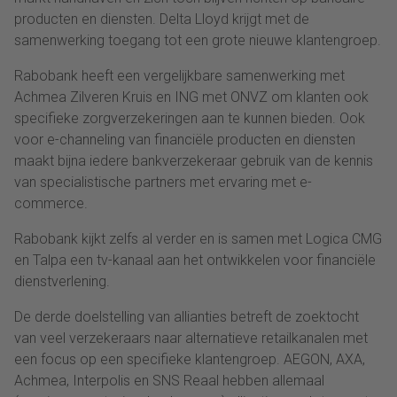
producten en diensten. Delta Lloyd krijgt met de
samenwerking toegang tot een grote nieuwe klantengroep.
Rabobank heeft een vergelijkbare samenwerking met
Achmea Zilveren Kruis en ING met ONVZ om klanten ook
specifieke zorgverzekeringen aan te kunnen bieden. Ook
voor e-channeling van financiële producten en diensten
maakt bijna iedere bankverzekeraar gebruik van de kennis
van specialistische partners met ervaring met e-
commerce.
Rabobank kijkt zelfs al verder en is samen met Logica CMG
en Talpa een tv-kanaal aan het ontwikkelen voor financiële
dienstverlening.
De derde doelstelling van allianties betreft de zoektocht
van veel verzekeraars naar alternatieve retailkanalen met
een focus op een specifieke klantengroep. AEGON, AXA,
Achmea, Interpolis en SNS Reaal hebben allemaal