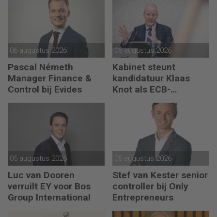
06 augustus 2026
06 augustus 2026
Pascal Németh
Kabinet steunt
Manager Finance &
kandidatuur Klaas
Control bij Evides
Knot als ECB-
president
05 augustus 2026
05 augustus 2026
Luc van Dooren
Stef van Kester senior
verruilt EY voor Bos
controller bij Only
Group International
Entrepreneurs