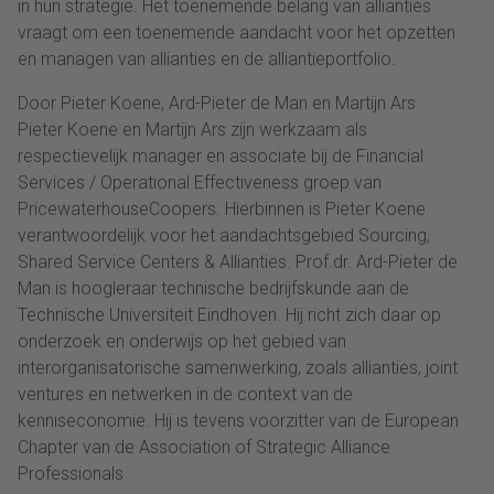
in hun strategie. Het toenemende belang van allianties
vraagt om een toenemende aandacht voor het opzetten
en managen van allianties en de alliantieportfolio.
Door Pieter Koene, Ard-Pieter de Man en Martijn Ars
Pieter Koene en Martijn Ars zijn werkzaam als
respectievelijk manager en associate bij de Financial
Services / Operational Effectiveness groep van
PricewaterhouseCoopers. Hierbinnen is Pieter Koene
verantwoordelijk voor het aandachtsgebied Sourcing,
Shared Service Centers & Allianties. Prof.dr. Ard-Pieter de
Man is hoogleraar technische bedrijfskunde aan de
Technische Universiteit Eindhoven. Hij richt zich daar op
onderzoek en onderwijs op het gebied van
interorganisatorische samenwerking, zoals allianties, joint
ventures en netwerken in de context van de
kenniseconomie. Hij is tevens voorzitter van de European
Chapter van de Association of Strategic Alliance
Professionals