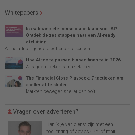
Whitepapers
Is uw financiële consolidatie klaar voor AI?
Ontdek de zes stappen naar een AI-ready
afsluiting
Artificial Intelligence biedt enorme kansen...
Hoe AI toe te passen binnen finance in 2026
AI is geen toekomstmuziek meer...
The Financial Close Playbook: 7 tactieken om
sneller af te sluiten
Markten bewegen sneller dan ooit....
Vragen over adverteren?
Kan ik je van dienst zijn met een
toelichting of advies? Bel of mail