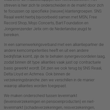
streven is hier zich te onderscheiden in de markt door zich
te focussen op specifieke (nieuwe) klantengroepen. SNS
Reaal werkt hierbij bijvoorbeeld samen met MSN, Free
Record Shop, Mojo Concerts, Bart Foundation en
Jongerenzender Jetix om de Nederlandse jeugd te
bereiken.
In een samenwerkingsverband met een alliantiepartner die
andere kerncompetenties heeft en uit een andere
bedrijfstak komt, zijn de te behalen synergievoordelen laag,
zodat binnen dit type allianties vaak juist op contractuele
basis gewerkt wordt. Dit zien we ook terug bij SNS Reaal,
Delta Lloyd en Achmea. Ook binnen de
verzekeringsbranche zien we verschillen in de manier
waarop allianties worden toegepast.
We maken onderscheid tussen levenmarkt
(levensverzekeringen en pensioenproducten) en niet-
levenmarkt (schadeverzekeringen, reisverzekeringen,