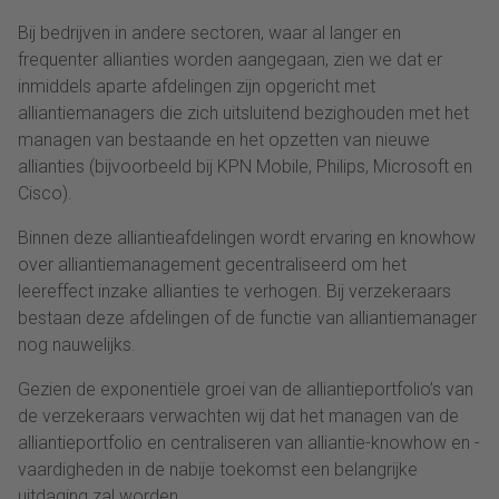
Bij bedrijven in andere sectoren, waar al langer en
frequenter allianties worden aangegaan, zien we dat er
inmiddels aparte afdelingen zijn opgericht met
alliantiemanagers die zich uitsluitend bezighouden met het
managen van bestaande en het opzetten van nieuwe
allianties (bijvoorbeeld bij KPN Mobile, Philips, Microsoft en
Cisco).
Binnen deze alliantieafdelingen wordt ervaring en knowhow
over alliantiemanagement gecentraliseerd om het
leereffect inzake allianties te verhogen. Bij verzekeraars
bestaan deze afdelingen of de functie van alliantiemanager
nog nauwelijks.
Gezien de exponentiële groei van de alliantieportfolio’s van
de verzekeraars verwachten wij dat het managen van de
alliantieportfolio en centraliseren van alliantie-knowhow en -
vaardigheden in de nabije toekomst een belangrijke
uitdaging zal worden.