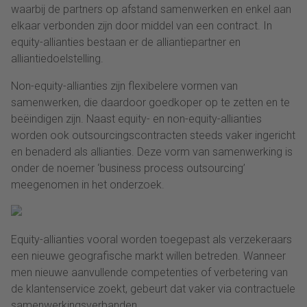
waarbij de partners op afstand samenwerken en enkel aan
elkaar verbonden zijn door middel van een contract. In
equity-allianties bestaan er de alliantiepartner en
alliantiedoelstelling.
Non-equity-allianties zijn flexibelere vormen van
samenwerken, die daardoor goedkoper op te zetten en te
beëindigen zijn. Naast equity- en non-equity-allianties
worden ook outsourcingscontracten steeds vaker ingericht
en benaderd als allianties. Deze vorm van samenwerking is
onder de noemer ‘business process outsourcing’
meegenomen in het onderzoek.
Equity-allianties vooral worden toegepast als verzekeraars
een nieuwe geografische markt willen betreden. Wanneer
men nieuwe aanvullende competenties of verbetering van
de klantenservice zoekt, gebeurt dat vaker via contractuele
samenwerkingsverbanden.