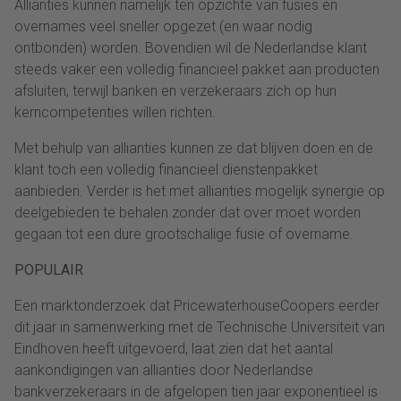
Allianties kunnen namelijk ten opzichte van fusies en
overnames veel sneller opgezet (en waar nodig
ontbonden) worden. Bovendien wil de Nederlandse klant
steeds vaker een volledig financieel pakket aan producten
afsluiten, terwijl banken en verzekeraars zich op hun
kerncompetenties willen richten.
Met behulp van allianties kunnen ze dat blijven doen en de
klant toch een volledig financieel dienstenpakket
aanbieden. Verder is het met allianties mogelijk synergie op
deelgebieden te behalen zonder dat over moet worden
gegaan tot een dure grootschalige fusie of overname.
POPULAIR
Een marktonderzoek dat PricewaterhouseCoopers eerder
dit jaar in samenwerking met de Technische Universiteit van
Eindhoven heeft uitgevoerd, laat zien dat het aantal
aankondigingen van allianties door Nederlandse
bankverzekeraars in de afgelopen tien jaar exponentieel is