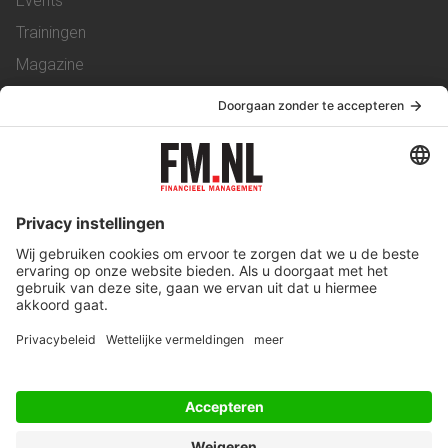
Events
Trainingen
Magazine
Vacatures
Service & Contact
Contact
Over ons
Werken bij ons
Privacy Statement
Algemene Voorwaarden
Privacyinstellingen