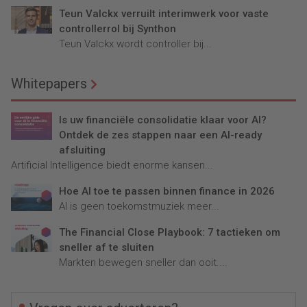
Teun Valckx verruilt interimwerk voor vaste
controllerrol bij Synthon
Teun Valckx wordt controller bij...
Whitepapers
Is uw financiële consolidatie klaar voor AI?
Ontdek de zes stappen naar een AI-ready
afsluiting
Artificial Intelligence biedt enorme kansen...
Hoe AI toe te passen binnen finance in 2026
AI is geen toekomstmuziek meer...
The Financial Close Playbook: 7 tactieken om
sneller af te sluiten
Markten bewegen sneller dan ooit....