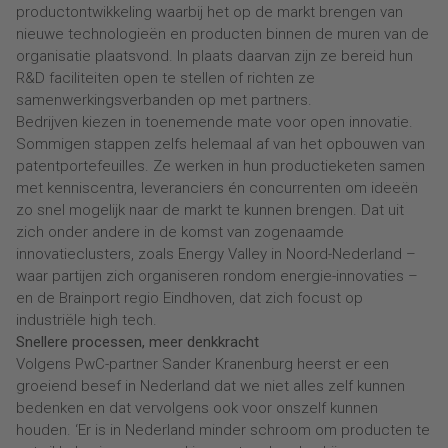
productontwikkeling waarbij het op de markt brengen van
nieuwe technologieën en producten binnen de muren van de
organisatie plaatsvond. In plaats daarvan zijn ze bereid hun
R&D faciliteiten open te stellen of richten ze
samenwerkingsverbanden op met partners.
Bedrijven kiezen in toenemende mate voor open innovatie.
Sommigen stappen zelfs helemaal af van het opbouwen van
patentportefeuilles. Ze werken in hun productieketen samen
met kenniscentra, leveranciers én concurrenten om ideeën
zo snel mogelijk naar de markt te kunnen brengen. Dat uit
zich onder andere in de komst van zogenaamde
innovatieclusters, zoals Energy Valley in Noord-Nederland –
waar partijen zich organiseren rondom energie-innovaties –
en de Brainport regio Eindhoven, dat zich focust op
industriële high tech.
Snellere processen, meer denkkracht
Volgens PwC-partner Sander Kranenburg heerst er een
groeiend besef in Nederland dat we niet alles zelf kunnen
bedenken en dat vervolgens ook voor onszelf kunnen
houden. ‘Er is in Nederland minder schroom om producten te