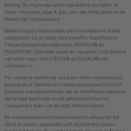
indeling. De organisatie wordt ingedeeld in zes pijlers: te
weten chocolate, sugar & gum, pet care, food, drinks en de
kleinste tak symbioscience.
Binnen Europa onderscheiden we momenteel een drietal
categorieën. De grootste twee betreffen Snackfood en
Petcare (bekend van onder meer WHISKAS® en
PEDIGREE®). Daarnaast speelt de categorie Food (bekend
van onder meer UNCLE BEN’S® en DOLMIO®) een
voorname rol.
Per categorie werken we vanuit een echte matrixstructuur,
bestaande uit fabrieken en markten,aangestuurd door het
Europese managementteam van de betreffende categorie,
die op haar beurt weer wordt aangestuurd door het
management team van de regio Western Europe.
De matrixstructuur komt bijvoorbeeld tot uiting in het feit
dat in de landen organisaties zelf afzonderlijke finance