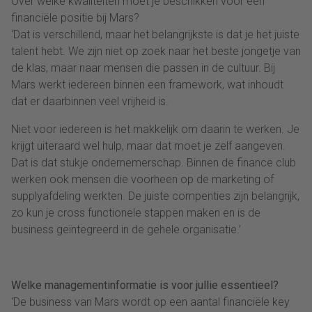
Over welke kwaliteiten moet je beschikken voor een
financiële positie bij Mars?
‘Dat is verschillend, maar het belangrijkste is dat je het juiste
talent hebt. We zijn niet op zoek naar het beste jongetje van
de klas, maar naar mensen die passen in de cultuur. Bij
Mars werkt iedereen binnen een framework, wat inhoudt
dat er daarbinnen veel vrijheid is.
Niet voor iedereen is het makkelijk om daarin te werken. Je
krijgt uiteraard wel hulp, maar dat moet je zelf aangeven.
Dat is dat stukje ondernemerschap. Binnen de finance club
werken ook mensen die voorheen op de marketing of
supplyafdeling werkten. De juiste compenties zijn belangrijk,
zo kun je cross functionele stappen maken en is de
business geïntegreerd in de gehele organisatie.’
Welke managementinformatie is voor jullie essentieel?
‘De business van Mars wordt op een aantal financiële key