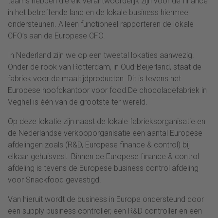
teams hebben die elk verantwoordelijk zijn voor de finance
in het betreffende land en de lokale business hiermee
ondersteunen. Alleen functioneel rapporteren de lokale
CFO’s aan de Europese CFO.
In Nederland zijn we op een tweetal lokaties aanwezig.
Onder de rook van Rotterdam, in Oud-Beijerland, staat de
fabriek voor de maaltijdproducten. Dit is tevens het
Europese hoofdkantoor voor food.De chocoladefabriek in
Veghel is één van de grootste ter wereld.
Op deze lokatie zijn naast de lokale fabrieksorganisatie en
de Nederlandse verkooporganisatie een aantal Europese
afdelingen zoals (R&D, Europese finance & control) bij
elkaar gehuisvest. Binnen de Europese finance & control
afdeling is tevens de Europese business control afdeling
voor Snackfood gevestigd.
Van hieruit wordt de business in Europa ondersteund door
een supply business controller, een R&D controller en een