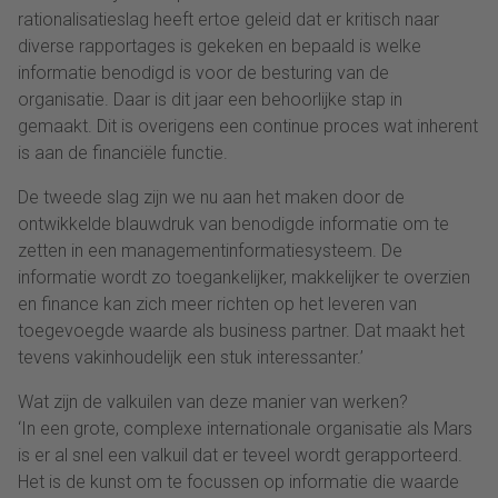
rationalisatieslag heeft ertoe geleid dat er kritisch naar
diverse rapportages is gekeken en bepaald is welke
informatie benodigd is voor de besturing van de
organisatie. Daar is dit jaar een behoorlijke stap in
gemaakt. Dit is overigens een continue proces wat inherent
is aan de financiële functie.
De tweede slag zijn we nu aan het maken door de
ontwikkelde blauwdruk van benodigde informatie om te
zetten in een managementinformatiesysteem. De
informatie wordt zo toegankelijker, makkelijker te overzien
en finance kan zich meer richten op het leveren van
toegevoegde waarde als business partner. Dat maakt het
tevens vakinhoudelijk een stuk interessanter.’
Wat zijn de valkuilen van deze manier van werken?
‘In een grote, complexe internationale organisatie als Mars
is er al snel een valkuil dat er teveel wordt gerapporteerd.
Het is de kunst om te focussen op informatie die waarde