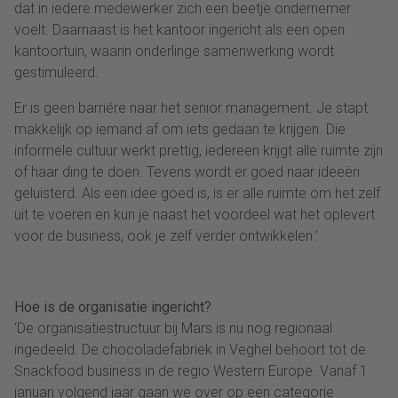
dat in iedere medewerker zich een beetje ondernemer
voelt. Daarnaast is het kantoor ingericht als een open
kantoortuin, waarin onderlinge samenwerking wordt
gestimuleerd.
Er is geen barriére naar het senior management. Je stapt
makkelijk op iemand af om iets gedaan te krijgen. Die
informele cultuur werkt prettig, iedereen krijgt alle ruimte zijn
of haar ding te doen. Tevens wordt er goed naar ideeën
geluisterd. Als een idee goed is, is er alle ruimte om het zelf
uit te voeren en kun je naast het voordeel wat het oplevert
voor de business, ook je zelf verder ontwikkelen.’
Hoe is de organisatie ingericht?
‘De organisatiestructuur bij Mars is nu nog regionaal
ingedeeld. De chocoladefabriek in Veghel behoort tot de
Snackfood business in de regio Western Europe. Vanaf 1
januari volgend jaar gaan we over op een categorie