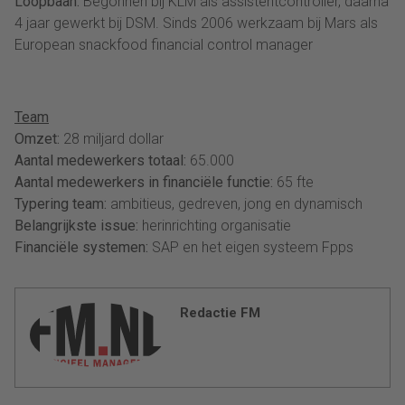
Loopbaan:
Begonnen bij KLM als assistentcontroller, daarna
4 jaar gewerkt bij DSM. Sinds 2006 werkzaam bij Mars als
European snackfood financial control manager
Team
Omzet:
28 miljard dollar
Aantal medewerkers totaal:
65.000
Aantal medewerkers in financiële functie:
65 fte
Typering team:
ambitieus, gedreven, jong en dynamisch
Belangrijkste issue:
herinrichting organisatie
Financiële systemen:
SAP en het eigen systeem Fpps
Redactie FM