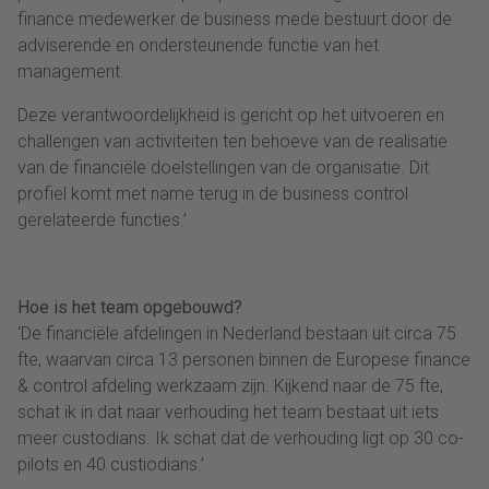
finance medewerker de business mede bestuurt door de
adviserende en ondersteunende functie van het
management.
Deze verantwoordelijkheid is gericht op het uitvoeren en
challengen van activiteiten ten behoeve van de realisatie
van de financiële doelstellingen van de organisatie. Dit
profiel komt met name terug in de business control
gerelateerde functies.’
Hoe is het team opgebouwd?
‘De financiële afdelingen in Nederland bestaan uit circa 75
fte, waarvan circa 13 personen binnen de Europese finance
& control afdeling werkzaam zijn. Kijkend naar de 75 fte,
schat ik in dat naar verhouding het team bestaat uit iets
meer custodians. Ik schat dat de verhouding ligt op 30 co-
pilots en 40 custiodians.’