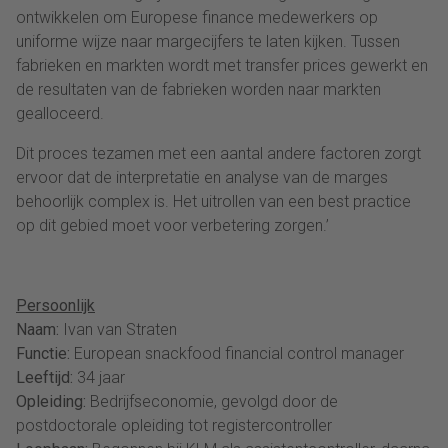
ontwikkelen om Europese finance medewerkers op
uniforme wijze naar margecijfers te laten kijken. Tussen
fabrieken en markten wordt met transfer prices gewerkt en
de resultaten van de fabrieken worden naar markten
gealloceerd.
Dit proces tezamen met een aantal andere factoren zorgt
ervoor dat de interpretatie en analyse van de marges
behoorlijk complex is. Het uitrollen van een best practice
op dit gebied moet voor verbetering zorgen.’
Persoonlijk
Naam:
Ivan van Straten
Functie:
European snackfood financial control manager
Leeftijd:
34 jaar
Opleiding:
Bedrijfseconomie, gevolgd door de
postdoctorale opleiding tot registercontroller