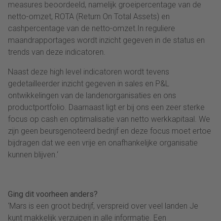
measures beoordeeld, namelijk groeipercentage van de
netto-omzet, ROTA (Return On Total Assets) en
cashpercentage van de netto-omzet.In reguliere
maandrapportages wordt inzicht gegeven in de status en
trends van deze indicatoren.
Naast deze high level indicatoren wordt tevens
gedetailleerder inzicht gegeven in sales en P&L
ontwikkelingen van de landenorganisaties en ons
productportfolio. Daarnaast ligt er bij ons een zeer sterke
focus op cash en optimalisatie van netto werkkapitaal. We
zijn geen beursgenoteerd bedrijf en deze focus moet ertoe
bijdragen dat we een vrije en onafhankelijke organisatie
kunnen blijven.‘
Ging dit voorheen anders?
‘Mars is een groot bedrijf, verspreid over veel landen Je
kunt makkelijk verzuipen in alle informatie. Een