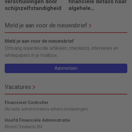
verschuivingen door
financiële details naar
schijnzelfstandigheid
algehele
duurzaamheid ‘
Meld je aan voor de nieuwsbrief
Meld je aan voor de nieuwsbrief
Ontvang waardevolle artikelen, checklists, interviews en
whitepapers in je mailbox.
Aanmelden
Vacatures
Financieel Controller
lArcade administraties-advies-belastingen
Hoofd Financiële Administratie
Bloem Sealants BV