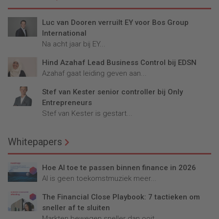
Luc van Dooren verruilt EY voor Bos Group
International
Na acht jaar bij EY...
Hind Azahaf Lead Business Control bij EDSN
Azahaf gaat leiding geven aan...
Stef van Kester senior controller bij Only
Entrepreneurs
Stef van Kester is gestart...
Whitepapers
Hoe AI toe te passen binnen finance in 2026
AI is geen toekomstmuziek meer...
The Financial Close Playbook: 7 tactieken om
sneller af te sluiten
Markten bewegen sneller dan ooit....