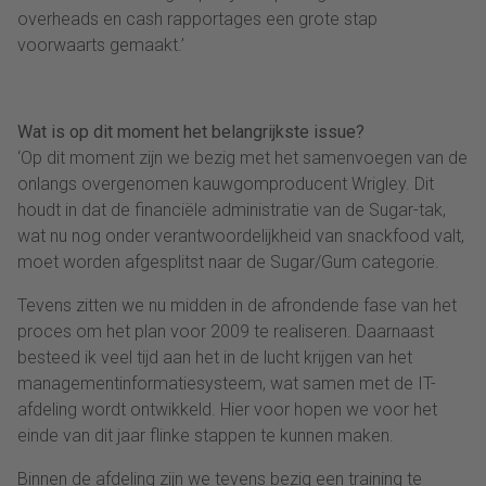
overheads en cash rapportages een grote stap
voorwaarts gemaakt.’
Wat is op dit moment het belangrijkste issue?
‘Op dit moment zijn we bezig met het samenvoegen van de
onlangs overgenomen kauwgomproducent Wrigley. Dit
houdt in dat de financiële administratie van de Sugar-tak,
wat nu nog onder verantwoordelijkheid van snackfood valt,
moet worden afgesplitst naar de Sugar/Gum categorie.
Tevens zitten we nu midden in de afrondende fase van het
proces om het plan voor 2009 te realiseren. Daarnaast
besteed ik veel tijd aan het in de lucht krijgen van het
managementinformatiesysteem, wat samen met de IT-
afdeling wordt ontwikkeld. Hier voor hopen we voor het
einde van dit jaar flinke stappen te kunnen maken.
Binnen de afdeling zijn we tevens bezig een training te