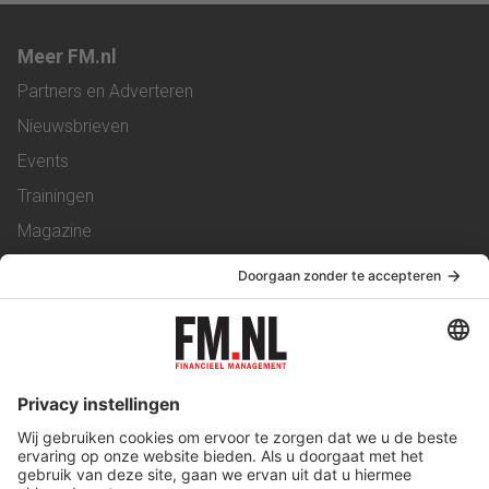
Meer FM.nl
Partners en Adverteren
Nieuwsbrieven
Events
Trainingen
Magazine
Vacatures
Service & Contact
Contact
Over ons
Werken bij ons
Privacy Statement
Algemene Voorwaarden