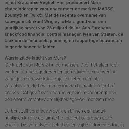
in het Brabantse Veghel. Hier produceert Mars
chocoladerepen voor onder meer de merken MARS®,
Bounty® en Twix®. Met de recente overname van
kauwgomfabrikant Wrigley is Mars goed voor een
jaarlijkse omzet van 28 miljard dollar. Aan European
snackfood financial control manager, Ivan van Straten, de
taak om de financiële planning en rapportage activiteiten
in goede banen te leiden.
Waarin zit de kracht van Mars?
‘De kracht van Mars zit in de mensen. Over het algemeen
werken hier hele gedreven en gemotiveerde mensen. Al
vanaf je eerste werkdag krijg je meteen een stuk
verantwoordelijkheid mee voor een bepaald project of
proces. Dat geeft een enorme vrijheid, maar brengt ook
een enorm verantwoordelijkheidsgevoel met zich mee.
Je bent zelf verantwoordelijk en binnen een aantal
richtlijnen krijg je de ruimte het project of proces uit te
voeren. Die verantwoordelijkheid en vrijheid dragen ertoe bij