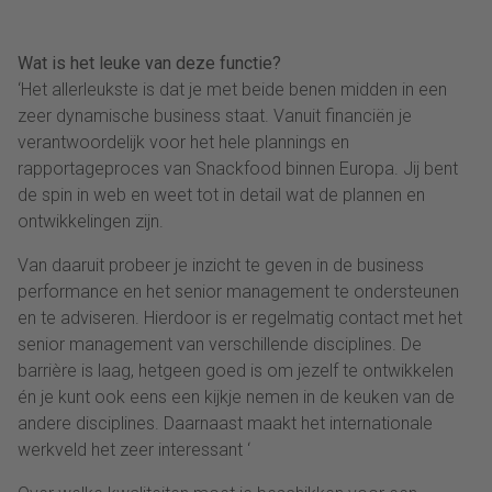
Wat is het leuke van deze functie?
‘Het allerleukste is dat je met beide benen midden in een
zeer dynamische business staat. Vanuit financiën je
verantwoordelijk voor het hele plannings en
rapportageproces van Snackfood binnen Europa. Jij bent
de spin in web en weet tot in detail wat de plannen en
ontwikkelingen zijn.
Van daaruit probeer je inzicht te geven in de business
performance en het senior management te ondersteunen
en te adviseren. Hierdoor is er regelmatig contact met het
senior management van verschillende disciplines. De
barrière is laag, hetgeen goed is om jezelf te ontwikkelen
én je kunt ook eens een kijkje nemen in de keuken van de
andere disciplines. Daarnaast maakt het internationale
werkveld het zeer interessant ‘