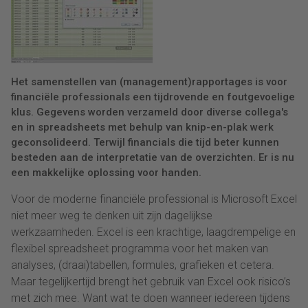
Het samenstellen van (management)rapportages is voor
financiële professionals een tijdrovende en foutgevoelige
klus. Gegevens worden verzameld door diverse collega's
en in spreadsheets met behulp van knip-en-plak werk
geconsolideerd. Terwijl financials die tijd beter kunnen
besteden aan de interpretatie van de overzichten. Er is nu
een makkelijke oplossing voor handen.
Voor de moderne financiële professional is Microsoft Excel
niet meer weg te denken uit zijn dagelijkse
werkzaamheden. Excel is een krachtige, laagdrempelige en
flexibel spreadsheet programma voor het maken van
analyses, (draai)tabellen, formules, grafieken et cetera.
Maar tegelijkertijd brengt het gebruik van Excel ook risico’s
met zich mee. Want wat te doen wanneer iedereen tijdens