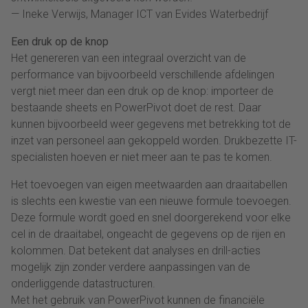
— Ineke Verwijs, Manager ICT van Evides Waterbedrijf
Een druk op de knop
Het genereren van een integraal overzicht van de
performance van bijvoorbeeld verschillende afdelingen
vergt niet meer dan een druk op de knop: importeer de
bestaande sheets en PowerPivot doet de rest. Daar
kunnen bijvoorbeeld weer gegevens met betrekking tot de
inzet van personeel aan gekoppeld worden. Drukbezette IT-
specialisten hoeven er niet meer aan te pas te komen.
Het toevoegen van eigen meetwaarden aan draaitabellen
is slechts een kwestie van een nieuwe formule toevoegen.
Deze formule wordt goed en snel doorgerekend voor elke
cel in de draaitabel, ongeacht de gegevens op de rijen en
kolommen. Dat betekent dat analyses en drill-acties
mogelijk zijn zonder verdere aanpassingen van de
onderliggende datastructuren.
Met het gebruik van PowerPivot kunnen de financiële