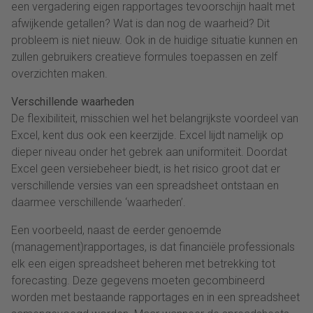
een vergadering eigen rapportages tevoorschijn haalt met
afwijkende getallen? Wat is dan nog de waarheid? Dit
probleem is niet nieuw. Ook in de huidige situatie kunnen en
zullen gebruikers creatieve formules toepassen en zelf
overzichten maken.
Verschillende waarheden
De flexibiliteit, misschien wel het belangrijkste voordeel van
Excel, kent dus ook een keerzijde. Excel lijdt namelijk op
dieper niveau onder het gebrek aan uniformiteit. Doordat
Excel geen versiebeheer biedt, is het risico groot dat er
verschillende versies van een spreadsheet ontstaan en
daarmee verschillende ‘waarheden’.
Een voorbeeld, naast de eerder genoemde
(management)rapportages, is dat financiële professionals
elk een eigen spreadsheet beheren met betrekking tot
forecasting. Deze gegevens moeten gecombineerd
worden met bestaande rapportages en in een spreadsheet