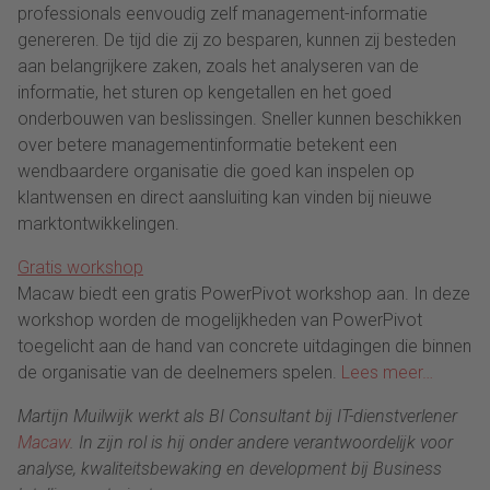
professionals eenvoudig zelf management-informatie
genereren. De tijd die zij zo besparen, kunnen zij besteden
aan belangrijkere zaken, zoals het analyseren van de
informatie, het sturen op kengetallen en het goed
onderbouwen van beslissingen. Sneller kunnen beschikken
over betere managementinformatie betekent een
wendbaardere organisatie die goed kan inspelen op
klantwensen en direct aansluiting kan vinden bij nieuwe
marktontwikkelingen.
Gratis workshop
Macaw biedt een gratis PowerPivot workshop aan. In deze
workshop worden de mogelijkheden van PowerPivot
toegelicht aan de hand van concrete uitdagingen die binnen
de organisatie van de deelnemers spelen.
Lees meer…
Martijn Muilwijk werkt als BI Consultant bij IT-dienstverlener
Macaw
. In zijn rol is hij onder andere verantwoordelijk voor
analyse, kwaliteitsbewaking en development bij Business