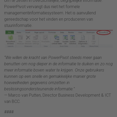
om te zetten in overzichtelijke, begrijpelijke informatie.
PowerPivot vervangt dus niet het formele
managementinformatiesysteem. Het is aanvullend
gereedschap voor het vinden en produceren van
stuurinformatie.
“We willen de kracht van PowerPivot steeds meer gaan
benutten om nog dieper in de informatie te duiken en zo nog
meer informatie boven water te krijgen. Onze gebruikers
kunnen op een snelle en gemakkelijke manier grote
hoeveelheden gegevens omzetten in
beslissingsondersteunende informatie.”
— Marco van Putten, Director Business Development & ICT
van BCC.
####