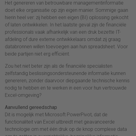
Het genereren van betrouwbare managementinformatie
doet elke organisatie op zijn eigen manier. Sommige gaan
hierin heel ver: zij hebben een eigen (BI) oplossing gekocht
of laten ontwikkelen. In het laatste geval zijn de financiële
professionals vaak afhankelijk van een druk bezette IT-
afdeling of dure externe ontwikkelaars omdat zij graag
databronnen willen toevoegen aan hun spreadsheet. Voor
beide partijen niet erg efficiënt.
Zou het niet beter zijn als de financiële specialisten
zelfstandig beslissingsondersteunende informatie kunnen
genereren, zonder daarvoor diepgaande technische kennis
nodig te hebben en te werken in een voor hun vertrouwde
Excel-omgeving?
Aanvullend gereedschap
Dit is mogelijk met Microsoft PowerPivot, dat de
functionaliteit van Excel uitbreidt met geavanceerde
technologie om met één druk op de knop complexe data