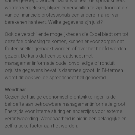
samengevoegd worden. Maar wanneer de spreadsheets
worden vergeleken, blijken er verschillen te zijn doordat elk
van de financiële professionals een andere manier van
berekenen hanteert. Welke gegevens zijn juist?
Ook de verschillende mogelijkheden die Excel biedt om tot
dezelfde oplossing te komen, kunnen er voor zorgen dat
fouten sneller gemaakt worden of over het hoofd worden
gezien. De kans dat een spreadsheet met
managementinformatie oude, onvolledige of ronduit
onjuiste gegevens bevat is daarmee groot. In BI-termen
wordt dit ook wel de spreadsheet hell genoemd.
Wendbaar
Gezien de huidige economische ontwikkelingen is de
behoefte aan betrouwbare managementinformatie groot.
Enerzijds voor interne sturing en anderzijds voor externe
verantwoording. Wendbaarheid is hierin een belangrijke en
zelf kritieke factor aan het worden.