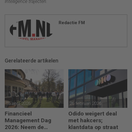
Intelligence trajecten.
Redactie FM
Gerelateerde artikelen
16 april 2026
26 februari 2026
Financieel
Odido weigert deal
Management Dag
met hakcers;
2026: Neem de
klantdata op straat