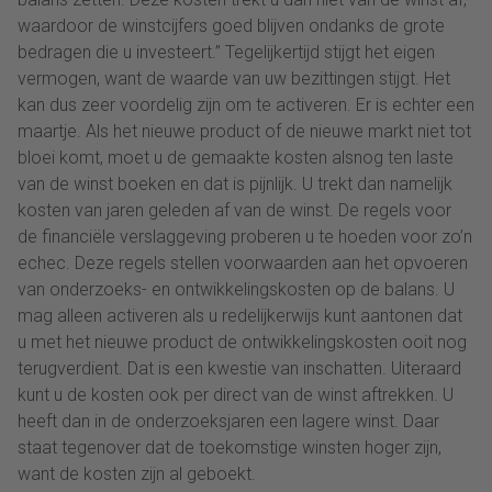
waardoor de winstcijfers goed blijven ondanks de grote
bedragen die u investeert.” Tegelijkertijd stijgt het eigen
vermogen, want de waarde van uw bezittingen stijgt. Het
kan dus zeer voordelig zijn om te activeren. Er is echter een
maartje. Als het nieuwe product of de nieuwe markt niet tot
bloei komt, moet u de gemaakte kosten alsnog ten laste
van de winst boeken en dat is pijnlijk. U trekt dan namelijk
kosten van jaren geleden af van de winst. De regels voor
de financiële verslaggeving proberen u te hoeden voor zo’n
echec. Deze regels stellen voorwaarden aan het opvoeren
van onderzoeks- en ontwikkelingskosten op de balans. U
mag alleen activeren als u redelijkerwijs kunt aantonen dat
u met het nieuwe product de ontwikkelingskosten ooit nog
terugverdient. Dat is een kwestie van inschatten. Uiteraard
kunt u de kosten ook per direct van de winst aftrekken. U
heeft dan in de onderzoeksjaren een lagere winst. Daar
staat tegenover dat de toekomstige winsten hoger zijn,
want de kosten zijn al geboekt.