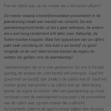
Pas de cijfers aan, op de manier die u het beste uitkomt
De manier waarop u bedrijfsresultaten presenteert in de
jaarrekening maakt een wereld van verschil. De ene
jaarrekening komt beter uit als u gaat verkopen, de andere
als u een hoog rendement wilt laten zien. Natuurlijk, de
feiten moeten kloppen. Maar het oppoetsen van uw cijfers
pakt vaak voordelig uit. Hoe kunt u uw bedrijf zo goed
mogelijk uit de verf laten komen binnen de regels en
wetten die gelden voor de jaarrekening?
Jaarrekeningen zijn er in vele gedaanten. De ene is fiscaal
gunstig, de andere als u het bedrijf wilt verkopen. Gaat het
goed met uw bedrijf, dan zwakt u de cijfers wat af. Gaat het
minder goed, dan poetst u de cijfers wat op. Alles keurig
binnen de regels en wetten. Met een jaarrekening op maat
verdraait u niet de werkelijkheid maar past u de presentatie
van de cijfers aan, op een manier die u uitkomt.
Accountants zullen in dit spel roomser blijken dan de paus.