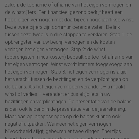
zaken: de toename of afname van het eigen vermogen en
de winstcijfers. Een financieel gezond bedrijf heeft een
hoog eigen vermogen met daarbij een hoge jaarlijkse winst.
Deze twee cijfers zijn communicerende vaten. De link
tussen deze twee is in drie stappen te verklaren. Stap 1: de
opbrengsten van uw bedrijf verhogen en de kosten
verlagen het eigen vermogen. Stap 2: de winst
(opbrengsten minus kosten) bepaalt de toe- of afname van
het eigen vermogen. Winst wordt immers toegevoegd aan
het eigen vermogen. Stap 3: het eigen vermogen is altijd
het verschil tussen de bezittingen en de verplichtingen op
de balans. Als het eigen vermogen verandert – u maakt
winst of verlies – verandert er dus altijd iets in uw
bezittingen en verplichtingen. De presentatie van de balans
is dan ook leidend in de presentatie van de jaarrekening.
Maar pas op: aanpassingen op de balans kunnen ook
negatief uitpakken. Wanneer het eigen vermogen
bijvoorbeeld stijgt, gebeuren er twee dingen. Enerzijds
levert de verhoging voordeel op: de onderneming is meer