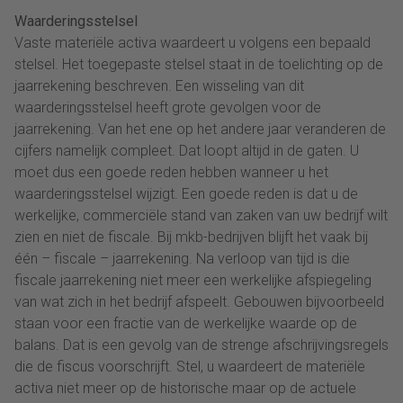
Waarderingsstelsel
Vaste materiële activa waardeert u volgens een bepaald
stelsel. Het toegepaste stelsel staat in de toelichting op de
jaarrekening beschreven. Een wisseling van dit
waarderingsstelsel heeft grote gevolgen voor de
jaarrekening. Van het ene op het andere jaar veranderen de
cijfers namelijk compleet. Dat loopt altijd in de gaten. U
moet dus een goede reden hebben wanneer u het
waarderingsstelsel wijzigt. Een goede reden is dat u de
werkelijke, commerciële stand van zaken van uw bedrijf wilt
zien en niet de fiscale. Bij mkb-bedrijven blijft het vaak bij
één – fiscale – jaarrekening. Na verloop van tijd is die
fiscale jaarrekening niet meer een werkelijke afspiegeling
van wat zich in het bedrijf afspeelt. Gebouwen bijvoorbeeld
staan voor een fractie van de werkelijke waarde op de
balans. Dat is een gevolg van de strenge afschrijvingsregels
die de fiscus voorschrijft. Stel, u waardeert de materiële
activa niet meer op de historische maar op de actuele