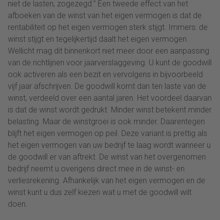
niet de lasten, zogezegd.” Een tweede effect van het
afboeken van de winst van het eigen vermogen is dat de
rentabiliteit op het eigen vermogen sterk stijgt. Immers: de
winst stijgt en tegelijkertijd daalt het eigen vermogen.
Wellicht mag dit binnenkort niet meer door een aanpassing
van de richtlijnen voor jaarverslaggeving. U kunt de goodwill
ook activeren als een bezit en vervolgens in bijvoorbeeld
vijf jaar afschrijven. De goodwill komt dan ten laste van de
winst, verdeeld over een aantal jaren. Het voordeel daarvan
is dat de winst wordt gedrukt. Minder winst betekent minder
belasting. Maar de winstgroei is ook minder. Daarentegen
blijft het eigen vermogen op peil. Deze variant is prettig als
het eigen vermogen van uw bedrijf te laag wordt wanneer u
de goodwill er van aftrekt. De winst van het overgenomen
bedrijf neemt u overigens direct mee in de winst- en
verliesrekening. Afhankelijk van het eigen vermogen en de
winst kunt u dus zelf kiezen wat u met de goodwill wilt
doen.