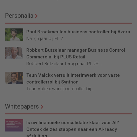
Personalia
Paul Broekmeulen business controller bij Azora
Na 7,5 jaar bij FITZ...
Robbert Butzelaar manager Business Control
Commercial bij PLUS Retail
Robbert Butzelaar terug naar PLUS...
Teun Valckx verruilt interimwerk voor vaste
controllerrol bij Synthon
Teun Valckx wordt controller bij...
Whitepapers
Is uw financiële consolidatie klaar voor AI?
Ontdek de zes stappen naar een AI-ready
afsluiting