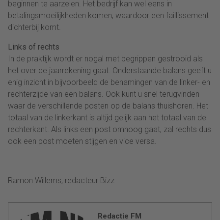
beginnen te aarzelen. Het bedrijf kan wel eens in
betalingsmoeilijkheden komen, waardoor een faillissement
dichterbij komt.
Links of rechts
In de praktijk wordt er nogal met begrippen gestrooid als
het over de jaarrekening gaat. Onderstaande balans geeft u
enig inzicht in bijvoorbeeld de benamingen van de linker- en
rechterzijde van een balans. Ook kunt u snel terugvinden
waar de verschillende posten op de balans thuishoren. Het
totaal van de linkerkant is altijd gelijk aan het totaal van de
rechterkant. Als links een post omhoog gaat, zal rechts dus
ook een post moeten stijgen en vice versa.
Ramon Willems, redacteur Bizz
Redactie FM