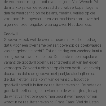
de voorraden mag u nooit overschrijden. Van Wersch: “Als
de marktprijs van de voorraad die u wilt verkopen lager is
dan de waardering op de balans, maakt u verlies op die
voorraad.” Het opwaarderen van machines komt over het
algemeen zeer ongeloofwaardig over. Niet doen dus.
Goodwill
Goodwill – ook wel de overnamepremie – is het bedrag
dat u voor een overname betaalt bovenop de boekwaarde
van het gekochte bedrijf. Tot op de dag van vandaag kunt u
met goodwill twee kanten op. De eerste is een populaire
variant: de goodwill boekt u rechtstreeks af van het eigen
vermogen. Zo voert u die niet op als een bezit. Het gevolg
daarvan is dat u de goodwill niet jaarlijks afschrijft en dat
die dus niet ten laste komt van de winst. U houdt de
goodwill namelijk buiten de resultatenrekening. De betaalde
goodwill heeft dan geen invloed op de winstcijfers, terwijl
de winst van het overgenomen bedrijf wél meegenomen
wordt in de resultatenrekening. Frans Faas: “Wel de lusten,