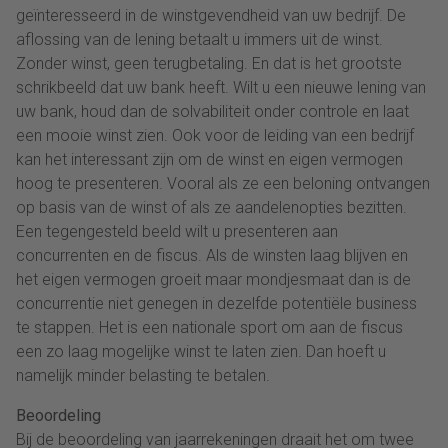
geïnteresseerd in de winstgevendheid van uw bedrijf. De
aflossing van de lening betaalt u immers uit de winst.
Zonder winst, geen terugbetaling. En dat is het grootste
schrikbeeld dat uw bank heeft. Wilt u een nieuwe lening van
uw bank, houd dan de solvabiliteit onder controle en laat
een mooie winst zien. Ook voor de leiding van een bedrijf
kan het interessant zijn om de winst en eigen vermogen
hoog te presenteren. Vooral als ze een beloning ontvangen
op basis van de winst of als ze aandelenopties bezitten.
Een tegengesteld beeld wilt u presenteren aan
concurrenten en de fiscus. Als de winsten laag blijven en
het eigen vermogen groeit maar mondjesmaat dan is de
concurrentie niet genegen in dezelfde potentiële business
te stappen. Het is een nationale sport om aan de fiscus
een zo laag mogelijke winst te laten zien. Dan hoeft u
namelijk minder belasting te betalen.
Beoordeling
Bij de beoordeling van jaarrekeningen draait het om twee