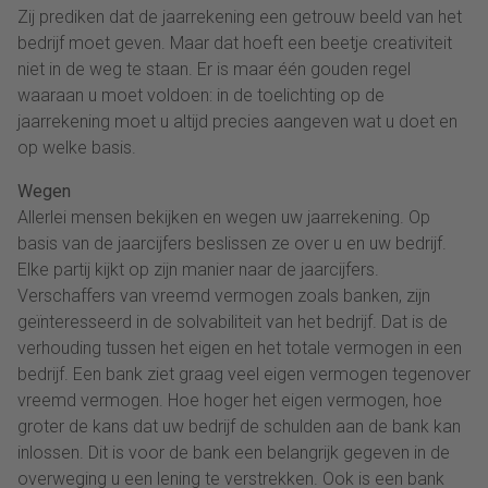
Zij prediken dat de jaarrekening een getrouw beeld van het
bedrijf moet geven. Maar dat hoeft een beetje creativiteit
niet in de weg te staan. Er is maar één gouden regel
waaraan u moet voldoen: in de toelichting op de
jaarrekening moet u altijd precies aangeven wat u doet en
op welke basis.
Wegen
Allerlei mensen bekijken en wegen uw jaarrekening. Op
basis van de jaarcijfers beslissen ze over u en uw bedrijf.
Elke partij kijkt op zijn manier naar de jaarcijfers.
Verschaffers van vreemd vermogen zoals banken, zijn
geïnteresseerd in de solvabiliteit van het bedrijf. Dat is de
verhouding tussen het eigen en het totale vermogen in een
bedrijf. Een bank ziet graag veel eigen vermogen tegenover
vreemd vermogen. Hoe hoger het eigen vermogen, hoe
groter de kans dat uw bedrijf de schulden aan de bank kan
inlossen. Dit is voor de bank een belangrijk gegeven in de
overweging u een lening te verstrekken. Ook is een bank