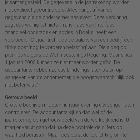
is samengesteld. De gegevens in de jaarrekening worden
niet expliciet gecontroleerd. Alles hangt af van de
gegevens die de ondernemer aanlevert. Deze verklaring
zegt dus weinig tot niets. Frans Faas van Interfaas
financieel onderzoek en advies in Boekel heeft een
voorbeeld: “Dit jaar trof ik op de balans van een bedrijf een
flinke post ‘nog te vorderen belasting’ aan. Die sloeg op
premies volgens de Wet Investerings Regeling. Maar sinds
1 januari 2000 kunnen ze niet meer worden geïnd. De
accountants hebben ze dus blindelings laten staan op
aangeven van de ondernemer, die hoogstwaarschijnlijk ook
niet beter wist.”
Getrouw beeld
Grotere bedrijven moeten hun jaarrekening uitvoeriger laten
controleren. De accountants kijken dan wel of de
jaarrekening een getrouw beeld van de werkelijkheid is. U
mag er vanuit gaan dat na deze controle de cijfers op
waarheid berusten. Maar lees eerst de toelichting om te