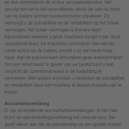
en dus verminderen de activa- en passivaposten. Het
gevolg hiervan is dat verschillende ratio’s die aan de hand
van de balans worden berekend beter uitpakken. Zo
verhoogt u de solvabiliteit en de rentabiliteit op het totale
vermogen. Het totale vermogen is immers lager.
Bijvoorbeeld wanneer u geen machines koopt maar deze
operational least. De machines verschijnen dan niet als
vaste activa op de balans, omdat u ze niet bezit maar
huurt. Aan de passiva-kant verschijnen geen leasetermijnen.
Om een reëel beeld te geven van uw bedrijf bent u wel
verplicht de operational lease in de toelichting te
vermelden. Met andere woorden: u verbetert de solvabiliteit
en rentabiliteit door een machine te leasen in plaats van te
kopen.
Accountantsverklaring
Er zijn verschillende accountantsverklaringen. In het mkb
komt de samenstellingsverklaring het meeste voor. Die
geeft alleen aan dat de jaarrekening op een goede manier