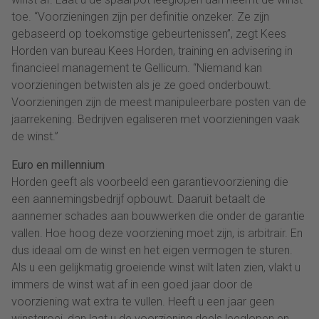
toe. “Voorzieningen zijn per definitie onzeker. Ze zijn
gebaseerd op toekomstige gebeurtenissen”, zegt Kees
Horden van bureau Kees Horden, training en advisering in
financieel management te Gellicum. “Niemand kan
voorzieningen betwisten als je ze goed onderbouwt.
Voorzieningen zijn de meest manipuleerbare posten van de
jaarrekening. Bedrijven egaliseren met voorzieningen vaak
de winst.”
Euro en millennium
Horden geeft als voorbeeld een garantievoorziening die
een aannemingsbedrijf opbouwt. Daaruit betaalt de
aannemer schades aan bouwwerken die onder de garantie
vallen. Hoe hoog deze voorziening moet zijn, is arbitrair. En
dus ideaal om de winst en het eigen vermogen te sturen.
Als u een gelijkmatig groeiende winst wilt laten zien, vlakt u
immers de winst wat af in een goed jaar door de
voorziening wat extra te vullen. Heeft u een jaar geen
winstgroei, dan laat u de voorziening deels leeglopen en