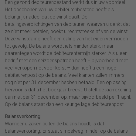
Een gezond debiteurenbestand werkt dus in uw voordeel.
Het opschonen van uw debiteurenbestand heeft als
belangrijk nadeel dat de winst daalt. De
betalingsverplichtingen van debiteuren waarvan u denkt dat
ze niet meer betalen, boekt u rechtstreeks af van de winst.
Deze winstdaling heeft een daling van het eigen vermogen
tot gevolg. De balans wordt iets minder sterk, maar
daarentegen wordt de debiteurentermijn sterker. Als u een
bedrijf met een seizoenspatroon heeft – bijvoorbeeld met
veel verkopen net voor kerst – dan heeft u een hoge
debiteurenpost op de balans. Veel klanten zullen immers
nog niet per 31 december hebben betaald. Een oplossing
hiervoor is dat u het boekjaar breekt. U stelt de jaarrekening
dan niet per 31 december op, maar bijvoorbeeld per 1 april.
Op de balans staat dan een keurige lage debiteurenpost.
Balansverkorting
Wanneer u zaken buiten de balans houdt, is dat
balansverkorting. Er staat simpelweg minder op de balans