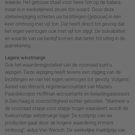
waarde. Het gebouw staat voor twee ton op de balans,
maar is in werkelijkheid zeven ton waard. Door deze
stelselwijziging schieten uw bezittingen (gebouw) in één
keer omhoog met vijf ton. Dat heeft direct tot gevolg dat
het eigen vermogen ook met vijf ton stijgt. De solvabiliteit
en waarde van uw bedrijf komen dan beter tot uiting in de
jaarrekening.
Lagere winstmarge
Ook het waarderingsstelsel van de voorraad kunt u
wijzigen. Deze wijziging heeft tevens een stijging van de
bezittingen en van het eigen vermogen tot gevolg. Volgens
Aureel van Wersch, registeraccountant van Mazars
Paardekooper Hoffman accountants en belastingadviseurs
in Den Haag is voorzichtigheid echter geboden. “Wanneer u
de voorraad stapje voor stapje hoger waardeert, wordt de
toekomstige winstmarge lager. De kostprijs van uw
producten gaat door de hogere waardering immers
omhoog”, aldus Van Wersch. De werkelijke marktprijs van