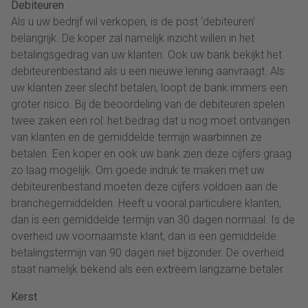
Debiteuren
Als u uw bedrijf wil verkopen, is de post ‘debiteuren’
belangrijk. De koper zal namelijk inzicht willen in het
betalingsgedrag van uw klanten. Ook uw bank bekijkt het
debiteurenbestand als u een nieuwe lening aanvraagt. Als
uw klanten zeer slecht betalen, loopt de bank immers een
groter risico. Bij de beoordeling van de debiteuren spelen
twee zaken een rol: het bedrag dat u nog moet ontvangen
van klanten en de gemiddelde termijn waarbinnen ze
betalen. Een koper en ook uw bank zien deze cijfers graag
zo laag mogelijk. Om goede indruk te maken met uw
debiteurenbestand moeten deze cijfers voldoen aan de
branchegemiddelden. Heeft u vooral particuliere klanten,
dan is een gemiddelde termijn van 30 dagen normaal. Is de
overheid uw voornaamste klant, dan is een gemiddelde
betalingstermijn van 90 dagen niet bijzonder. De overheid
staat namelijk bekend als een extreem langzame betaler.
Kerst