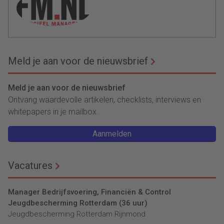
Meld je aan voor de nieuwsbrief
Meld je aan voor de nieuwsbrief
Ontvang waardevolle artikelen, checklists, interviews en
whitepapers in je mailbox.
Aanmelden
Vacatures
Manager Bedrijfsvoering, Financiën & Control
Jeugdbescherming Rotterdam (36 uur)
Jeugdbescherming Rotterdam Rijnmond