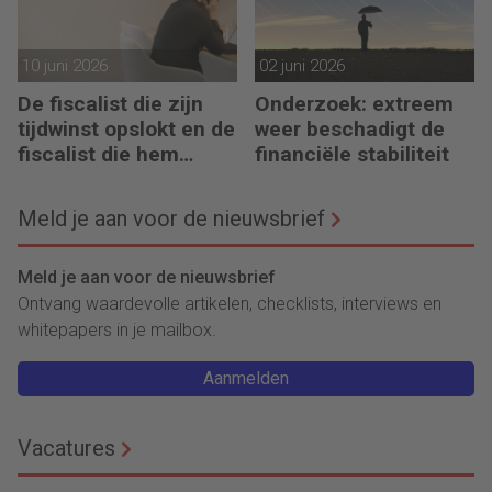
10 juni 2026
02 juni 2026
De fiscalist die zijn
Onderzoek: extreem
tijdwinst opslokt en de
weer beschadigt de
fiscalist die hem
financiële stabiliteit
doorgeeft
Meld je aan voor de nieuwsbrief
Meld je aan voor de nieuwsbrief
Ontvang waardevolle artikelen, checklists, interviews en
whitepapers in je mailbox.
Aanmelden
Vacatures