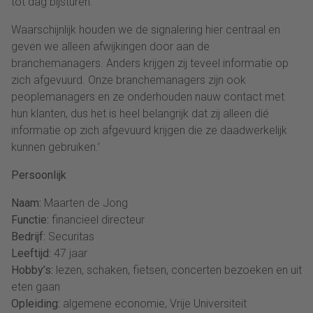
tot dag bijsturen.
Waarschijnlijk houden we de signalering hier centraal en
geven we alleen afwijkingen door aan de
branchemanagers. Anders krijgen zij teveel informatie op
zich afgevuurd. Onze branchemanagers zijn ook
peoplemanagers en ze onderhouden nauw contact met
hun klanten, dus het is heel belangrijk dat zij alleen dié
informatie op zich afgevuurd krijgen die ze daadwerkelijk
kunnen gebruiken.’
Persoonlijk
Naam:
Maarten de Jong
Functie:
financieel directeur
Bedrijf:
Securitas
Leeftijd:
47 jaar
Hobby’s:
lezen, schaken, fietsen, concerten bezoeken en uit
eten gaan
Opleiding:
algemene economie, Vrije Universiteit