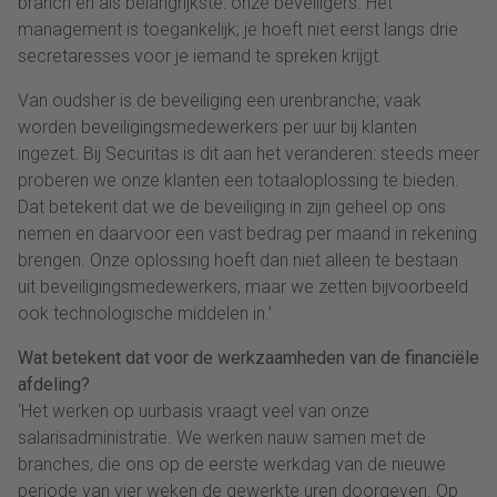
branch en als belangrijkste: onze beveiligers. Het
management is toegankelijk; je hoeft niet eerst langs drie
secretaresses voor je iemand te spreken krijgt.
Van oudsher is de beveiliging een urenbranche; vaak
worden beveiligingsmedewerkers per uur bij klanten
ingezet. Bij Securitas is dit aan het veranderen: steeds meer
proberen we onze klanten een totaaloplossing te bieden.
Dat betekent dat we de beveiliging in zijn geheel op ons
nemen en daarvoor een vast bedrag per maand in rekening
brengen. Onze oplossing hoeft dan niet alleen te bestaan
uit beveiligingsmedewerkers, maar we zetten bijvoorbeeld
ook technologische middelen in.’
Wat betekent dat voor de werkzaamheden van de financiële
afdeling?
‘Het werken op uurbasis vraagt veel van onze
salarisadministratie. We werken nauw samen met de
branches, die ons op de eerste werkdag van de nieuwe
periode van vier weken de gewerkte uren doorgeven. Op