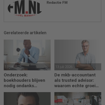
Redactie FM
Gerelateerde artikelen
15 juli 2026
13 juli 2026
Onderzoek:
De mkb-accountant
boekhouders blijven
als trusted advisor:
nodig ondanks
waarom echte groei
boekhoudsoftware
begint met reflectie