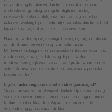
de vierde dag betalen wij dan het salaris al uit, inclusief
reiskostenvergoeding, onregelmatigheidstoeslag,
enzovoorts. Zeker laatstgenoemde toeslag maakt de
salarisverwerking bij ons behoorlijk complex, dus het is best
bijzonder dat wij dat zo snel kunnen verwerken.
Naar mijn weten zijn wij de enige beveiligingsorganisatie die
dat doet; anderen werken op voorschotbasis.
Medewerkers krijgen dan hun basisloon plus een voorschot
op de onregelmatigheidstoeslag. Bij ons weten
medewerkers gelijk waar ze aan toe zijn, dat waarderen ze
zeker. Voorwaarde is een strak proces, waar wij constant
bovenop zitten.’
Is jullie factureringsproces net zo strak gemanaged?
‘Ja, dat proces verloopt vrijwel identiek. Op de eerste dag
van de nieuwe maand sturen de branchemanagers ons de
facturen kant en klaar toe. Wij controleren ze en de
volgende dag gaan ze naar de klant.