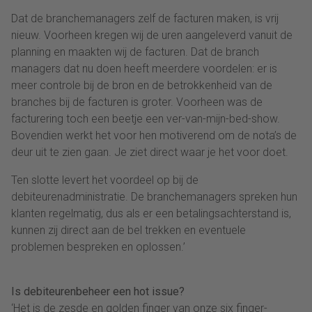
Dat de branchemanagers zelf de facturen maken, is vrij
nieuw. Voorheen kregen wij de uren aangeleverd vanuit de
planning en maakten wij de facturen. Dat de branch
managers dat nu doen heeft meerdere voordelen: er is
meer controle bij de bron en de betrokkenheid van de
branches bij de facturen is groter. Voorheen was de
facturering toch een beetje een ver-van-mijn-bed-show.
Bovendien werkt het voor hen motiverend om de nota’s de
deur uit te zien gaan. Je ziet direct waar je het voor doet.
Ten slotte levert het voordeel op bij de
debiteurenadministratie. De branchemanagers spreken hun
klanten regelmatig, dus als er een betalingsachterstand is,
kunnen zij direct aan de bel trekken en eventuele
problemen bespreken en oplossen.’
Is debiteurenbeheer een hot issue?
‘Het is de zesde en golden finger van onze six finger-