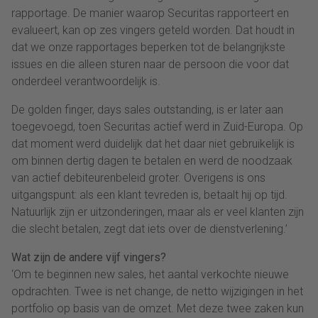
rapportage. De manier waarop Securitas rapporteert en
evalueert, kan op zes vingers geteld worden. Dat houdt in
dat we onze rapportages beperken tot de belangrijkste
issues en die alleen sturen naar de persoon die voor dat
onderdeel verantwoordelijk is.
De golden finger, days sales outstanding, is er later aan
toegevoegd, toen Securitas actief werd in Zuid-Europa. Op
dat moment werd duidelijk dat het daar niet gebruikelijk is
om binnen dertig dagen te betalen en werd de noodzaak
van actief debiteurenbeleid groter. Overigens is ons
uitgangspunt: als een klant tevreden is, betaalt hij op tijd.
Natuurlijk zijn er uitzonderingen, maar als er veel klanten zijn
die slecht betalen, zegt dat iets over de dienstverlening.’
Wat zijn de andere vijf vingers?
‘Om te beginnen new sales, het aantal verkochte nieuwe
opdrachten. Twee is net change, de netto wijzigingen in het
portfolio op basis van de omzet. Met deze twee zaken kun