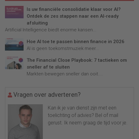
Is uw financiële consolidatie klaar voor AI?
Ontdek de zes stappen naar een AI-ready
afsluiting
Artificial Intelligence biedt enorme kansen...
Hoe AI toe te passen binnen finance in 2026
AI is geen toekomstmuziek meer...
The Financial Close Playbook: 7 tactieken om
sneller af te sluiten
Markten bewegen sneller dan ooit....
Vragen over adverteren?
Kan ik je van dienst zijn met een
toelichting of advies? Bel of mail
gerust. Ik neem graag de tijd voor je.