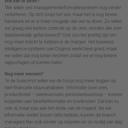
Wat kan er beter?
‘We willen ons managementinformatiesysteem nog verder
verbeteren. Op zich loopt het wel, maar het is nog teveel
handwerk en er is meer mogelijk dan we nu doen. Zo willen
we graag een betere controle op de uren: worden alle uren
daadwerkelijk gefactureerd? Ook zou het prettig zijn om
nog meer inzicht te hebben in de marges. Het business
intelligence-systeem van Cognos werkt heel goed, maar
we willen dat nog beter inrichten zodat we er nog betere
rapportages uit kunnen halen.’
Nog meer wensen?
‘In de toekomst willen we de focus nog meer leggen op
niet-financiële stuurvariabelen. Informatie over uren,
productiviteit – ziekteverzuim, personeelsverloop – kunnen
koppelen aan tariefsinformatie en loonkosten. Dat kan nu
ook al, maar pas aan het einde van de maand. Als we
informatie sneller boven tafel hebben, kunnen de branch
managers hier ook eerder op inspelen en zo nodig van dag