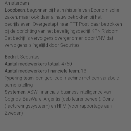
Amsterdam
Loopbaan:
begonnen bij het ministerie van Economische
zaken, maar ook daar al nauw betrokken bij het
bedrijfsleven. Overgestapt naar PTT Post, daar betrokken
bij de oprichting van het beveiligingsbedrijf KPN Risicom.
Dat bedrijf is vervolgens overgenomen door VNV, dat
vervolgens is ingelijfd door Securitas
Bedrijf:
Securitas
Aantal medewerkers totaal:
4750
Aantal medewerkers financiële team:
13
Typering team:
een geoliede machine met een variabele
samenstelling
Systemen:
ASW Financials, business intelligence van
Cognos, BasWare, Argentis (debiteurenbeheer), Coins
(factureringssysteem) en HFM (voor rapportage aan
Zweden)