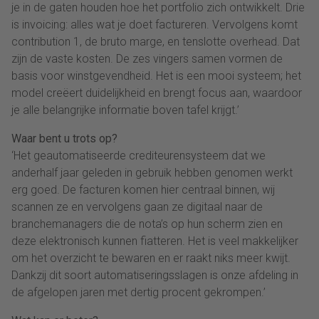
je in de gaten houden hoe het portfolio zich ontwikkelt. Drie
is invoicing: alles wat je doet factureren. Vervolgens komt
contribution 1, de bruto marge, en tenslotte overhead. Dat
zijn de vaste kosten. De zes vingers samen vormen de
basis voor winstgevendheid. Het is een mooi systeem; het
model creëert duidelijkheid en brengt focus aan, waardoor
je alle belangrijke informatie boven tafel krijgt.’
Waar bent u trots op?
‘Het geautomatiseerde crediteurensysteem dat we
anderhalf jaar geleden in gebruik hebben genomen werkt
erg goed. De facturen komen hier centraal binnen, wij
scannen ze en vervolgens gaan ze digitaal naar de
branchemanagers die de nota’s op hun scherm zien en
deze elektronisch kunnen fiatteren. Het is veel makkelijker
om het overzicht te bewaren en er raakt niks meer kwijt.
Dankzij dit soort automatiseringsslagen is onze afdeling in
de afgelopen jaren met dertig procent gekrompen.’