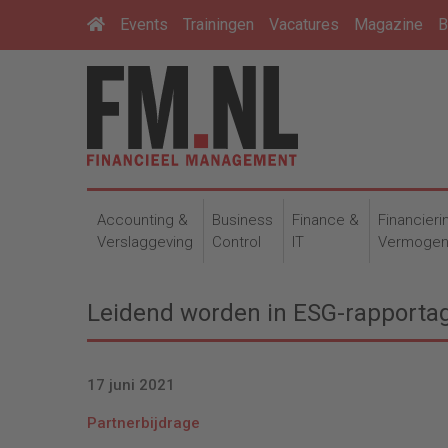
Events
Trainingen
Vacatures
Magazine
B
Accounting &
Business
Finance &
Financieri
Verslaggeving
Control
IT
Vermoge
Leidend worden in ESG-rapportag
17 juni 2021
Partnerbijdrage