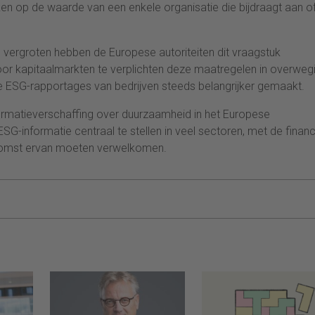
en op de waarde van een enkele organisatie die bijdraagt aan o
 vergroten hebben de Europese autoriteiten dit vraagstuk
Door kapitaalmarkten te verplichten deze maatregelen in overweg
ze ESG-rapportages van bedrijven steeds belangrijker gemaakt.
formatieverschaffing over duurzaamheid in het Europese
G-informatie centraal te stellen in veel sectoren, met de financ
e komst ervan moeten verwelkomen.