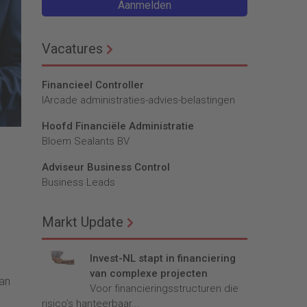
Aanmelden
Vacatures
Financieel Controller
lArcade administraties-advies-belastingen
Hoofd Financiële Administratie
Bloem Sealants BV
Adviseur Business Control
Business Leads
Markt Update
Invest-NL stapt in financiering
van complexe projecten
aan
Voor financieringsstructuren die
risico’s hanteerbaar...