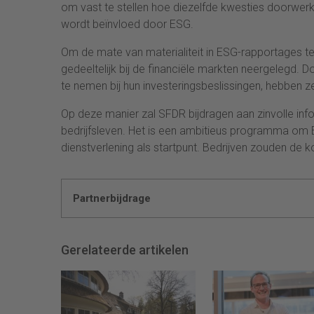
om vast te stellen hoe diezelfde kwesties doorwerk
wordt beïnvloed door ESG.
Om de mate van materialiteit in ESG-rapportages te
gedeeltelijk bij de financiële markten neergelegd. 
te nemen bij hun investeringsbeslissingen, hebben 
Op deze manier zal SFDR bijdragen aan zinvolle in
bedrijfsleven. Het is een ambitieus programma om ES
dienstverlening als startpunt. Bedrijven zouden d
Partnerbijdrage
Gerelateerde artikelen