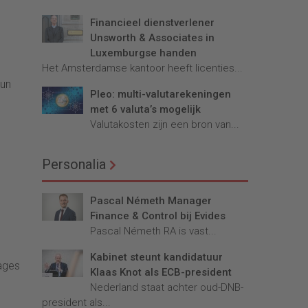
Financieel dienstverlener
Unsworth & Associates in
Luxemburgse handen
Het Amsterdamse kantoor heeft licenties...
hun
Pleo: multi-valutarekeningen
met 6 valuta’s mogelijk
Valutakosten zijn een bron van...
e
Personalia
Pascal Németh Manager
Finance & Control bij Evides
Pascal Németh RA is vast...
Kabinet steunt kandidatuur
tages
Klaas Knot als ECB-president
Nederland staat achter oud-DNB-
president als...