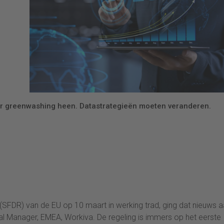
oor greenwashing heen. Datastrategieën moeten veranderen.
(SFDR) van de EU op 10 maart in werking trad, ging dat nieuws 
eral Manager, EMEA, Workiva. De regeling is immers op het eerste