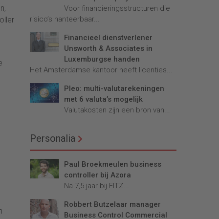
n,
Voor financieringsstructuren die
risico’s hanteerbaar...
oller
Financieel dienstverlener
Unsworth & Associates in
Luxemburgse handen
e
Het Amsterdamse kantoor heeft licenties...
Pleo: multi-valutarekeningen
met 6 valuta’s mogelijk
Valutakosten zijn een bron van...
Personalia
Paul Broekmeulen business
controller bij Azora
Na 7,5 jaar bij FITZ...
Robbert Butzelaar manager
n
Business Control Commercial