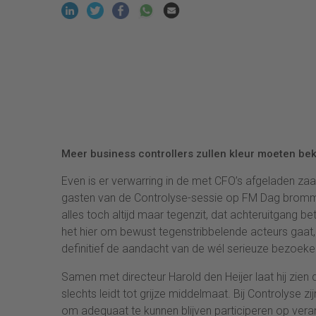
Meer business controllers zullen kleur moeten beke
Even is er verwarring in de met CFO’s afgeladen 
gasten van de Controlyse-sessie op FM Dag brommen 
alles toch altijd maar tegenzit, dat achteruitgang b
het hier om bewust tegenstribbelende acteurs gaat,
definitief de aandacht van de wél serieuze bezoeke
Samen met directeur Harold den Heijer laat hij zien 
slechts leidt tot grijze middelmaat. Bij Controlyse z
om adequaat te kunnen blijven participeren op vera