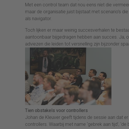
Met een control team dat nou eens níet die vermeen
maar de organisatie juist bijstaat met scenario’s die 
als navigator.
Toch lijken er maar weinig succesverhalen te besta
aantoonbaar bijgedragen hebben aan succes. Ja, opst
adviezen die leiden tot versnelling zijn bijzonder 
Tien obstakels voor controllers
Johan de Kleuver geeft tijdens de sessie aan dat 
controllers. Waarbij met name ‘gebrek aan tijd’, ‘d