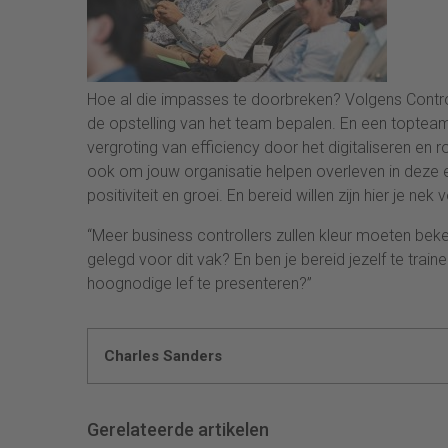
Hoe al die impasses te doorbreken? Volgens Contro
de opstelling van het team bepalen. En een topteam 
vergroting van efficiency door het digitaliseren en 
ook om jouw organisatie helpen overleven in deze e
positiviteit en groei. En bereid willen zijn hier je nek 
“Meer business controllers zullen kleur moeten beken
gelegd voor dit vak? En ben je bereid jezelf te tra
hoognodige lef te presenteren?”
Charles Sanders
Gerelateerde artikelen