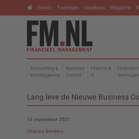
Events
Trainingen
Vacatures
Magazine
B
Accounting &
Business
Finance &
Financieri
Verslaggeving
Control
IT
Vermoge
Lang leve de Nieuwe Business Con
16 september 2021
Charles Sanders