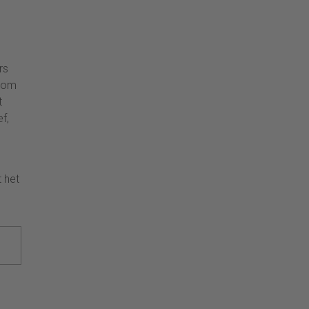
rs
t om
t
f,
 het