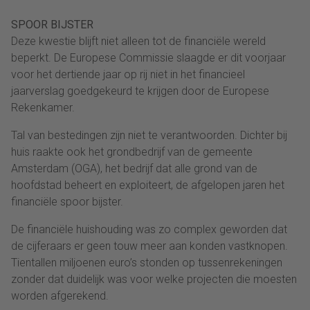
SPOOR BIJSTER
Deze kwestie blijft niet alleen tot de financiële wereld
beperkt. De Europese Commissie slaagde er dit voorjaar
voor het dertiende jaar op rij niet in het financieel
jaarverslag goedgekeurd te krijgen door de Europese
Rekenkamer.
Tal van bestedingen zijn niet te verantwoorden. Dichter bij
huis raakte ook het grondbedrijf van de gemeente
Amsterdam (OGA), het bedrijf dat alle grond van de
hoofdstad beheert en exploiteert, de afgelopen jaren het
financiële spoor bijster.
De financiële huishouding was zo complex geworden dat
de cijferaars er geen touw meer aan konden vastknopen.
Tientallen miljoenen euro’s stonden op tussenrekeningen
zonder dat duidelijk was voor welke projecten die moesten
worden afgerekend.