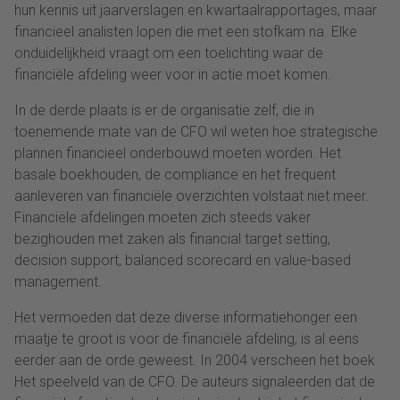
hun kennis uit jaarverslagen en kwartaalrapportages, maar
financieel analisten lopen die met een stofkam na. Elke
onduidelijkheid vraagt om een toelichting waar de
financiële afdeling weer voor in actie moet komen.
In de derde plaats is er de organisatie zelf, die in
toenemende mate van de CFO wil weten hoe strategische
plannen financieel onderbouwd moeten worden. Het
basale boekhouden, de compliance en het frequent
aanleveren van financiële overzichten volstaat niet meer.
Financiële afdelingen moeten zich steeds vaker
bezighouden met zaken als financial target setting,
decision support, balanced scorecard en value-based
management.
Het vermoeden dat deze diverse informatiehonger een
maatje te groot is voor de financiële afdeling, is al eens
eerder aan de orde geweest. In 2004 verscheen het boek
Het speelveld van de CFO. De auteurs signaleerden dat de