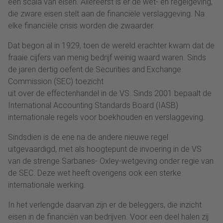
een scala van eisen. Allereerst is er de wet- en regelgeving,
die zware eisen stelt aan de financiële verslaggeving. Na
elke financiële crisis worden die zwaarder.
Dat begon al in 1929, toen de wereld erachter kwam dat de
fraaie cijfers van menig bedrijf weinig waard waren. Sinds
de jaren dertig oefent de Securities and Exchange
Commission (SEC) toezicht
uit over de effectenhandel in de VS. Sinds 2001 bepaalt de
International Accounting Standards Board (IASB)
internationale regels voor boekhouden en verslaggeving.
Sindsdien is de ene na de andere nieuwe regel
uitgevaardigd, met als hoogtepunt de invoering in de VS
van de strenge Sarbanes- Oxley-wetgeving onder regie van
de SEC. Deze wet heeft overigens ook een sterke
internationale werking.
In het verlengde daarvan zijn er de beleggers, die inzicht
eisen in de financiën van bedrijven. Voor een deel halen zij