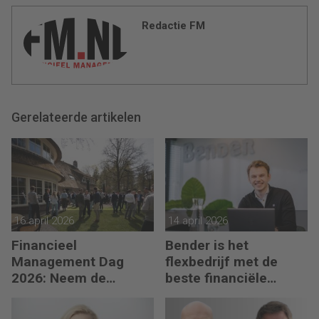
Redactie FM
Gerelateerde artikelen
16 april 2026
14 april 2026
Financieel
Bender is het
Management Dag
flexbedrijf met de
2026: Neem de
beste financiële
toekomst in eigen
prestatie
hand