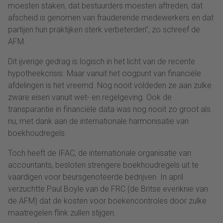
moesten staken, dat bestuurders moesten aftreden, dat
afscheid is genomen van frauderende medewerkers en dat
partijen hun praktijken sterk verbeterden”, zo schreef de
AFM.
Dit ijverige gedrag is logisch in het licht van de recente
hypotheekcrisis. Maar vanuit het oogpunt van financiële
afdelingen is het vreemd. Nog nooit voldeden ze aan zulke
zware eisen vanuit wet- en regelgeving. Ook de
transparantie in financiële data was nog nooit zo groot als
nu, met dank aan de internationale harmonisatie van
boekhoudregels.
Toch heeft de IFAC, de internationale organisatie van
accountants, besloten strengere boekhoudregels uit te
vaardigen voor beursgenoteerde bedrijven. In april
verzuchtte Paul Boyle van de FRC (de Britse evenknie van
de AFM) dat de kosten voor boekencontroles door zulke
maatregelen flink zullen stijgen.