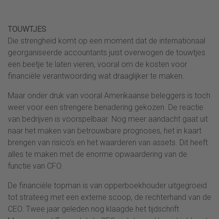
TOUWTJES
Die strengheid komt op een moment dat de internationaal
georganiseerde accountants juist overwogen de touwtjes
een beetje te laten vieren, vooral om de kosten voor
financiële verantwoording wat draaglijker te maken.
Maar onder druk van vooral Amerikaanse beleggers is toch
weer voor een strengere benadering gekozen. De reactie
van bedrijven is voorspelbaar. Nog meer aandacht gaat uit
naar het maken van betrouwbare prognoses, het in kaart
brengen van risico’s en het waarderen van assets. Dit heeft
alles te maken met de enorme opwaardering van de
functie van CFO.
De financiële topman is van opperboekhouder uitgegroeid
tot strateeg met een externe scoop, de rechterhand van de
CEO. Twee jaar geleden nog klaagde het tijdschrift