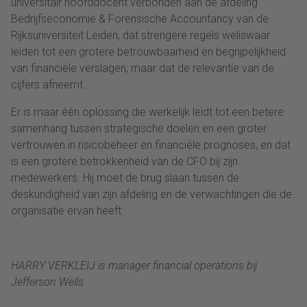
universitair hoofddocent verbonden aan de afdeling
Bedrijfseconomie & Forensische Accountancy van de
Rijksuniversiteit Leiden, dat strengere regels weliswaar
leiden tot een grotere betrouwbaarheid en begrijpelijkheid
van financiële verslagen, maar dat de relevantie van de
cijfers afneemt.
Er is maar één oplossing die werkelijk leidt tot een betere
samenhang tussen strategische doelen en een groter
vertrouwen in risicobeheer en financiële prognoses, en dat
is een grotere betrokkenheid van de CFO bij zijn
medewerkers. Hij moet de brug slaan tussen de
deskundigheid van zijn afdeling en de verwachtingen die de
organisatie ervan heeft.
HARRY VERKLEIJ is manager financial operations bij
Jefferson Wells