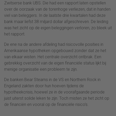
Zwitserse bank UBS. Die had een rapport laten opstellen
over de oorzaak van de torenhoge verliezen, dat in handen
viel van beleggers. In de laatste drie kwartalen had deze
bank maar liefst 38 miljard dollar afgeschreven. De leiding
was het zicht op de eigen beleggingen verloren, zo bleek uit
het rapport.
De ene na de andere afdeling had risicovolle posities in
Amerikaanse hypotheken opgebouwd zonder dat ze het
van elkaar wisten. Het centrale overzicht ontbrak. Een
gebrekkig overzicht van de eigen financiële status lijkt bij
menige organisatie een probleem te zijn.
De banken Bear Stearns in de VS en Northern Rock in
Engeland zakten door hun hoeven tijdens de
hypotheekcrisis, hoewel ze in de voorafgaande periode
juist uiterst solide leken te zijn. Toch misten ze het zicht op
de financiën en vooral op de financiële risico’s.