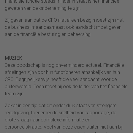
financiële functie steeds minder in staat is het financieel
geweten van de onderneming te zijn.
Zij gaven aan dat de CFO niet alleen bezig moest zijn met
de business, maar daarnaast ook aandacht moet geven
aan de financiële besturing en beheersing.
MUZIEK
Deze boodschap is nog onverminderd actueel. Financiële
afdelingen zijn voor hun functioneren afhankelijk van hun
CFO. Begrijpelijkerwijs heeft die veel aandacht voor de
buitenwereld. Toch moet hij ook de leider van het financiële
team zijn.
Zeker in een tijd dat dit onder druk staat van strengere
regelgeving, toenemende snelheid van rapportage, de
grote vraag naar complexe informatie en
personeelskrapte. Veel van deze eisen sluiten niet aan bij