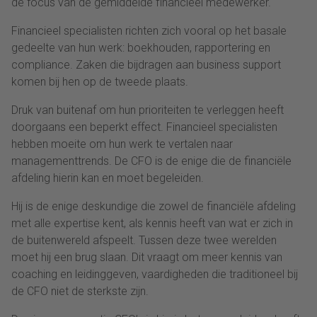
de focus van de gemiddelde financieel medewerker.
Financieel specialisten richten zich vooral op het basale
gedeelte van hun werk: boekhouden, rapportering en
compliance. Zaken die bijdragen aan business support
komen bij hen op de tweede plaats.
Druk van buitenaf om hun prioriteiten te verleggen heeft
doorgaans een beperkt effect. Financieel specialisten
hebben moeite om hun werk te vertalen naar
managementtrends. De CFO is de enige die de financiële
afdeling hierin kan en moet begeleiden.
Hij is de enige deskundige die zowel de financiële afdeling
met alle expertise kent, als kennis heeft van wat er zich in
de buitenwereld afspeelt. Tussen deze twee werelden
moet hij een brug slaan. Dit vraagt om meer kennis van
coaching en leidinggeven, vaardigheden die traditioneel bij
de CFO niet de sterkste zijn.