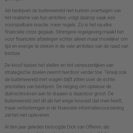
Als bedrijven de buitenwereld niet kunnen overtuigen van
het realisme van hun ambities, volgt daarop vaak een
voorspelbare reactie: meer regels. Zo is het na elke
financiële crisis gegaan. Strengere regelgeving maakt het
voor financiële afdelingen echter alleen maar moeilijker om
tijd en energie te steken in de vele ambities van de raad van
bestuur.
De kloof tussen het stellen en het verwezenlijken van
strategische doelen neemt hierdoor verder toe. Terwijl ook
de buitenwereld met vragen blijft zitten over de echte
prestaties van bedrijven. De neiging om opnieuw de
duimschroeven aan te draaien is daardoor groot. De
buitenwereld ziet dit als het enige houvast dat men heeft,
maar verbeteringen in de financiële informatievoorziening
zal het niet opleveren.
Al tien jaar geleden betoogde Dick van Offeren, als