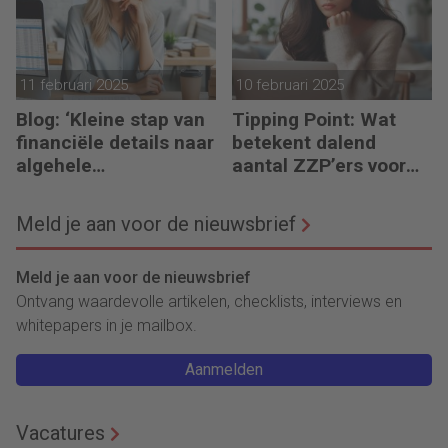
11 februari 2025
10 februari 2025
Blog: ‘Kleine stap van
Tipping Point: Wat
financiële details naar
betekent dalend
algehele
aantal ZZP’ers voor
duurzaamheid ‘
financiële planning?
Meld je aan voor de nieuwsbrief
Meld je aan voor de nieuwsbrief
Ontvang waardevolle artikelen, checklists, interviews en
whitepapers in je mailbox.
Aanmelden
Vacatures