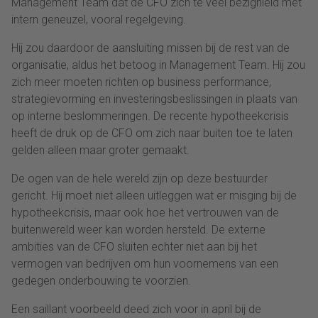
Management Team dat de CFO zich te veel bezighield met
intern geneuzel, vooral regelgeving.
Hij zou daardoor de aansluiting missen bij de rest van de
organisatie, aldus het betoog in Management Team. Hij zou
zich meer moeten richten op business performance,
strategievorming en investeringsbeslissingen in plaats van
op interne beslommeringen. De recente hypotheekcrisis
heeft de druk op de CFO om zich naar buiten toe te laten
gelden alleen maar groter gemaakt.
De ogen van de hele wereld zijn op deze bestuurder
gericht. Hij moet niet alleen uitleggen wat er misging bij de
hypotheekcrisis, maar ook hoe het vertrouwen van de
buitenwereld weer kan worden hersteld. De externe
ambities van de CFO sluiten echter niet aan bij het
vermogen van bedrijven om hun voornemens van een
gedegen onderbouwing te voorzien.
Een saillant voorbeeld deed zich voor in april bij de