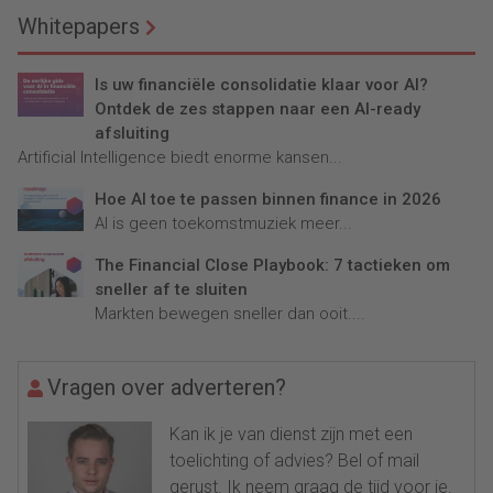
Whitepapers
Is uw financiële consolidatie klaar voor AI?
Ontdek de zes stappen naar een AI-ready
afsluiting
Artificial Intelligence biedt enorme kansen...
Hoe AI toe te passen binnen finance in 2026
AI is geen toekomstmuziek meer...
The Financial Close Playbook: 7 tactieken om
sneller af te sluiten
Markten bewegen sneller dan ooit....
Vragen over adverteren?
Kan ik je van dienst zijn met een
toelichting of advies? Bel of mail
gerust. Ik neem graag de tijd voor je.