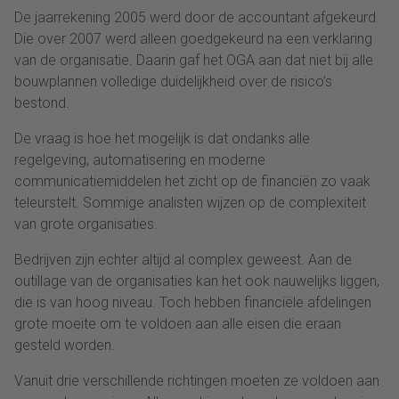
De jaarrekening 2005 werd door de accountant afgekeurd.
Die over 2007 werd alleen goedgekeurd na een verklaring
van de organisatie. Daarin gaf het OGA aan dat niet bij alle
bouwplannen volledige duidelijkheid over de risico’s
bestond.
De vraag is hoe het mogelijk is dat ondanks alle
regelgeving, automatisering en moderne
communicatiemiddelen het zicht op de financiën zo vaak
teleurstelt. Sommige analisten wijzen op de complexiteit
van grote organisaties.
Bedrijven zijn echter altijd al complex geweest. Aan de
outillage van de organisaties kan het ook nauwelijks liggen,
die is van hoog niveau. Toch hebben financiële afdelingen
grote moeite om te voldoen aan alle eisen die eraan
gesteld worden.
Vanuit drie verschillende richtingen moeten ze voldoen aan