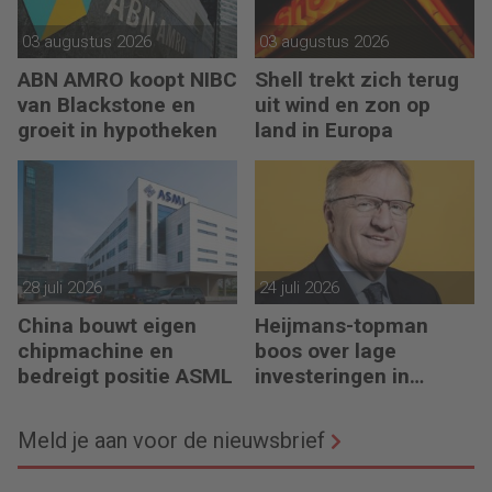
03 augustus 2026
03 augustus 2026
ABN AMRO koopt NIBC
Shell trekt zich terug
van Blackstone en
uit wind en zon op
groeit in hypotheken
land in Europa
28 juli 2026
24 juli 2026
China bouwt eigen
Heijmans-topman
chipmachine en
boos over lage
bedreigt positie ASML
investeringen in
infrastructuur
Meld je aan voor de nieuwsbrief