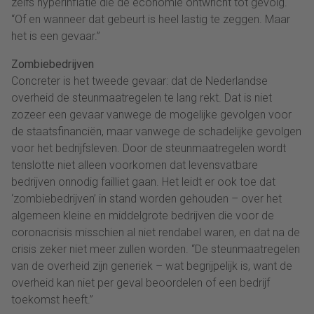
zelfs hyperinflatie die de economie ontwricht tot gevolg.
“Of en wanneer dat gebeurt is heel lastig te zeggen. Maar
het is een gevaar.”
Zombiebedrijven
Concreter is het tweede gevaar: dat de Nederlandse
overheid de steunmaatregelen te lang rekt. Dat is niet
zozeer een gevaar vanwege de mogelijke gevolgen voor
de staatsfinanciën, maar vanwege de schadelijke gevolgen
voor het bedrijfsleven. Door de steunmaatregelen wordt
tenslotte niet alleen voorkomen dat levensvatbare
bedrijven onnodig failliet gaan. Het leidt er ook toe dat
‘zombiebedrijven’ in stand worden gehouden – over het
algemeen kleine en middelgrote bedrijven die voor de
coronacrisis misschien al niet rendabel waren, en dat na de
crisis zeker niet meer zullen worden. “De steunmaatregelen
van de overheid zijn generiek – wat begrijpelijk is, want de
overheid kan niet per geval beoordelen of een bedrijf
toekomst heeft.”