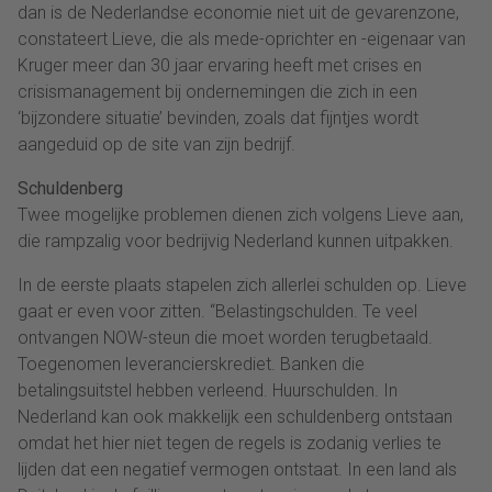
dan is de Nederlandse economie niet uit de gevarenzone,
constateert Lieve, die als mede-oprichter en -eigenaar van
Kruger meer dan 30 jaar ervaring heeft met crises en
crisismanagement bij ondernemingen die zich in een
‘bijzondere situatie’ bevinden, zoals dat fijntjes wordt
aangeduid op de site van zijn bedrijf.
Schuldenberg
Twee mogelijke problemen dienen zich volgens Lieve aan,
die rampzalig voor bedrijvig Nederland kunnen uitpakken.
In de eerste plaats stapelen zich allerlei schulden op. Lieve
gaat er even voor zitten. “Belastingschulden. Te veel
ontvangen NOW-steun die moet worden terugbetaald.
Toegenomen leverancierskrediet. Banken die
betalingsuitstel hebben verleend. Huurschulden. In
Nederland kan ook makkelijk een schuldenberg ontstaan
omdat het hier niet tegen de regels is zodanig verlies te
lijden dat een negatief vermogen ontstaat. In een land als