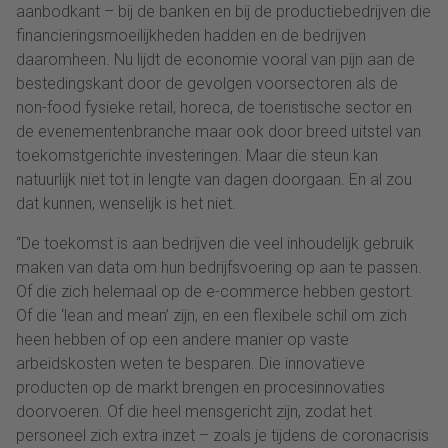
aanbodkant – bij de banken en bij de productiebedrijven die
financieringsmoeilijkheden hadden en de bedrijven
daaromheen. Nu lijdt de economie vooral van pijn aan de
bestedingskant door de gevolgen voorsectoren als de
non-food fysieke retail, horeca, de toeristische sector en
de evenementenbranche maar ook door breed uitstel van
toekomstgerichte investeringen. Maar die steun kan
natuurlijk niet tot in lengte van dagen doorgaan. En al zou
dat kunnen, wenselijk is het niet.
“De toekomst is aan bedrijven die veel inhoudelijk gebruik
maken van data om hun bedrijfsvoering op aan te passen.
Of die zich helemaal op de e-commerce hebben gestort.
Of die ‘lean and mean’ zijn, en een flexibele schil om zich
heen hebben of op een andere manier op vaste
arbeidskosten weten te besparen. Die innovatieve
producten op de markt brengen en procesinnovaties
doorvoeren. Of die heel mensgericht zijn, zodat het
personeel zich extra inzet – zoals je tijdens de coronacrisis