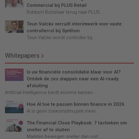
Commercial bij PLUS Retail
Robbert Butzelaar terug naar PLUS...
Teun Valckx verruilt interimwerk voor vaste
controllerrol bij Synthon
Teun Valckx wordt controller bij...
Whitepapers
Is uw financiële consolidatie klaar voor AI?
Ontdek de zes stappen naar een AI-ready
afsluiting
Artificial Intelligence biedt enorme kansen...
Hoe AI toe te passen binnen finance in 2026
AI is geen toekomstmuziek meer...
The Financial Close Playbook: 7 tactieken om
sneller af te sluiten
Markten bewegen sneller dan ooit....