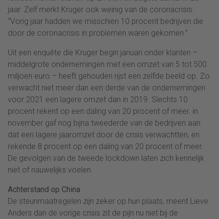
jaar. Zelf merkt Kruger ook weinig van de coronacrisis:
“Vorig jaar hadden we misschien 10 procent bedrijven die
door de coronacrisis in problemen waren gekomen.”
Uit een enquête die Kruger begin januari onder klanten –
middelgrote ondernemingen met een omzet van 5 tot 500
miljoen euro – heeft gehouden rijst een zelfde beeld op. Zo
verwacht niet meer dan een derde van de ondernemingen
voor 2021 een lagere omzet dan in 2019. Slechts 10
procent rekent op een daling van 20 procent of meer. in
november gaf nog bijna tweederde van de bedrijven aan
dat een lagere jaaromzet door de crisis verwachtten, en
rekende 8 procent op een daling van 20 procent of meer.
De gevolgen van de tweede lockdown laten zich kennelijk
niet of nauwelijks voelen.
Achterstand op China
De steunmaatregelen zijn zeker op hun plaats, meent Lieve.
Anders dan de vorige crisis zit de pijn nu niet bij de