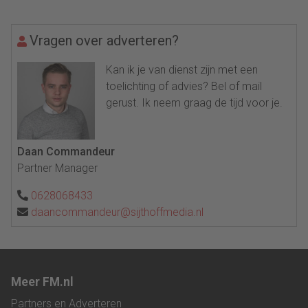
Vragen over adverteren?
Kan ik je van dienst zijn met een
toelichting of advies? Bel of mail
gerust. Ik neem graag de tijd voor je.
Daan Commandeur
Partner Manager
0628068433
daancommandeur@sijthoffmedia.nl
Meer FM.nl
Partners en Adverteren