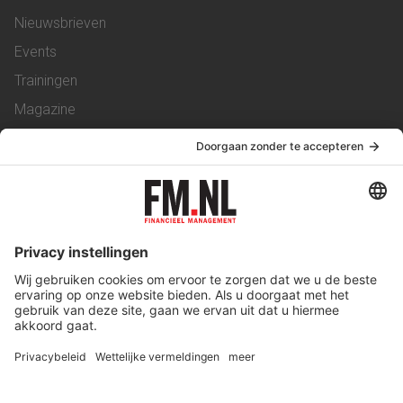
Nieuwsbrieven
Events
Trainingen
Magazine
Vacatures
Service & Contact
Contact
Over ons
Werken bij ons
Privacy Statement
Algemene Voorwaarden
Privacyinstellingen