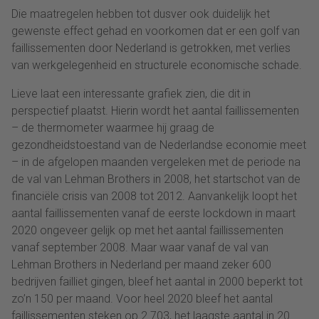
Die maatregelen hebben tot dusver ook duidelijk het
gewenste effect gehad en voorkomen dat er een golf van
faillissementen door Nederland is getrokken, met verlies
van werkgelegenheid en structurele economische schade.
Lieve laat een interessante grafiek zien, die dit in
perspectief plaatst. Hierin wordt het aantal faillissementen
– de thermometer waarmee hij graag de
gezondheidstoestand van de Nederlandse economie meet
– in de afgelopen maanden vergeleken met de periode na
de val van Lehman Brothers in 2008, het startschot van de
financiële crisis van 2008 tot 2012. Aanvankelijk loopt het
aantal faillissementen vanaf de eerste lockdown in maart
2020 ongeveer gelijk op met het aantal faillissementen
vanaf september 2008. Maar waar vanaf de val van
Lehman Brothers in Nederland per maand zeker 600
bedrijven failliet gingen, bleef het aantal in 2000 beperkt tot
zo’n 150 per maand. Voor heel 2020 bleef het aantal
faillissementen steken op 2.703, het laagste aantal in 20