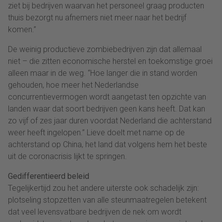
ziet bij bedrijven waarvan het personeel graag producten
thuis bezorgt nu afnemers niet meer naar het bedrijf
komen.”
De weinig productieve zombiebedrijven zijn dat allemaal
niet – die zitten economische herstel en toekomstige groei
alleen maar in de weg. “Hoe langer die in stand worden
gehouden, hoe meer het Nederlandse
concurrentievermogen wordt aangetast ten opzichte van
landen waar dat soort bedrijven geen kans heeft. Dat kan
zo vijf of zes jaar duren voordat Nederland die achterstand
weer heeft ingelopen.” Lieve doelt met name op de
achterstand op China, het land dat volgens hem het beste
uit de coronacrisis lijkt te springen.
Gedifferentieerd beleid
Tegelijkertijd zou het andere uiterste ook schadelijk zijn:
plotseling stopzetten van alle steunmaatregelen betekent
dat veel levensvatbare bedrijven de nek om wordt