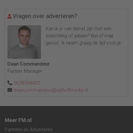
Vragen over adverteren?
Kan ik je van dienst zijn met een
toelichting of advies? Bel of mail
gerust. Ik neem graag de tijd voor je.
Daan Commandeur
Partner Manager
0628068433
daancommandeur@sijthoffmedia.nl
Meer FM.nl
Partners en Adverteren