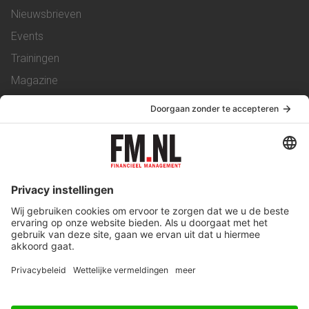
Nieuwsbrieven
Events
Trainingen
Magazine
Vacatures
Service & Contact
Contact
Over ons
Werken bij ons
Privacy Statement
Algemene Voorwaarden
Privacyinstellingen