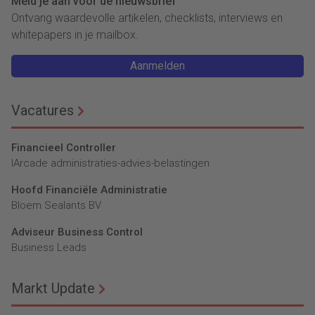
Meld je aan voor de nieuwsbrief
Ontvang waardevolle artikelen, checklists, interviews en
whitepapers in je mailbox.
Aanmelden
Vacatures
Financieel Controller
lArcade administraties-advies-belastingen
Hoofd Financiële Administratie
Bloem Sealants BV
Adviseur Business Control
Business Leads
Markt Update