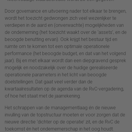
Door governance en uitvoering nader tot elkaar te brengen,
wordt het toezicht gedwongen zich veel wezenlijker te
verdiepen in de aard en (onverwachte) mogelijkheden van
de onderneming (het toezicht waakt over de ‘assets’, en de
beoogde benutting ervan). Ook krijgt het bestuur tijd en
ruimte om te komen tot een optimale operationele
performance (het beoogde budget, en dat van het volgend
jaar). Bij en met elkaar wordt dan een diepgravend gesprek
mogelijk en noodzakelijk over de huidige gerealiseerde
operationele parameters in het licht van beoogde
doelstellingen. Dat gaat veel verder dan de
kwartaalresultaten op de agenda van de RvC-vergadering,
of hoe het staat met de jaarrekening.
Het schrappen van de managementlaag én de nieuwe
invulling van de topstructuur moeten er voor zorgen dat de
nieuwe directie ‘dichter op de operatie’ zit, en de RvC de
toekomst én het ondernemerschap in het oog houdt.