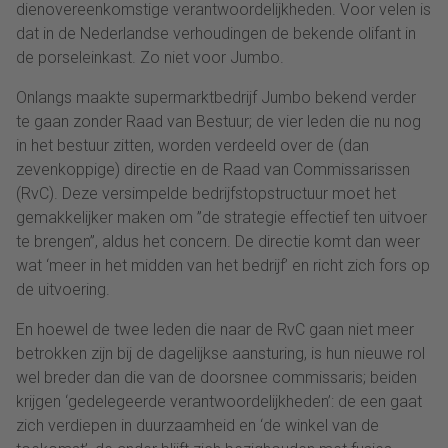
dienovereenkomstige verantwoordelijkheden. Voor velen is
dat in de Nederlandse verhoudingen de bekende olifant in
de porseleinkast. Zo niet voor Jumbo.
Onlangs maakte supermarktbedrijf Jumbo bekend verder
te gaan zonder Raad van Bestuur; de vier leden die nu nog
in het bestuur zitten, worden verdeeld over de (dan
zevenkoppige) directie en de Raad van Commissarissen
(RvC). Deze versimpelde bedrijfstopstructuur moet het
gemakkelijker maken om ”de strategie effectief ten uitvoer
te brengen”, aldus het concern. De directie komt dan weer
wat ‘meer in het midden van het bedrijf’ en richt zich fors op
de uitvoering.
En hoewel de twee leden die naar de RvC gaan niet meer
betrokken zijn bij de dagelijkse aansturing, is hun nieuwe rol
wel breder dan die van de doorsnee commissaris; beiden
krijgen ‘gedelegeerde verantwoordelijkheden’: de een gaat
zich verdiepen in duurzaamheid en ‘de winkel van de