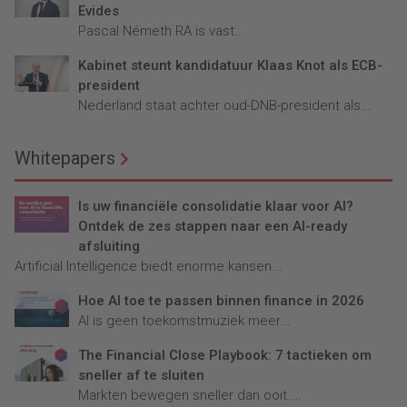
Evides
Pascal Németh RA is vast...
Kabinet steunt kandidatuur Klaas Knot als ECB-
president
Nederland staat achter oud-DNB-president als...
Whitepapers
Is uw financiële consolidatie klaar voor AI?
Ontdek de zes stappen naar een AI-ready
afsluiting
Artificial Intelligence biedt enorme kansen...
Hoe AI toe te passen binnen finance in 2026
AI is geen toekomstmuziek meer...
The Financial Close Playbook: 7 tactieken om
sneller af te sluiten
Markten bewegen sneller dan ooit....