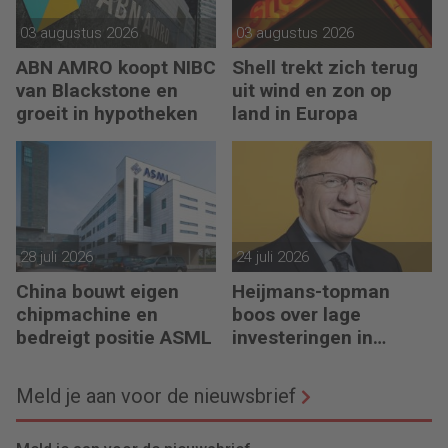
03 augustus 2026
03 augustus 2026
ABN AMRO koopt NIBC
Shell trekt zich terug
van Blackstone en
uit wind en zon op
groeit in hypotheken
land in Europa
28 juli 2026
24 juli 2026
China bouwt eigen
Heijmans-topman
chipmachine en
boos over lage
bedreigt positie ASML
investeringen in
infrastructuur
Meld je aan voor de nieuwsbrief