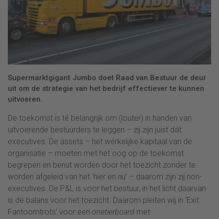
Supermarktgigant Jumbo doet Raad van Bestuur de deur
uit om de strategie van het bedrijf effectiever te kunnen
uitvoeren.
De toekomst is té belangrijk om (louter) in handen van
uitvoerende bestuurders te leggen – zij zijn juist dát:
executives. De assets – het wérkelijke kapitaal van de
organisatie – moeten met het oog op de toekomst
begrepen en benut worden door het toezicht zonder te
worden afgeleid van het ‘hier en nu’ – daarom zijn zij non-
executives. De P&L is voor het bestuur, in het licht daarvan
is de balans voor het toezicht. Daarom pleiten wij in ‘Exit
Fantoomtrots’ voor een
onetierboard
met