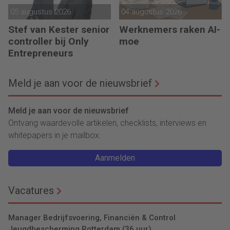
05 augustus 2026
04 augustus 2026
Stef van Kester senior
Werknemers raken AI-
controller bij Only
moe
Entrepreneurs
Meld je aan voor de nieuwsbrief
Meld je aan voor de nieuwsbrief
Ontvang waardevolle artikelen, checklists, interviews en
whitepapers in je mailbox.
Aanmelden
Vacatures
Manager Bedrijfsvoering, Financiën & Control
Jeugdbescherming Rotterdam (36 uur)