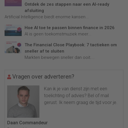
Ontdek de zes stappen naar een AI-ready
afsluiting
Artificial Intelligence biedt enorme kansen...
Hoe AI toe te passen binnen finance in 2026
AI is geen toekomstmuziek meer...
The Financial Close Playbook: 7 tactieken om
sneller af te sluiten
Markten bewegen sneller dan ooit....
Vragen over adverteren?
Kan ik je van dienst zijn met een
toelichting of advies? Bel of mail
gerust. Ik neem graag de tijd voor je.
Daan Commandeur