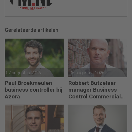
Gerelateerde artikelen
07 augustus 2026
06 augustus 2026
Paul Broekmeulen
Robbert Butzelaar
business controller bij
manager Business
Azora
Control Commercial
bij PLUS Retail