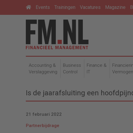
Events
Trainingen
Vacatures
Magazine
B
Accounting &
Business
Finance &
Financieri
Verslaggeving
Control
IT
Vermoge
Is de jaarafsluiting een hoofdpij
21 februari 2022
Partnerbijdrage