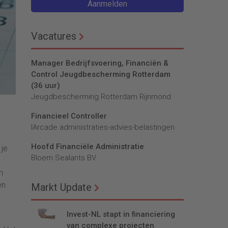
Aanmelden
Vacatures
Manager Bedrijfsvoering, Financiën &
Control Jeugdbescherming Rotterdam
(36 uur)
Jeugdbescherming Rotterdam Rijnmond
Financieel Controller
lArcade administraties-advies-belastingen
Hoofd Financiële Administratie
 je
Bloem Sealants BV
n
en
Markt Update
Invest-NL stapt in financiering
van complexe projecten