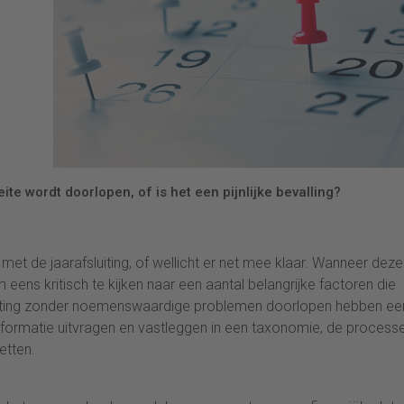
eite wordt doorlopen, of is het een pijnlijke bevalling?
met de jaarafsluiting, of wellicht er net mee klaar. Wanneer deze
 eens kritisch te kijken naar een aantal belangrijke factoren die
sluiting zonder noemenswaardige problemen doorlopen hebben ee
formatie uitvragen en vastleggen in een taxonomie, de process
etten.