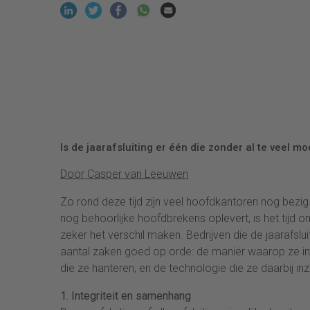
Is de jaarafsluiting er één die zonder al te veel mo
Door Casper van Leeuwen
Zo rond deze tijd zijn veel hoofdkantoren nog bezig 
nog behoorlijke hoofdbrekens oplevert, is het tijd om
zeker het verschil maken. Bedrijven die de jaaraf
aantal zaken goed op orde: de manier waarop ze in
die ze hanteren, en de technologie die ze daarbij inz
1. Integriteit en samenhang