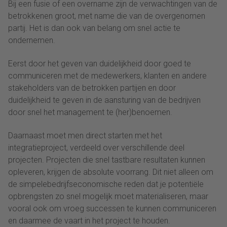
Bij een fusie of een overname zijn de verwachtingen van de
betrokkenen groot, met name die van de overgenomen
partij. Het is dan ook van belang om snel actie te
ondernemen.
Eerst door het geven van duidelijkheid door goed te
communiceren met de medewerkers, klanten en andere
stakeholders van de betrokken partijen en door
duidelijkheid te geven in de aansturing van de bedrijven
door snel het management te (her)benoemen.
Daarnaast moet men direct starten met het
integratieproject, verdeeld over verschillende deel
projecten. Projecten die snel tastbare resultaten kunnen
opleveren, krijgen de absolute voorrang. Dit niet alleen om
de simpelebedrijfseconomische reden dat je potentiële
opbrengsten zo snel mogelijk moet materialiseren, maar
vooral ook om vroeg successen te kunnen communiceren
en daarmee de vaart in het project te houden.