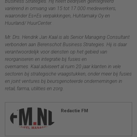
Business Strategies. Hij heeft bedrijven geïntegreerd
variërend in omvang van 15 tot 17.000 medewerkers,
waaronder Es+Es verpakkingen, Huhtamaky Oy en
Huurland/ HuurCenter.
Mr. Drs. Hendrik Jan Kaal is als Senior Managing Consultant
verbonden aan Berenschot Business Strategies. Hij is daar
verantwoordelijk voor diensten op het gebied van
reorganiseren en integratie bij fusies en
overnames. Kaal adviseert al ruim 20 jaar klanten in vele
sectoren bij strategische vraagstukken, onder meer bij fusies
en joint ventures bij beursgenoteerde ondernemingen in
retail, farma, utilities en zorg.
Redactie FM