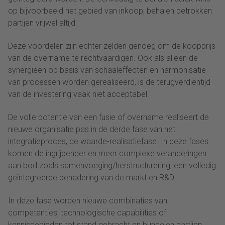
op bijvoorbeeld het gebied van inkoop, behalen betrokken
partijen vrijwel altijd.
Deze voordelen zijn echter zelden genoeg om de koopprijs
van de overname te rechtvaardigen. Ook als alleen de
synergieën op basis van schaaleffecten en harmonisatie
van processen worden gerealiseerd, is de terugverdientijd
van de investering vaak niet acceptabel.
De volle potentie van een fusie of overname realiseert de
nieuwe organisatie pas in de derde fase van het
integratieproces, de waarde-realisatiefase. In deze fases
komen de ingrijpender en meer complexe veranderingen
aan bod zoals samenvoeging/herstructurering, een volledig
geïntegreerde benadering van de markt en R&D.
In deze fase worden nieuwe combinaties van
competenties, technologische capabilities of
kennisgebieden tot stand gebracht en bundelen partijen