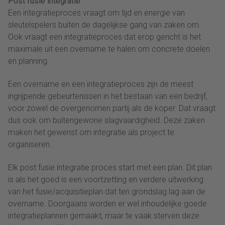
Post fusie integratie
Een integratieproces vraagt om tijd en energie van
sleutelspelers buiten de dagelijkse gang van zaken om.
Ook vraagt een integratieproces dat erop gericht is het
maximale uit een overname te halen om concrete doelen
en planning.
Een overname en een integratieproces zijn de meest
ingrijpende gebeurtenissen in het bestaan van een bedrijf,
voor zowel de overgenomen partij als de koper. Dat vraagt
dus ook om buitengewone slagvaardigheid. Deze zaken
maken het gewenst om integratie als project te
organiseren.
Elk post fusie integratie proces start met een plan. Dit plan
is als het goed is een voortzetting en verdere uitwerking
van het fusie/acquisitieplan dat ten grondslag lag aan de
overname. Doorgaans worden er wel inhoudelijke goede
integratieplannen gemaakt, maar te vaak sterven deze