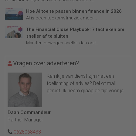
Hoe AI toe te passen binnen finance in 2026
AI is geen toekomstmuziek meer...
The Financial Close Playbook: 7 tactieken om
sneller af te sluiten
Markten bewegen sneller dan ooit....
Vragen over adverteren?
Kan ik je van dienst zijn met een
toelichting of advies? Bel of mail
gerust. Ik neem graag de tijd voor je.
Daan Commandeur
Partner Manager
0628068433