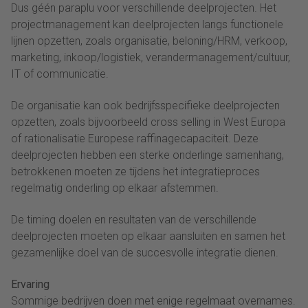
Dus géén paraplu voor verschillende deelprojecten. Het
projectmanagement kan deelprojecten langs functionele
lijnen opzetten, zoals organisatie, beloning/HRM, verkoop,
marketing, inkoop/logistiek, verandermanagement/cultuur,
IT of communicatie.
De organisatie kan ook bedrijfsspecifieke deelprojecten
opzetten, zoals bijvoorbeeld cross selling in West Europa
of rationalisatie Europese raffinagecapaciteit. Deze
deelprojecten hebben een sterke onderlinge samenhang,
betrokkenen moeten ze tijdens het integratieproces
regelmatig onderling op elkaar afstemmen.
De timing doelen en resultaten van de verschillende
deelprojecten moeten op elkaar aansluiten en samen het
gezamenlijke doel van de succesvolle integratie dienen.
Ervaring
Sommige bedrijven doen met enige regelmaat overnames.