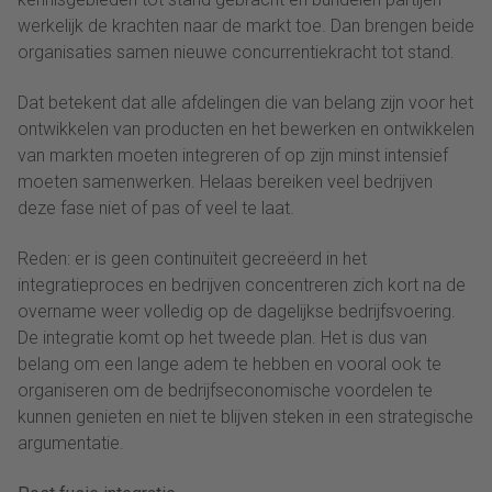
werkelijk de krachten naar de markt toe. Dan brengen beide
organisaties samen nieuwe concurrentiekracht tot stand.
Dat betekent dat alle afdelingen die van belang zijn voor het
ontwikkelen van producten en het bewerken en ontwikkelen
van markten moeten integreren of op zijn minst intensief
moeten samenwerken. Helaas bereiken veel bedrijven
deze fase niet of pas of veel te laat.
Reden: er is geen continuïteit gecreëerd in het
integratieproces en bedrijven concentreren zich kort na de
overname weer volledig op de dagelijkse bedrijfsvoering.
De integratie komt op het tweede plan. Het is dus van
belang om een lange adem te hebben en vooral ook te
organiseren om de bedrijfseconomische voordelen te
kunnen genieten en niet te blijven steken in een strategische
argumentatie.