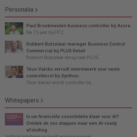
Personalia
Paul Broekmeulen business controller bij Azora
Na 7,5 jaar bij FITZ...
Robbert Butzelaar manager Business Control
Commercial bij PLUS Retail
Robbert Butzelaar terug naar PLUS...
Teun Valckx verruilt interimwerk voor vaste
controllerrol bij Synthon
Teun Valckx wordt controller bij...
Whitepapers
Is uw financiële consolidatie klaar voor AI?
Ontdek de zes stappen naar een AI-ready
afsluiting
Artificial Intelligence biedt enorme kansen...