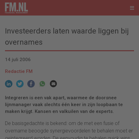
Investeerders laten waarde liggen bij
overnames
14 juli 2006
Redactie FM
Integreren is een vak apart, waarmee de doorsnee
lijnmanager vaak slechts één keer in zijn loopbaan te
maken krijgt. Kansen en valkuilen van de experts.
De basisgedachte is bekend: om de met een fusie of
overname beoogde synergievoordelen te behalen moet er
geïntegreerd worden. De eenvoudig te behalen quick wins