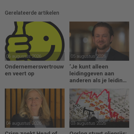
Gerelateerde artikelen
06 augustus 2026
05 augustus 2026
Ondernemersvertrouw
‘Je kunt alleen
en veert op
leidinggeven aan
anderen als je leiding
kunt geven aan jezelf’
04 augustus 2026
03 augustus 2026
Crisp zoekt Head of
Oorlog stuwt olieprijs: