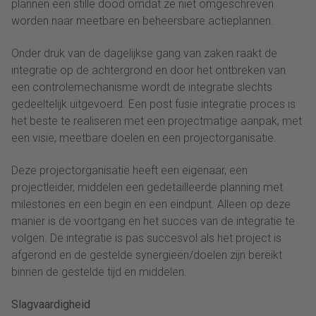
plannen een stille dood omdat ze niet omgeschreven
worden naar meetbare en beheersbare actieplannen.
Onder druk van de dagelijkse gang van zaken raakt de
integratie op de achtergrond en door het ontbreken van
een controlemechanisme wordt de integratie slechts
gedeeltelijk uitgevoerd. Een post fusie integratie proces is
het beste te realiseren met een projectmatige aanpak, met
een visie, meetbare doelen en een projectorganisatie.
Deze projectorganisatie heeft een eigenaar, een
projectleider, middelen een gedetailleerde planning met
milestones en een begin en een eindpunt. Alleen op deze
manier is de voortgang en het succes van de integratie te
volgen. De integratie is pas succesvol als het project is
afgerond en de gestelde synergieën/doelen zijn bereikt
binnen de gestelde tijd en middelen.
Slagvaardigheid