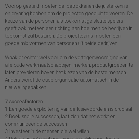
Voorop gesteld moeten de betrokkenen de juiste kennis
en ervaring hebben om de projecten goed uit te voeren. De
keuze van de personen als toekomstige sleutelspelers
geeft ook meteen een richting aan hoe men de bedrijven in
toekomst zal besturen. De projectteams moeten een
goede mix vormen van personen uit beide bedrijven.
Waak er echter wel voor om de vertegenwoordiging van
alle oude werkmaatschappijen, merken, productgroepen te
laten prevaleren boven het kiezen van de beste mensen.
Anders wordt de oude organisatie automatisch in de
nieuwe ingebakken.
7 succesfactoren
1 Een goede explicitering van de fusievoordelen is cruciaal
2 Boek snelle successen, laat zien dat het werkt en
communiceer de successen
3 Investeer in de mensen die wel willen
4 Pak de risico’s snel aan, wees duidelijk naar klanten