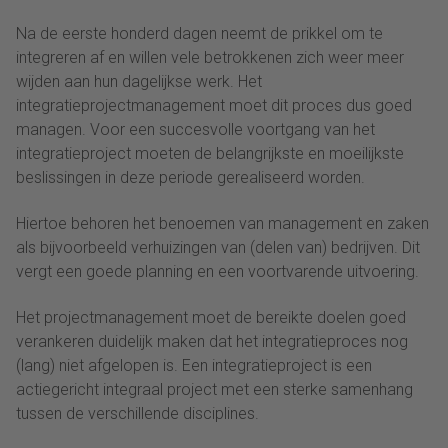
Na de eerste honderd dagen neemt de prikkel om te
integreren af en willen vele betrokkenen zich weer meer
wijden aan hun dagelijkse werk. Het
integratieprojectmanagement moet dit proces dus goed
managen. Voor een succesvolle voortgang van het
integratieproject moeten de belangrijkste en moeilijkste
beslissingen in deze periode gerealiseerd worden.
Hiertoe behoren het benoemen van management en zaken
als bijvoorbeeld verhuizingen van (delen van) bedrijven. Dit
vergt een goede planning en een voortvarende uitvoering.
Het projectmanagement moet de bereikte doelen goed
verankeren duidelijk maken dat het integratieproces nog
(lang) niet afgelopen is. Een integratieproject is een
actiegericht integraal project met een sterke samenhang
tussen de verschillende disciplines.