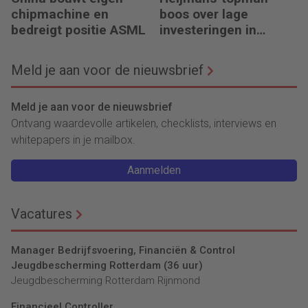
chipmachine en
boos over lage
bedreigt positie ASML
investeringen in
infrastructuur
Meld je aan voor de nieuwsbrief
Meld je aan voor de nieuwsbrief
Ontvang waardevolle artikelen, checklists, interviews en
whitepapers in je mailbox.
Aanmelden
Vacatures
Manager Bedrijfsvoering, Financiën & Control
Jeugdbescherming Rotterdam (36 uur)
Jeugdbescherming Rotterdam Rijnmond
Financieel Controller