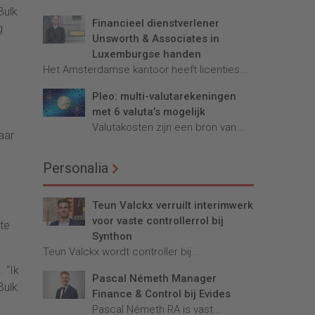
Bulk
Financieel dienstverlener
g
Unsworth & Associates in
Luxemburgse handen
Het Amsterdamse kantoor heeft licenties...
Pleo: multi-valutarekeningen
met 6 valuta’s mogelijk
Valutakosten zijn een bron van...
aar
Personalia
Teun Valckx verruilt interimwerk
voor vaste controllerrol bij
 te
Synthon
Teun Valckx wordt controller bij...
 “Ik
Pascal Németh Manager
Bulk.
Finance & Control bij Evides
Pascal Németh RA is vast...