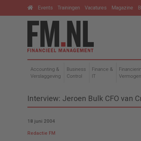
Events
Trainingen
Vacatures
Magazine
B
Accounting &
Business
Finance &
Financieri
Verslaggeving
Control
IT
Vermoge
Interview: Jeroen Bulk CFO van Cr
18 juni 2004
Redactie FM