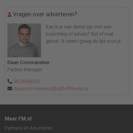
Vragen over adverteren?
Kan ik je van dienst zijn met een
toelichting of advies? Bel of mail
gerust. Ik neem graag de tijd voor je.
Daan Commandeur
Partner Manager
0628068433
daancommandeur@sijthoffmedia.nl
Meer FM.nl
Partners en Adverteren