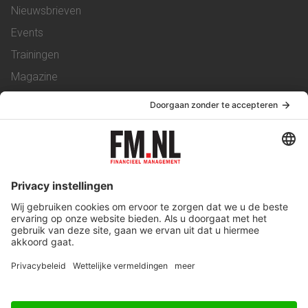
Nieuwsbrieven
Events
Trainingen
Magazine
Vacatures
Service & Contact
Contact
Over ons
Werken bij ons
Privacy Statement
Algemene Voorwaarden
Privacyinstellingen