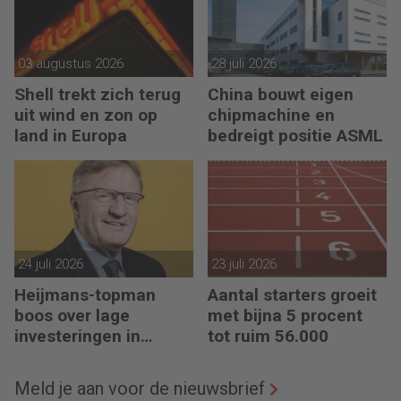
03 augustus 2026
28 juli 2026
Shell trekt zich terug
China bouwt eigen
uit wind en zon op
chipmachine en
land in Europa
bedreigt positie ASML
24 juli 2026
23 juli 2026
Heijmans-topman
Aantal starters groeit
boos over lage
met bijna 5 procent
investeringen in
tot ruim 56.000
infrastructuur
Meld je aan voor de nieuwsbrief