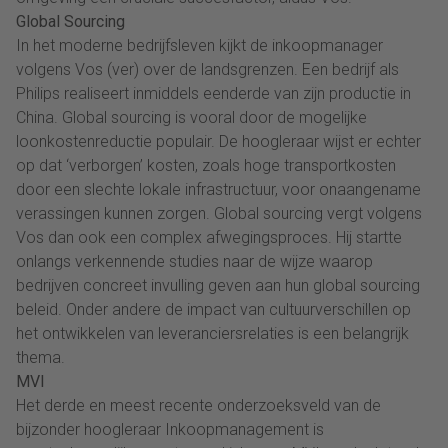
Global Sourcing
In het moderne bedrijfsleven kijkt de inkoopmanager
volgens Vos (ver) over de landsgrenzen. Een bedrijf als
Philips realiseert inmiddels eenderde van zijn productie in
China. Global sourcing is vooral door de mogelijke
loonkostenreductie populair. De hoogleraar wijst er echter
op dat ‘verborgen’ kosten, zoals hoge transportkosten
door een slechte lokale infrastructuur, voor onaangename
verassingen kunnen zorgen. Global sourcing vergt volgens
Vos dan ook een complex afwegingsproces. Hij startte
onlangs verkennende studies naar de wijze waarop
bedrijven concreet invulling geven aan hun global sourcing
beleid. Onder andere de impact van cultuurverschillen op
het ontwikkelen van leveranciersrelaties is een belangrijk
thema.
MVI
Het derde en meest recente onderzoeksveld van de
bijzonder hoogleraar Inkoopmanagement is