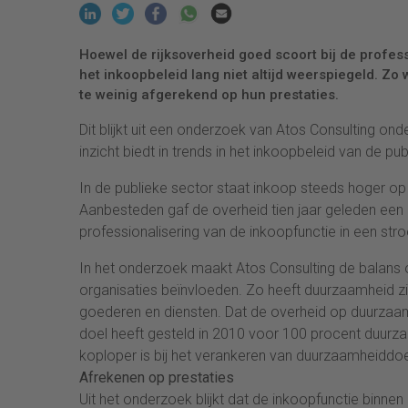
Hoewel de rijksoverheid goed scoort bij de profess
het inkoopbeleid lang niet altijd weerspiegeld. Zo
te weinig afgerekend op hun prestaties.
Dit blijkt uit een onderzoek van Atos Consulting on
inzicht biedt in trends in het inkoopbeleid van de pub
In de publieke sector staat inkoop steeds hoger o
Aanbesteden gaf de overheid tien jaar geleden een i
professionalisering van de inkoopfunctie in een st
In het onderzoek maakt Atos Consulting de balans o
organisaties beïnvloeden. Zo heeft duurzaamheid zic
goederen en diensten. Dat de overheid op duurzaamhei
doel heeft gesteld in 2010 voor 100 procent duurzaa
koploper is bij het verankeren van duurzaamheiddoel
Afrekenen op prestaties
Uit het onderzoek blijkt dat de inkoopfunctie binne