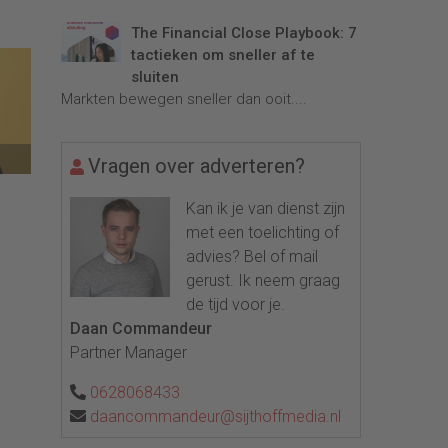
The Financial Close Playbook: 7
tactieken om sneller af te
sluiten
Markten bewegen sneller dan ooit....
Vragen over adverteren?
Kan ik je van dienst zijn
met een toelichting of
advies? Bel of mail
gerust. Ik neem graag
de tijd voor je.
Daan Commandeur
Partner Manager
0628068433
daancommandeur@sijthoffmedia.nl