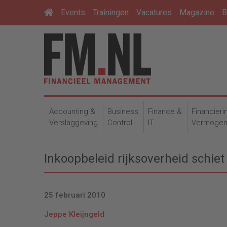
Events
Trainingen
Vacatures
Magazine
B
Accounting &
Business
Finance &
Financieri
Verslaggeving
Control
IT
Vermoge
Inkoopbeleid rijksoverheid schiet
25 februari 2010
Jeppe Kleijngeld