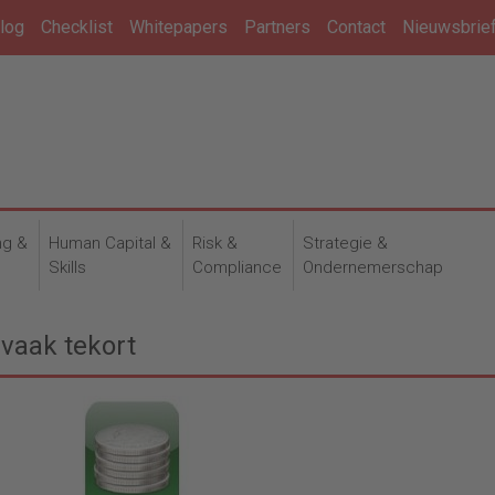
log
Checklist
Whitepapers
Partners
Contact
Nieuwsbrie
ng &
Human Capital &
Risk &
Strategie &
n
Skills
Compliance
Ondernemerschap
 vaak tekort