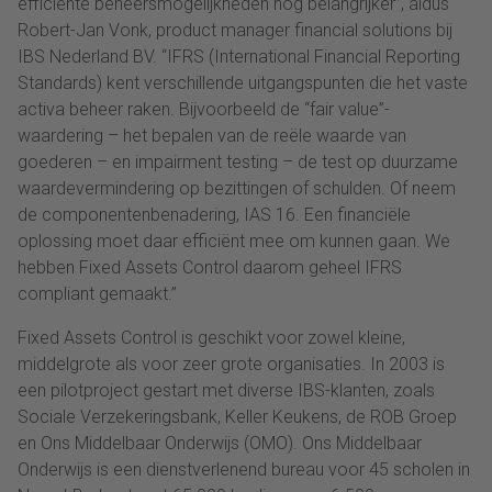
efficiënte beheersmogelijkheden nog belangrijker”, aldus
Robert-Jan Vonk, product manager financial solutions bij
IBS Nederland BV. “IFRS (International Financial Reporting
Standards) kent verschillende uitgangspunten die het vaste
activa beheer raken. Bijvoorbeeld de “fair value”-
waardering – het bepalen van de reële waarde van
goederen – en impairment testing – de test op duurzame
waardevermindering op bezittingen of schulden. Of neem
de componentenbenadering, IAS 16. Een financiële
oplossing moet daar efficiënt mee om kunnen gaan. We
hebben Fixed Assets Control daarom geheel IFRS
compliant gemaakt.”
Fixed Assets Control is geschikt voor zowel kleine,
middelgrote als voor zeer grote organisaties. In 2003 is
een pilotproject gestart met diverse IBS-klanten, zoals
Sociale Verzekeringsbank, Keller Keukens, de ROB Groep
en Ons Middelbaar Onderwijs (OMO). Ons Middelbaar
Onderwijs is een dienstverlenend bureau voor 45 scholen in