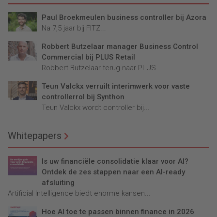
Paul Broekmeulen business controller bij Azora
Na 7,5 jaar bij FITZ...
Robbert Butzelaar manager Business Control
Commercial bij PLUS Retail
Robbert Butzelaar terug naar PLUS...
Teun Valckx verruilt interimwerk voor vaste
controllerrol bij Synthon
Teun Valckx wordt controller bij...
Whitepapers
Is uw financiële consolidatie klaar voor AI?
Ontdek de zes stappen naar een AI-ready
afsluiting
Artificial Intelligence biedt enorme kansen...
Hoe AI toe te passen binnen finance in 2026