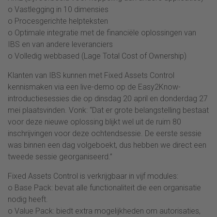
o Vastlegging in 10 dimensies
o Procesgerichte helpteksten
o Optimale integratie met de financiële oplossingen van
IBS en van andere leveranciers
o Volledig webbased (Lage Total Cost of Ownership)
Klanten van IBS kunnen met Fixed Assets Control
kennismaken via een live-demo op de Easy2Know-
introductiesessies die op dinsdag 20 april en donderdag 27
mei plaatsvinden. Vonk: “Dat er grote belangstelling bestaat
voor deze nieuwe oplossing blijkt wel uit de ruim 80
inschrijvingen voor deze ochtendsessie. De eerste sessie
was binnen een dag volgeboekt, dus hebben we direct een
tweede sessie georganiseerd.”
Fixed Assets Control is verkrijgbaar in vijf modules:
o Base Pack: bevat alle functionaliteit die een organisatie
nodig heeft.
o Value Pack: biedt extra mogelijkheden om autorisaties,