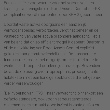
Een essentiële voorwaarde voor het voeren van een
krachtig investeringsbeleid. Fixed Assets Control is IFRS
compliant en wordt momenteel door KPMG gecertificeerd.
Doordat vaste activa doorgaans een aanzienlijk
vermogensbeslag veroorzaken, vergt het beheer en de
vastlegging van vaste activa bijzondere aandacht. Het is
van belang dat dit zo efficiënt mogelijk gebeurt. Daarom is
bij de ontwikkeling van Fixed Assets Control expliciet
gekeken naar gebruiksvriendelijkheid. De transparante
functionaliteit maakt het mogelijk om er intuïtief mee te
werken en dit beperkt de inleertijd aanzienlijk. Bovendien
bevat de oplossing overal oproepbare, procesgerichte
helpteksten met een handige zoekfunctie die het gebruik
verder vereenvoudigen.
“De invoering van IFRS – naar verwachting binnenkort een
defacto standaard, ook voor niet beursgenoteerde
ondernemingen – maakt goed inzicht in vaste activa en