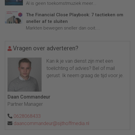
AI is geen toekomstmuziek meer...
The Financial Close Playbook: 7 tactieken om
sneller af te sluiten
Markten bewegen sneller dan ooit....
Vragen over adverteren?
Kan ik je van dienst zijn met een
toelichting of advies? Bel of mail
gerust. Ik neem graag de tijd voor je.
Daan Commandeur
Partner Manager
0628068433
daancommandeur@sijthoffmedia.nl