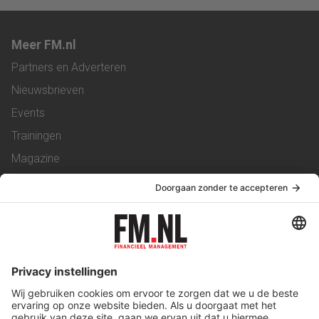
Meer FM.nl
Partners en Adverteren
Nieuwsbrieven
Events
Trainingen
Magazine
Vacatures
Service & Contact
Contact
Over ons
Werken bij ons
Privacy Statement
Algemene Voorwaarden