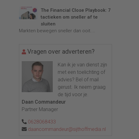
The Financial Close Playbook: 7
tactieken om sneller af te
sluiten
Markten bewegen sneller dan ooit....
Vragen over adverteren?
Kan ik je van dienst zijn
met een toelichting of
advies? Bel of mail
gerust. Ik neem graag
de tijd voor je.
Daan Commandeur
Partner Manager
0628068433
daancommandeur@sijthoffmedia.nl