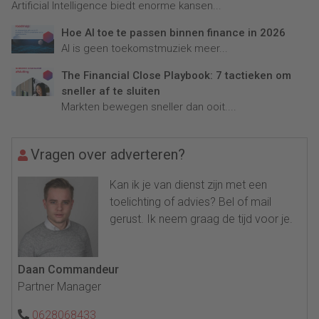
Artificial Intelligence biedt enorme kansen...
Hoe AI toe te passen binnen finance in 2026
AI is geen toekomstmuziek meer...
The Financial Close Playbook: 7 tactieken om
sneller af te sluiten
Markten bewegen sneller dan ooit....
Vragen over adverteren?
Kan ik je van dienst zijn met een
toelichting of advies? Bel of mail
gerust. Ik neem graag de tijd voor je.
Daan Commandeur
Partner Manager
0628068433