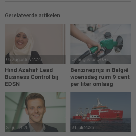
Gerelateerde artikelen
05 augustus 2026
04 augustus 2026
Hind Azahaf Lead
Benzineprijs in België
Business Control bij
woensdag ruim 9 cent
EDSN
per liter omlaag
31 juli 2026
31 juli 2026