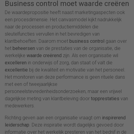
Business control moet waarde creëren
De waardepropositie heeft naast marketingaspecten ook
een procesdimensie. Het canvasmodel kijkt nadrukkelijk
naar de processen en productiemiddelen die
sleutelfuncties vervullen in het bevredigen van
klantbehoeften. Daarom moet
business control
gaan over
het
beheersen
van de prestaties van de organisatie, die
werkelijke
waarde creërend
zijn. Als een organisatie wil
excelleren
in onderwijs of zorg, dan staat of valt die
excellentie
bij de kwaliteit en motivatie van het personeel.
Het monitoren van deze performance is geen rituele dans
met een of tweejaarlijkse
personeelstevredenheidsonderzoeken, maar een vrijwel
dagelijkse meting van klantbeleving door
topprestaties
van
medewerkers.
Richting geven aan een organisatie vraagt om
inspirerend
leiderschap
. Deze inspiratie wordt dagelijks gevoed door
informatie over het werkelijk presteren van het bedrijf in de