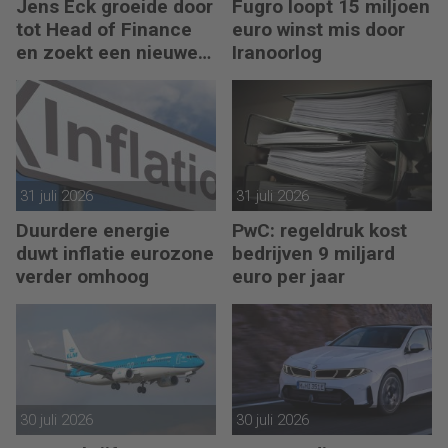
Jens Eck groeide door
Fugro loopt 15 miljoen
tot Head of Finance
euro winst mis door
en zoekt een nieuwe
Iranoorlog
uitdaging
31 juli 2026
31 juli 2026
Duurdere energie
PwC: regeldruk kost
duwt inflatie eurozone
bedrijven 9 miljard
verder omhoog
euro per jaar
30 juli 2026
30 juli 2026