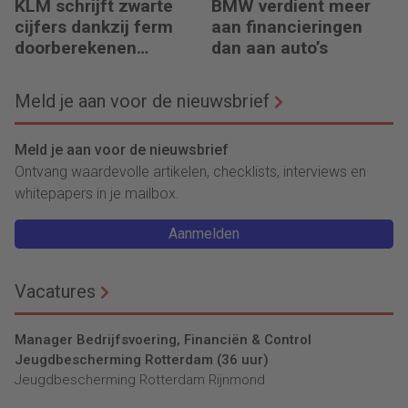
KLM schrijft zwarte
BMW verdient meer
cijfers dankzij ferm
aan financieringen
doorberekenen
dan aan auto’s
hogere kosten
Meld je aan voor de nieuwsbrief
Meld je aan voor de nieuwsbrief
Ontvang waardevolle artikelen, checklists, interviews en
whitepapers in je mailbox.
Aanmelden
Vacatures
Manager Bedrijfsvoering, Financiën & Control
Jeugdbescherming Rotterdam (36 uur)
Jeugdbescherming Rotterdam Rijnmond