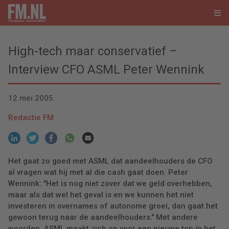
High-tech maar conservatief –
Interview CFO ASML Peter Wennink
12 mei 2005
Redactie FM
Het gaat zo goed met ASML dat aandeelhouders de CFO
al vragen wat hij met al die cash gaat doen. Peter
Wennink: "Het is nog niet zover dat we geld overhebben,
maar als dat wel het geval is en we kunnen het niet
investeren in overnames of autonome groei, dan gaat het
gewoon terug naar de aandeelhouders." Met andere
woorden, ASML maakt zich op voor een nieuwe top in het