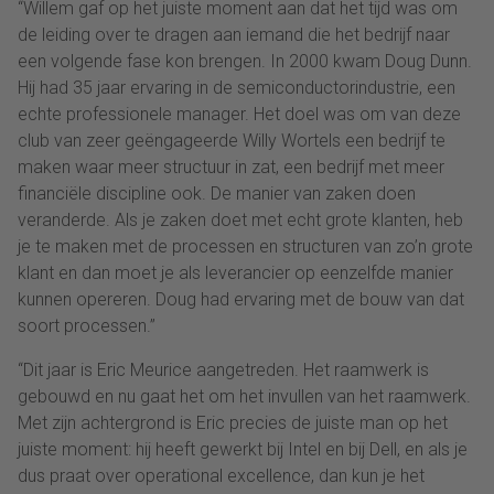
“Willem gaf op het juiste moment aan dat het tijd was om
de leiding over te dragen aan iemand die het bedrijf naar
een volgende fase kon brengen. In 2000 kwam Doug Dunn.
Hij had 35 jaar ervaring in de semiconductorindustrie, een
echte professionele manager. Het doel was om van deze
club van zeer geëngageerde Willy Wortels een bedrijf te
maken waar meer structuur in zat, een bedrijf met meer
financiële discipline ook. De manier van zaken doen
veranderde. Als je zaken doet met echt grote klanten, heb
je te maken met de processen en structuren van zo’n grote
klant en dan moet je als leverancier op eenzelfde manier
kunnen opereren. Doug had ervaring met de bouw van dat
soort processen.”
“Dit jaar is Eric Meurice aangetreden. Het raamwerk is
gebouwd en nu gaat het om het invullen van het raamwerk.
Met zijn achtergrond is Eric precies de juiste man op het
juiste moment: hij heeft gewerkt bij Intel en bij Dell, en als je
dus praat over operational excellence, dan kun je het