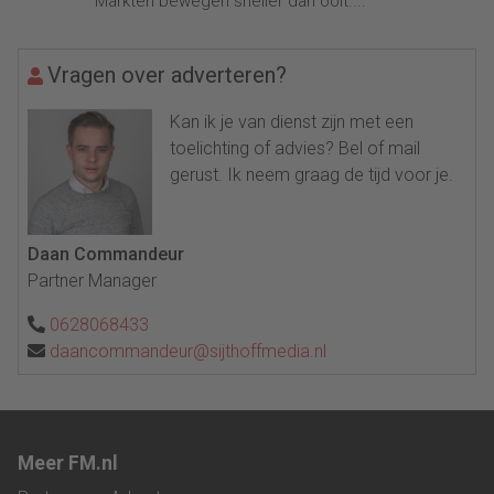
Markten bewegen sneller dan ooit....
Vragen over adverteren?
Kan ik je van dienst zijn met een
toelichting of advies? Bel of mail
gerust. Ik neem graag de tijd voor je.
Daan Commandeur
Partner Manager
0628068433
daancommandeur@sijthoffmedia.nl
Meer FM.nl