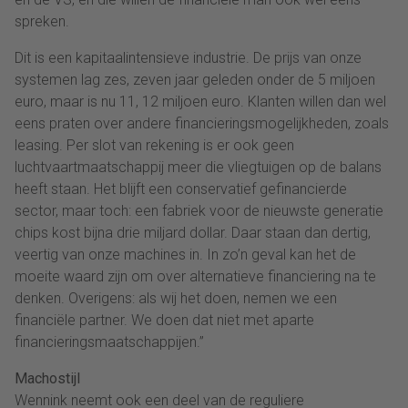
spreken.
Dit is een kapitaalintensieve industrie. De prijs van onze
systemen lag zes, zeven jaar geleden onder de 5 miljoen
euro, maar is nu 11, 12 miljoen euro. Klanten willen dan wel
eens praten over andere financieringsmogelijkheden, zoals
leasing. Per slot van rekening is er ook geen
luchtvaartmaatschappij meer die vliegtuigen op de balans
heeft staan. Het blijft een conservatief gefinancierde
sector, maar toch: een fabriek voor de nieuwste generatie
chips kost bijna drie miljard dollar. Daar staan dan dertig,
veertig van onze machines in. In zo’n geval kan het de
moeite waard zijn om over alternatieve financiering na te
denken. Overigens: als wij het doen, nemen we een
financiële partner. We doen dat niet met aparte
financieringsmaatschappijen.”
Machostijl
Wennink neemt ook een deel van de reguliere