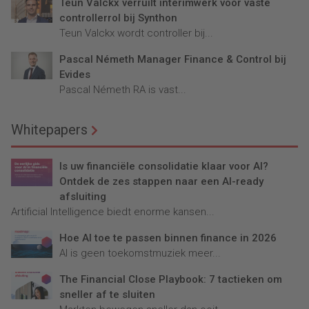
Teun Valckx verruilt interimwerk voor vaste
controllerrol bij Synthon
Teun Valckx wordt controller bij...
Pascal Németh Manager Finance & Control bij
Evides
Pascal Németh RA is vast...
Whitepapers
Is uw financiële consolidatie klaar voor AI?
Ontdek de zes stappen naar een AI-ready
afsluiting
Artificial Intelligence biedt enorme kansen...
Hoe AI toe te passen binnen finance in 2026
AI is geen toekomstmuziek meer...
The Financial Close Playbook: 7 tactieken om
sneller af te sluiten