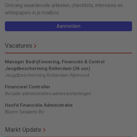
Ontvang waardevolle artikelen, checklists, interviews en
whitepapers in je mailbox.
Aanmelden
Vacatures
Manager Bedrijfsvoering, Financiën & Control
Jeugdbescherming Rotterdam (36 uur)
Jeugdbescherming Rotterdam Rijnmond
Financieel Controller
lArcade administraties-advies-belastingen
Hoofd Financiële Administratie
Bloem Sealants BV
Markt Update