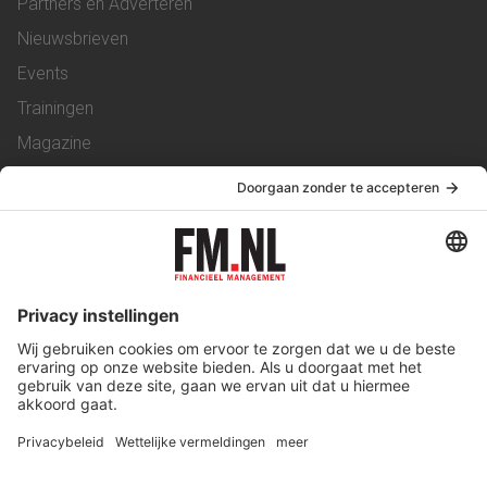
Partners en Adverteren
Nieuwsbrieven
Events
Trainingen
Magazine
Vacatures
Service & Contact
Contact
Over ons
Werken bij ons
Privacy Statement
Algemene Voorwaarden
Privacyinstellingen