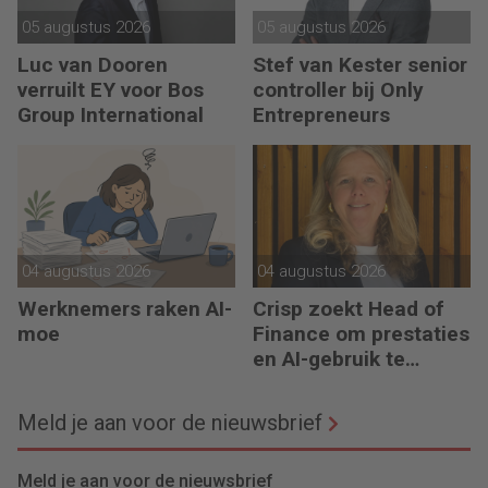
05 augustus 2026
05 augustus 2026
Luc van Dooren
Stef van Kester senior
verruilt EY voor Bos
controller bij Only
Group International
Entrepreneurs
04 augustus 2026
04 augustus 2026
Werknemers raken AI-
Crisp zoekt Head of
moe
Finance om prestaties
en AI-gebruik te
versnellen
Meld je aan voor de nieuwsbrief
Meld je aan voor de nieuwsbrief