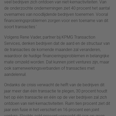
veel bedrijven zich ontdoen van niet-kernactiviteiten. Van
de onderzochte ondernemingen ziet 40 procent het aantal
overnames van noodlijdende bedrijven toenemen. Vooral
financieringsproblemen zorgen voor een toename van dit
soort transacties.’
Volgens Rene Vader, partner bij KPMG Transaction
Services, denken bedrijven dat de aard en de structuur van
de transacties de komende maanden zal veranderen,
waardoor de huidige financieringsproblemen in belangrijke
mate omzeild worden. Dat kunnen joint ventures zijn, maar
ook samenwerkingsverbanden of transacties met
aandelenruil.
Ondanks de crisis verwacht de helft van de bedrijven dit
jaar meer dan één transactie te plegen, 30 procent houdt
het op één transactie en één op de vier bedrijven zal zich
ontdoen van niet-kernactiviteiten. Ruim tien procent ziet dit
jaar een fusie in het verschiet en 16 procent een joint
venture. Slechts acht procent verwacht dit jaar op geen