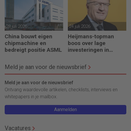
28 juli 2026
24 juli 2026
China bouwt eigen
Heijmans-topman
chipmachine en
boos over lage
bedreigt positie ASML
investeringen in
infrastructuur
Meld je aan voor de nieuwsbrief
Meld je aan voor de nieuwsbrief
Ontvang waardevolle artikelen, checklists, interviews en
whitepapers in je mailbox.
Aanmelden
Vacatures