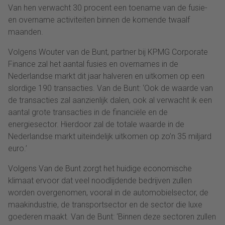
Van hen verwacht 30 procent een toename van de fusie-
en overname activiteiten binnen de komende twaalf
maanden.
Volgens Wouter van de Bunt, partner bij KPMG Corporate
Finance zal het aantal fusies en overnames in de
Nederlandse markt dit jaar halveren en uitkomen op een
slordige 190 transacties. Van de Bunt: ‘Ook de waarde van
de transacties zal aanzienlijk dalen, ook al verwacht ik een
aantal grote transacties in de financiële en de
energiesector. Hierdoor zal de totale waarde in de
Nederlandse markt uiteindelijk uitkomen op zo’n 35 miljard
euro.’
Volgens Van de Bunt zorgt het huidige economische
klimaat ervoor dat veel noodlijdende bedrijven zullen
worden overgenomen, vooral in de automobielsector, de
maakindustrie, de transportsector en de sector die luxe
goederen maakt. Van de Bunt: ‘Binnen deze sectoren zullen