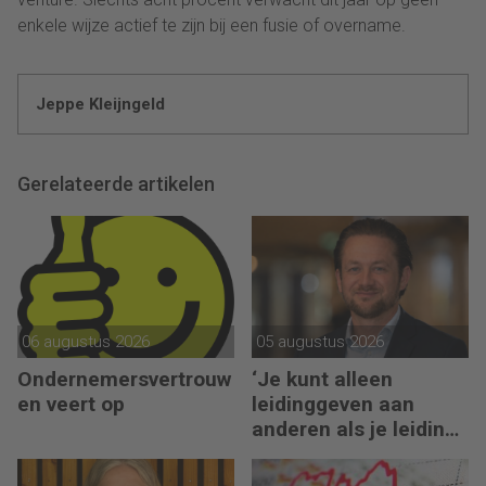
enkele wijze actief te zijn bij een fusie of overname.
Jeppe Kleijngeld
Gerelateerde artikelen
06 augustus 2026
05 augustus 2026
Ondernemersvertrouw
‘Je kunt alleen
en veert op
leidinggeven aan
anderen als je leiding
kunt geven aan jezelf’