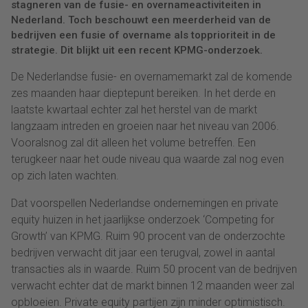
stagneren van de fusie- en overnameactiviteiten in
Nederland. Toch beschouwt een meerderheid van de
bedrijven een fusie of overname als topprioriteit in de
strategie. Dit blijkt uit een recent KPMG-onderzoek.
De Nederlandse fusie- en overnamemarkt zal de komende
zes maanden haar dieptepunt bereiken. In het derde en
laatste kwartaal echter zal het herstel van de markt
langzaam intreden en groeien naar het niveau van 2006.
Vooralsnog zal dit alleen het volume betreffen. Een
terugkeer naar het oude niveau qua waarde zal nog even
op zich laten wachten.
Dat voorspellen Nederlandse ondernemingen en private
equity huizen in het jaarlijkse onderzoek ‘Competing for
Growth’ van KPMG. Ruim 90 procent van de onderzochte
bedrijven verwacht dit jaar een terugval, zowel in aantal
transacties als in waarde. Ruim 50 procent van de bedrijven
verwacht echter dat de markt binnen 12 maanden weer zal
opbloeien. Private equity partijen zijn minder optimistisch.