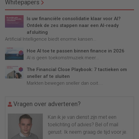
Whitepapers
Is uw financiële consolidatie klaar voor AI?
Ontdek de zes stappen naar een AI-ready
afsluiting
Artificial Intelligence biedt enorme kansen...
Hoe AI toe te passen binnen finance in 2026
AI is geen toekomstmuziek meer...
The Financial Close Playbook: 7 tactieken om
sneller af te sluiten
Markten bewegen sneller dan ooit....
Vragen over adverteren?
Kan ik je van dienst zijn met een
toelichting of advies? Bel of mail
gerust. Ik neem graag de tijd voor je.