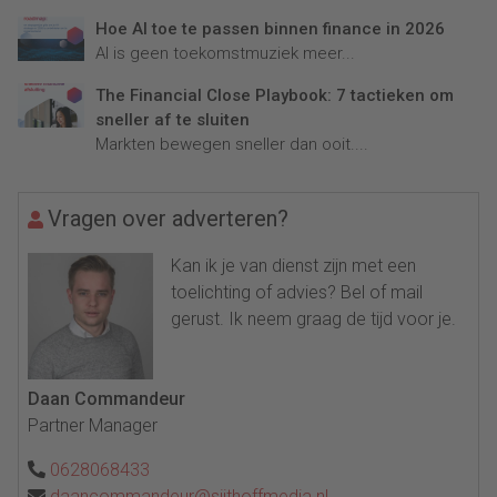
Hoe AI toe te passen binnen finance in 2026
AI is geen toekomstmuziek meer...
The Financial Close Playbook: 7 tactieken om
sneller af te sluiten
Markten bewegen sneller dan ooit....
Vragen over adverteren?
Kan ik je van dienst zijn met een
toelichting of advies? Bel of mail
gerust. Ik neem graag de tijd voor je.
Daan Commandeur
Partner Manager
0628068433
daancommandeur@sijthoffmedia.nl