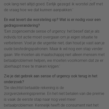
ook lang niet altijd goed. Eerlijk gezegd: ik worstel zelf met
de vraag hoe we dat kunnen aanpakken.’
En wat levert die worsteling op? Wat is er nodig voor een
gedragsverandering?
‘Een zogenoemde sense of urgency: het besef dat je als
individu tot actie moet overgaan om je eigen situatie te
verbeteren. Voel je die urgentie niet, dan houd je vast aan je
oude bestedingspatronen. Maar ik wil nog een stap verder
gaan. We moeten als maatschappij niet alleen mensen met
betaalproblemen helpen, we moeten voorkomen dat ze er
überhaupt mee te maken krijgen.’
Zie je dat gebrek aan sense of urgency ook terug in het
onderzoek?
‘De slechtst betaalde rekening is de
zorgverzekeringspremie. En het niet betalen van die premie
is vaak de eerste stap naar nog veel meer
betaalproblemen. Kennelijk heeft de consument niet het