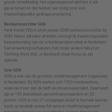
goede ontwikkeling. Het urgentiegevoel wint hier in elk
geval terrein en dat hebben we nodig voor een
maatschappelijke gedragsverandering.’
Bestuursvoorzitter GGN
Henk Keizer (56) is sinds januari 2008 bestuursvoorzitter bij
GGN. Naast zakelijke ambities, beoogt hij maatschappelijke
bewustwording van de schuldenproblematiek in Nederland.
Samenwerkingsverbanden met onder andere Nibud en
Stichting Weet Wat Je Besteedt staan hoog op zijn
agenda.
Over GGN
GGN is een van de grootste creditmanagement organisatie
in Nederland. Bij GGN werken zo’n 1350 medewerkers,
waarvan meer dan de helft als incassospecialist. Daarnaast
zijn er 150 (kandidaat) gerechtsdeurwaarders en 55
juristen. GGN is met 27 vestigingen actief in het hele land en
biedt op landelijk niveau full service creditmanagement: