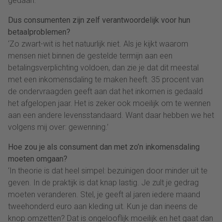
gedaan.’
Dus consumenten zijn zelf verantwoordelijk voor hun
betaalproblemen?
‘Zo zwart-wit is het natuurlijk niet. Als je kijkt waarom
mensen niet binnen de gestelde termijn aan een
betalingsverplichting voldoen, dan zie je dat dit meestal
met een inkomensdaling te maken heeft. 35 procent van
de ondervraagden geeft aan dat het inkomen is gedaald
het afgelopen jaar. Het is zeker ook moeilijk om te wennen
aan een andere levensstandaard. Want daar hebben we het
volgens mij over: gewenning.’
Hoe zou je als consument dan met zo’n inkomensdaling
moeten omgaan?
‘In theorie is dat heel simpel: bezuinigen door minder uit te
geven. In de praktijk is dat knap lastig. Je zult je gedrag
moeten veranderen. Stel, je geeft al jaren iedere maand
tweehonderd euro aan kleding uit. Kun je dan ineens de
knop omzetten? Dat is ongelooflijk moeilijk en het gaat dan