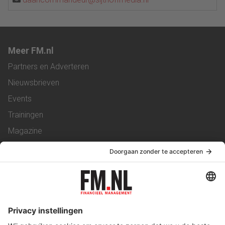
Meer FM.nl
Partners en Adverteren
Nieuwsbrieven
Events
Trainingen
Magazine
Vacatures
Service & Contact
Contact
Over ons
Werken bij ons