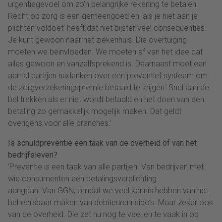
urgentiegevoel om zo’n belangrijke rekening te betalen.
Recht op zorg is een gemeengoed en ‘als je niet aan je
plichten voldoet’ heeft dat niet bijster veel consequenties.
Je kunt gewoon naar het ziekenhuis. Die overtuiging
moeten we beïnvloeden. We moeten af van het idee dat
alles gewoon en vanzelfsprekend is. Daarnaast moet een
aantal partijen nadenken over een preventief systeem om
de zorgverzekeringspremie betaald te krijgen. Snel aan de
bel trekken als er niet wordt betaald en het doen van een
betaling zo gemakkelijk mogelijk maken. Dat geldt
overigens voor alle branches.’
Is schuldpreventie een taak van de overheid of van het
bedrijfsleven?
‘Preventie is een taak van alle partijen. Van bedrijven met
wie consumenten een betalingsverplichting
aangaan. Van GGN, omdat we veel kennis hebben van het
beheersbaar maken van debiteurenrisico’s. Maar zeker ook
van de overheid. Die zet nu nog te veel en te vaak in op