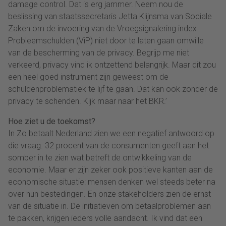
damage control. Dat is erg jammer. Neem nou de
beslissing van staatssecretaris Jetta Klijnsma van Sociale
Zaken om de invoering van de Vroegsignalering index
Probleemschulden (ViP) niet door te laten gaan omwille
van de bescherming van de privacy. Begrijp me niet
verkeerd, privacy vind ik ontzettend belangrijk. Maar dit zou
een heel goed instrument zijn geweest om de
schuldenproblematiek te lijf te gaan. Dat kan ook zonder de
privacy te schenden. Kijk maar naar het BKR.’
Hoe ziet u de toekomst?
In Zo betaalt Nederland zien we een negatief antwoord op
die vraag. 32 procent van de consumenten geeft aan het
somber in te zien wat betreft de ontwikkeling van de
economie. Maar er zijn zeker ook positieve kanten aan de
economische situatie: mensen denken wel steeds beter na
over hun bestedingen. En onze stakeholders zien de ernst
van de situatie in. De initiatieven om betaalproblemen aan
te pakken, krijgen ieders volle aandacht. Ik vind dat een