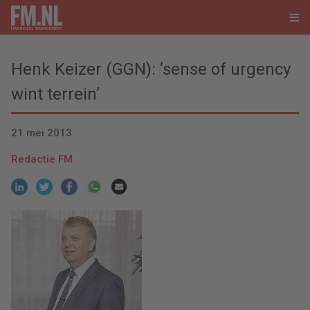
Henk Keizer (GGN): ‘sense of urgency
wint terrein’
21 mei 2013
Redactie FM