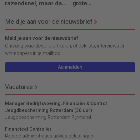
razendsnel, maar dat
grote
is niet erg
belastingschulden
achter
Meld je aan voor de nieuwsbrief
Meld je aan voor de nieuwsbrief
Ontvang waardevolle artikelen, checklists, interviews en
whitepapers in je mailbox.
Aanmelden
Vacatures
Manager Bedrijfsvoering, Financiën & Control
Jeugdbescherming Rotterdam (36 uur)
Jeugdbescherming Rotterdam Rijnmond
Financieel Controller
lArcade administraties-advies-belastingen