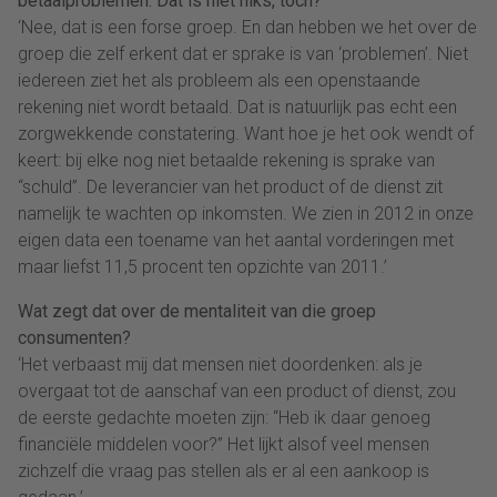
betaalproblemen. Dat is niet niks, toch?
‘Nee, dat is een forse groep. En dan hebben we het over de
groep die zelf erkent dat er sprake is van ‘problemen’. Niet
iedereen ziet het als probleem als een openstaande
rekening niet wordt betaald. Dat is natuurlijk pas echt een
zorgwekkende constatering. Want hoe je het ook wendt of
keert: bij elke nog niet betaalde rekening is sprake van
“schuld”. De leverancier van het product of de dienst zit
namelijk te wachten op inkomsten. We zien in 2012 in onze
eigen data een toename van het aantal vorderingen met
maar liefst 11,5 procent ten opzichte van 2011.’
Wat zegt dat over de mentaliteit van die groep
consumenten?
‘Het verbaast mij dat mensen niet doordenken: als je
overgaat tot de aanschaf van een product of dienst, zou
de eerste gedachte moeten zijn: “Heb ik daar genoeg
financiële middelen voor?” Het lijkt alsof veel mensen
zichzelf die vraag pas stellen als er al een aankoop is