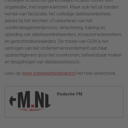
minnelijke incasso en gerechtelijke incasso binnen één
organisatie, met eigen kantoren. Maar ook het uit handen
nemen van facturatie, het volledige debiteurenbeheer,
advies bij het inrichten of verbeteren van het
creditmanagementproces, detachering, training en
opleiding van debiteurenbeheerders, incassomedewerkers
en gerechtsdeurwaarders. De missie van GGN is het
verhogen van het ondernemersrendement van haar
opdrachtgevers door het voorkomen, beheersbaar maken
en terugdringen van debiteurenrisico’s.
Lees op
www.zobetaaltnederland.nl
het hele onderzoek.
Redactie FM