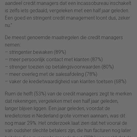
aandeel credit managers dat een incassobureau inschakelt
is zelfs iets gedaald, vergeleken met een half jaar geleden.
Een goed en stringent credit management loont dus, zeker
nu.”
De meest genoemde maatregelen die credit managers
nemen:
– stringenter bewaken (89%)
– meer persoonlijk contact met klanten (87%)
– strenger toezien op betalingsvoorwaarden (80%)
– meer overleg met de salesafdeling (78%)
– vaker de kredietwaardigheid van klanten toetsen (68%)
Ruim de helft (53%) van de credit managers zegt te merken
dat rekeningen, vergeleken met een half jaar geleden,
langer blijven liggen. Een jaar geleden, voordat de
kredietcrisis in Nederland grote vormen aannam, was dit
nog maar 29%. Het onderzoek laat zien dat het vooral de
van oudsher slechte betalers zijn, die hun facturen nog later