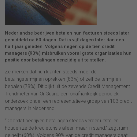
Nederlandse bedrijven betalen hun facturen steeds later;
gemiddeld na 60 dagen. Dat is vijf dagen later dan een
half jaar geleden. Volgens negen op de tien credit
managers (90%) misbruiken vooral grote organisaties hun
positie door betalingen eenzijdig uit te stellen.
Ze merken dat hun klanten steeds meer de
betalingstermijnen oprekken (83%) of zelf de termijnen
bepalen (78%). Dit blijkt uit de zevende Credit Management
Trendmeter van OnGuard, een onafhankelijk periodiek
onderzoek onder een representatieve groep van 103 credit
managers in Nederland.
“Doordat bedrijven betalingen steeds verder uitstellen,
houden ze de kredietcrisis alleen maar in stand,” zegt ruim
de helft (60%). Volgens 90% van de credit managers gaat