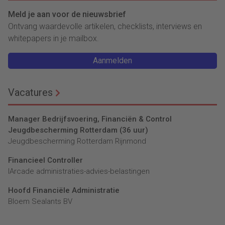
Meld je aan voor de nieuwsbrief
Ontvang waardevolle artikelen, checklists, interviews en
whitepapers in je mailbox.
Aanmelden
Vacatures
Manager Bedrijfsvoering, Financiën & Control
Jeugdbescherming Rotterdam (36 uur)
Jeugdbescherming Rotterdam Rijnmond
Financieel Controller
lArcade administraties-advies-belastingen
Hoofd Financiële Administratie
Bloem Sealants BV