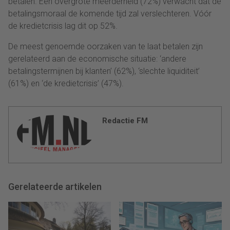
betalen. Een overgrote meerderheid (72%) verwacht dat de
betalingsmoraal de komende tijd zal verslechteren. Vóór
de kredietcrisis lag dit op 52%.
De meest genoemde oorzaken van te laat betalen zijn
gerelateerd aan de economische situatie: ‘andere
betalingstermijnen bij klanten’ (62%), ‘slechte liquiditeit’
(61%) en ‘de kredietcrisis’ (47%).
Redactie FM
Gerelateerde artikelen