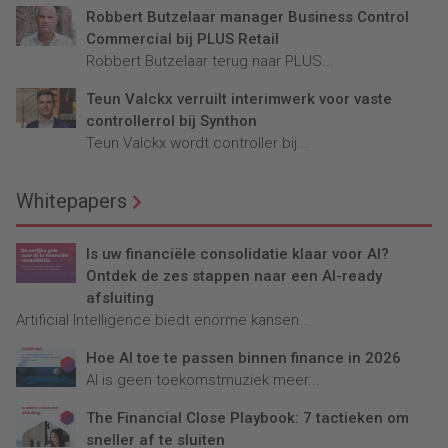
Robbert Butzelaar manager Business Control
Commercial bij PLUS Retail
Robbert Butzelaar terug naar PLUS...
Teun Valckx verruilt interimwerk voor vaste
controllerrol bij Synthon
Teun Valckx wordt controller bij...
Whitepapers
Is uw financiële consolidatie klaar voor AI?
Ontdek de zes stappen naar een AI-ready
afsluiting
Artificial Intelligence biedt enorme kansen...
Hoe AI toe te passen binnen finance in 2026
AI is geen toekomstmuziek meer...
The Financial Close Playbook: 7 tactieken om
sneller af te sluiten