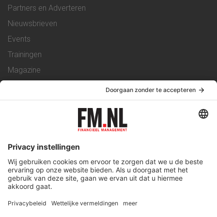
Partners en Adverteren
Nieuwsbrieven
Events
Trainingen
Magazine
Vacatures
Service & Contact
Contact
Over ons
Werken bij ons
Privacy Statement
Algemene Voorwaarden
Privacyinstellingen