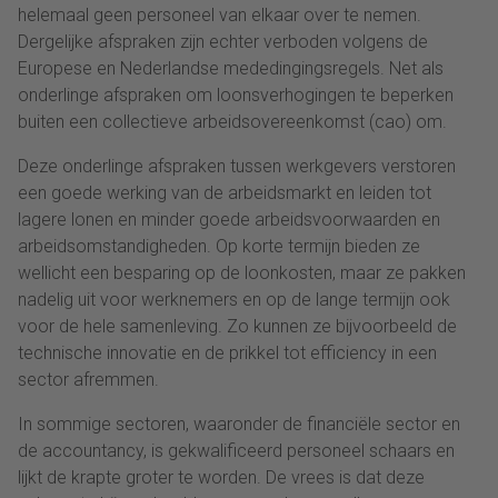
helemaal geen personeel van elkaar over te nemen.
Dergelijke afspraken zijn echter verboden volgens de
Europese en Nederlandse mededingingsregels. Net als
onderlinge afspraken om loonsverhogingen te beperken
buiten een collectieve arbeidsovereenkomst (cao) om.
Deze onderlinge afspraken tussen werkgevers verstoren
een goede werking van de arbeidsmarkt en leiden tot
lagere lonen en minder goede arbeidsvoorwaarden en
arbeidsomstandigheden. Op korte termijn bieden ze
wellicht een besparing op de loonkosten, maar ze pakken
nadelig uit voor werknemers en op de lange termijn ook
voor de hele samenleving. Zo kunnen ze bijvoorbeeld de
technische innovatie en de prikkel tot efficiency in een
sector afremmen.
In sommige sectoren, waaronder de financiële sector en
de accountancy, is gekwalificeerd personeel schaars en
lijkt de krapte groter te worden. De vrees is dat deze