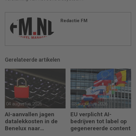
Redactie FM
Gerelateerde artikelen
04 augustus 2026
03 augustus 2026
AI-aanvallen jagen
EU verplicht AI-
datalekkosten in de
bedrijven tot label op
Benelux naar
gegenereerde content
recordhoogte