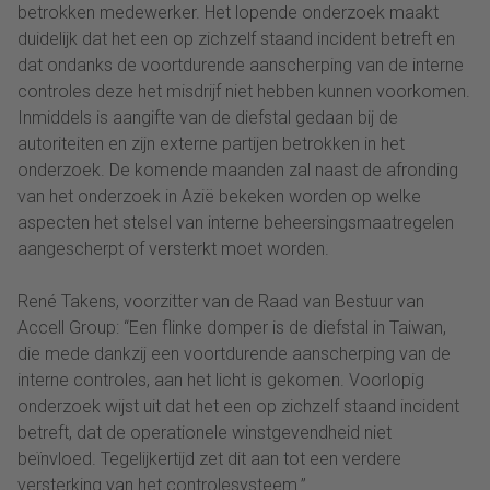
betrokken medewerker. Het lopende onderzoek maakt
duidelijk dat het een op zichzelf staand incident betreft en
dat ondanks de voortdurende aanscherping van de interne
controles deze het misdrijf niet hebben kunnen voorkomen.
Inmiddels is aangifte van de diefstal gedaan bij de
autoriteiten en zijn externe partijen betrokken in het
onderzoek. De komende maanden zal naast de afronding
van het onderzoek in Azië bekeken worden op welke
aspecten het stelsel van interne beheersingsmaatregelen
aangescherpt of versterkt moet worden.
René Takens, voorzitter van de Raad van Bestuur van
Accell Group: “Een flinke domper is de diefstal in Taiwan,
die mede dankzij een voortdurende aanscherping van de
interne controles, aan het licht is gekomen. Voorlopig
onderzoek wijst uit dat het een op zichzelf staand incident
betreft, dat de operationele winstgevendheid niet
beïnvloed. Tegelijkertijd zet dit aan tot een verdere
versterking van het controlesysteem.”