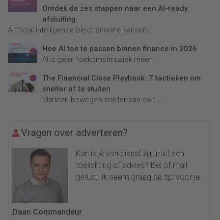
Ontdek de zes stappen naar een AI-ready
afsluiting
Artificial Intelligence biedt enorme kansen...
Hoe AI toe te passen binnen finance in 2026
AI is geen toekomstmuziek meer...
The Financial Close Playbook: 7 tactieken om
sneller af te sluiten
Markten bewegen sneller dan ooit....
Vragen over adverteren?
Kan ik je van dienst zijn met een
toelichting of advies? Bel of mail
gerust. Ik neem graag de tijd voor je.
Daan Commandeur