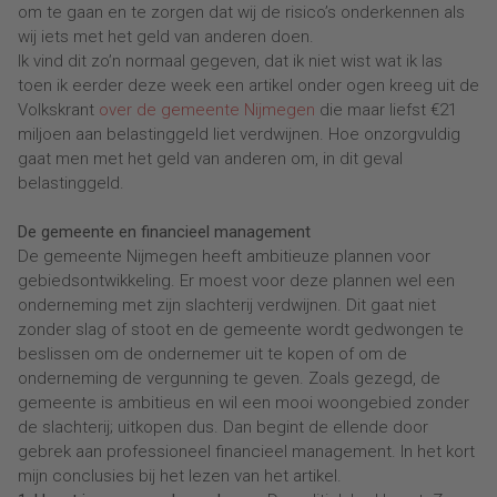
om te gaan en te zorgen dat wij de risico’s onderkennen als
wij iets met het geld van anderen doen.
Ik vind dit zo’n normaal gegeven, dat ik niet wist wat ik las
toen ik eerder deze week een artikel onder ogen kreeg uit de
Volkskrant
over de gemeente Nijmegen
die maar liefst €21
miljoen aan belastinggeld liet verdwijnen. Hoe onzorgvuldig
gaat men met het geld van anderen om, in dit geval
belastinggeld.
De gemeente en financieel management
De gemeente Nijmegen heeft ambitieuze plannen voor
gebiedsontwikkeling. Er moest voor deze plannen wel een
onderneming met zijn slachterij verdwijnen. Dit gaat niet
zonder slag of stoot en de gemeente wordt gedwongen te
beslissen om de ondernemer uit te kopen of om de
onderneming de vergunning te geven. Zoals gezegd, de
gemeente is ambitieus en wil een mooi woongebied zonder
de slachterij; uitkopen dus. Dan begint de ellende door
gebrek aan professioneel financieel management. In het kort
mijn conclusies bij het lezen van het artikel.