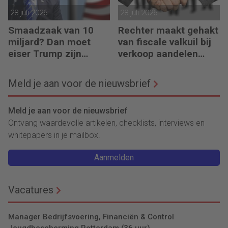
28 juli 2026
28 juli 2026
Smaadzaak van 10
Rechter maakt gehakt
miljard? Dan moet
van fiscale valkuil bij
eiser Trump zijn
verkoop aandelen
boeken laten zien
door oprichters
Meld je aan voor de nieuwsbrief
Meld je aan voor de nieuwsbrief
Ontvang waardevolle artikelen, checklists, interviews en
whitepapers in je mailbox.
Aanmelden
Vacatures
Manager Bedrijfsvoering, Financiën & Control