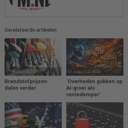
Gerelateerde artikelen
07 augustus 2026
07 augustus 2026
Brandstofprijzen
‘Overheden gokken op
dalen verder
AI-groei als
rentedemper’