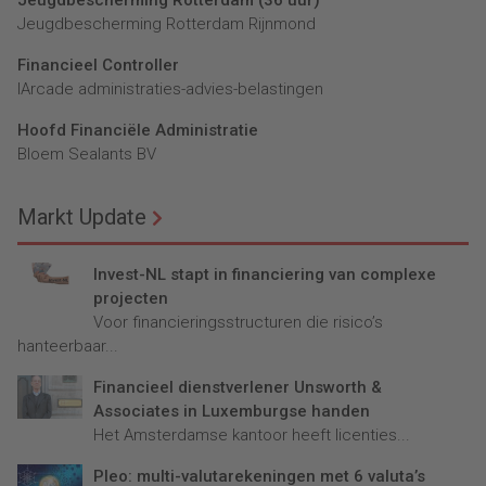
Jeugdbescherming Rotterdam (36 uur)
Jeugdbescherming Rotterdam Rijnmond
Financieel Controller
lArcade administraties-advies-belastingen
Hoofd Financiële Administratie
Bloem Sealants BV
Markt Update
Invest-NL stapt in financiering van complexe
projecten
Voor financieringsstructuren die risico’s
hanteerbaar...
Financieel dienstverlener Unsworth &
Associates in Luxemburgse handen
Het Amsterdamse kantoor heeft licenties...
Pleo: multi-valutarekeningen met 6 valuta’s