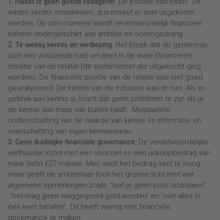
1. Haast is geen goede raadgever.
De politiek had haast. Ze
wilden verder ontwikkelen, dus moest er snel uitgekocht
worden. Op zo’n moment wordt verantwoordelijk financieel
beheer ondergeschikt aan ambitie en scoringsdrang.
2. Te weinig kennis en verdieping.
Het bleek dat de gemeente
zich niet voldoende had verdiept in de ware (financiële)
situatie van de relatie (de ondernemer die uitgekocht ging
worden). De financiële positie van de relatie was niet goed
geanalyseerd. De kennis van de industrie was er niet. Als er
gebrek aan kennis is, hoeft dat geen probleem te zijn als je
de kennis dan maar van buiten haalt. Misplaatste
onderschatting van de waarde van kennis en informatie en
overschatting van eigen kennisniveau.
3. Geen duidelijke financiële governance.
De verantwoordelijke
wethouder komt met een voorstel en een uitkoopbedrag van
maar liefst €27 miljoen. Men vindt het bedrag veel te hoog
maar geeft de ambtenaar toch het groene licht met wat
algemene opmerkingen zoals: “laat je geen poot uitdraaien”,
“het mag geen weggegooid geld worden” en “niet alles in
één keer betalen”. Dit heeft weinig met financiële
governance te maken.