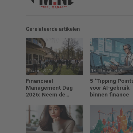
Gerelateerde artikelen
16 april 2026
18 februari 2025
Financieel
5 ‘Tipping Point
Management Dag
voor AI-gebruik
2026: Neem de
binnen finance
toekomst in eigen
hand