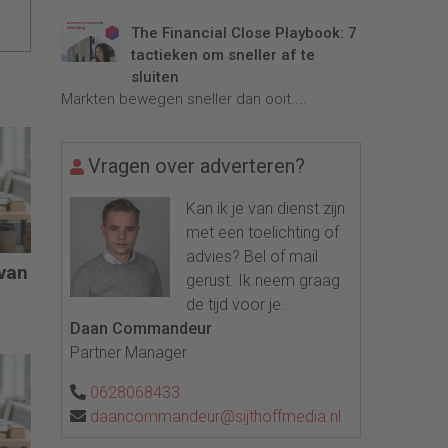
The Financial Close Playbook: 7
tactieken om sneller af te
sluiten
Markten bewegen sneller dan ooit....
Vragen over adverteren?
Kan ik je van dienst zijn
met een toelichting of
advies? Bel of mail
 van
gerust. Ik neem graag
de tijd voor je.
Daan Commandeur
Partner Manager
0628068433
daancommandeur@sijthoffmedia.nl