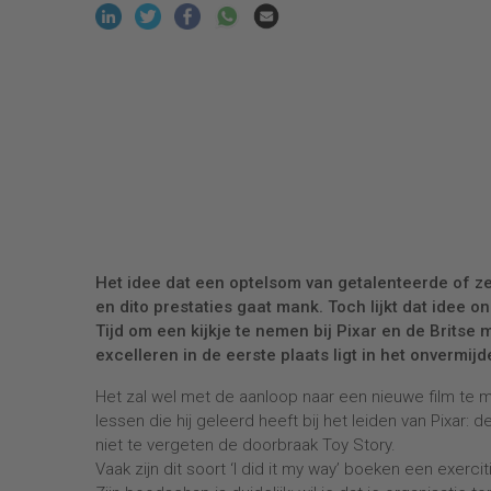
Het idee dat een optelsom van getalenteerde of ze
en dito prestaties gaat mank. Toch lijkt dat idee 
Tijd om een kijkje te nemen bij Pixar en de Britse 
excelleren in de eerste plaats ligt in het onvermi
Het zal wel met de aanloop naar een nieuwe film te 
lessen die hij geleerd heeft bij het leiden van Pixar:
niet te vergeten de doorbraak Toy Story.
Vaak zijn dit soort ‘I did it my way’ boeken een exerci