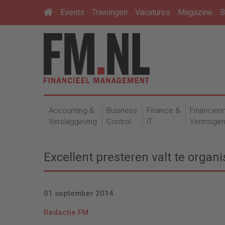
Events
Trainingen
Vacatures
Magazine
B
Accounting &
Business
Finance &
Financieri
Verslaggeving
Control
IT
Vermoge
Excellent presteren valt te organ
01 september 2014
Redactie FM