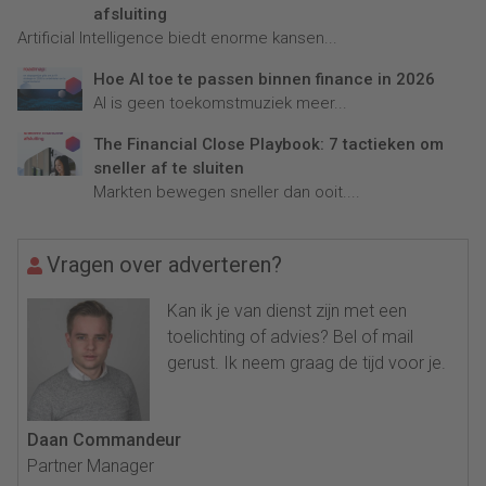
afsluiting
Artificial Intelligence biedt enorme kansen...
Hoe AI toe te passen binnen finance in 2026
AI is geen toekomstmuziek meer...
The Financial Close Playbook: 7 tactieken om
sneller af te sluiten
Markten bewegen sneller dan ooit....
Vragen over adverteren?
Kan ik je van dienst zijn met een
toelichting of advies? Bel of mail
gerust. Ik neem graag de tijd voor je.
Daan Commandeur
Partner Manager