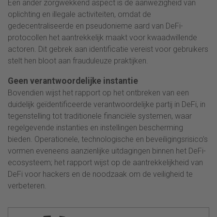
Een ander zorgwekkend aspect is de aanwezigheid van
oplichting en illegale activiteiten, omdat de
gedecentraliseerde en pseudonieme aard van DeFi-
protocollen het aantrekkelijk maakt voor kwaadwillende
actoren. Dit gebrek aan identificatie vereist voor gebruikers
stelt hen bloot aan frauduleuze praktijken.
Geen verantwoordelijke instantie
Bovendien wijst het rapport op het ontbreken van een
duidelijk geïdentificeerde verantwoordelijke partij in DeFi, in
tegenstelling tot traditionele financiële systemen, waar
regelgevende instanties en instellingen bescherming
bieden. Operationele, technologische en beveiligingsrisico’s
vormen eveneens aanzienlijke uitdagingen binnen het DeFi-
ecosysteem; het rapport wijst op de aantrekkelijkheid van
DeFi voor hackers en de noodzaak om de veiligheid te
verbeteren.