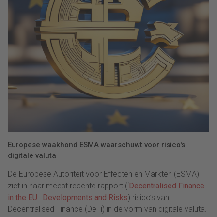
Europese waakhond ESMA waarschuwt voor risico's
digitale valuta
De Europese Autoriteit voor Effecten en Markten (ESMA)
ziet in haar meest recente rapport (‘
Decentralised Finance
in the EU: Developments and Risks
) risico’s van
Decentralised Finance (DeFi) in de vorm van digitale valuta.