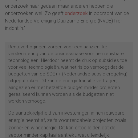
onderzoek naar gedaan maar anderen hebben die
onderzoeken wel. Zo geeft
onderzoek
in opdracht van de
Nederlandse Vereniging Duurzame Energie (NVDE) hier
inzicht in.”
Renteverhogingen zorgen voor een aanzienlijke
verslechtering van de businesscase voor hernieuwbare
technologieën. Hierdoor neemt de druk op subsidies toe
voor veel technologieën, wat het risico verhoogt dat de
budgetten van de SDE++ (Nederlandse subsidieregeling)
uitgeput raken. Dit kan de energietransitie vertragen,
aangezien er met hetzelfde budget minder projecten
gerealiseerd kunnen worden als de budgetten niet
worden verhoogd.
De aantrekkelijkheid van investeringen in hernieuwbare
energie neemt af, zelfs voor rendabele projecten zoals
zonne- en windenergie. Dit kan ertoe leiden dat de
sector minder kapitaal aantrekt, wat uiteindelijk