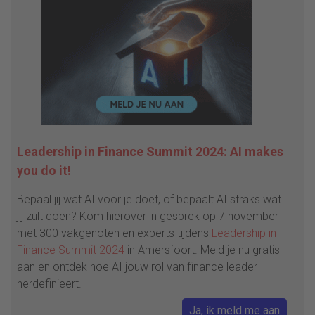
Leadership in Finance Summit 2024: AI makes
you do it!
Bepaal jij wat AI voor je doet, of bepaalt AI straks wat
jij zult doen? Kom hierover in gesprek op 7 november
met 300 vakgenoten en experts tijdens
Leadership in
Finance Summit 2024
in Amersfoort. Meld je nu gratis
aan en ontdek hoe AI jouw rol van finance leader
herdefinieert.
Ja, ik meld me aan