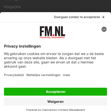
Magazine
Vacatures
Service & Contact
Contact
Over ons
Werken bij ons
Privacy Statement
Algemene Voorwaarden
Privacyinstellingen