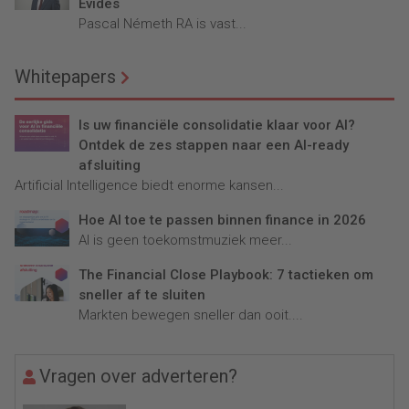
Evides
Pascal Németh RA is vast...
Whitepapers
Is uw financiële consolidatie klaar voor AI?
Ontdek de zes stappen naar een AI-ready
afsluiting
Artificial Intelligence biedt enorme kansen...
Hoe AI toe te passen binnen finance in 2026
AI is geen toekomstmuziek meer...
The Financial Close Playbook: 7 tactieken om
sneller af te sluiten
Markten bewegen sneller dan ooit....
Vragen over adverteren?