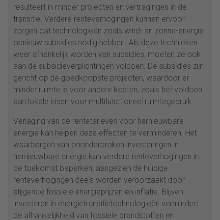
resulteert in minder projecten en vertragingen in de
transitie. Verdere renteverhogingen kunnen ervoor
zorgen dat technologieën zoals wind- en zonne-energie
opnieuw subsidies nodig hebben. Als deze technieken
weer afhankelijk worden van subsidies, moeten ze ook
aan de subsidieverplichtingen voldoen. De subsidies zijn
gericht op de goedkoopste projecten, waardoor er
minder ruimte is voor andere kosten, zoals het voldoen
aan lokale eisen voor multifunctioneel ruimtegebruik.
Verlaging van de rentetarieven voor hernieuwbare
energie kan helpen deze effecten te verminderen. Het
waarborgen van ononderbroken investeringen in
hernieuwbare energie kan verdere renteverhogingen in
de toekomst beperken, aangezien de huidige
renteverhogingen deels worden veroorzaakt door
stijgende fossiele energieprijzen en inflatie. Blijven
investeren in energietransitietechnologieën vermindert
de afhankelijkheid van fossiele brandstoffen en