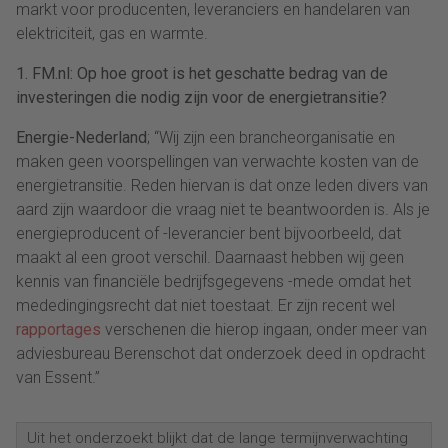
markt voor producenten, leveranciers en handelaren van
elektriciteit, gas en warmte.
1. FM.nl: Op hoe groot is het geschatte bedrag van de
investeringen die nodig zijn voor de energietransitie?
Energie-Nederland
; “Wij zijn een brancheorganisatie en
maken geen voorspellingen van verwachte kosten van de
energietransitie. Reden hiervan is dat onze leden divers van
aard zijn waardoor die vraag niet te beantwoorden is. Als je
energieproducent of -leverancier bent bijvoorbeeld, dat
maakt al een groot verschil. Daarnaast hebben wij geen
kennis van financiële bedrijfsgegevens -mede omdat het
mededingingsrecht dat niet toestaat. Er zijn recent wel
rapportages
verschenen die hierop ingaan, onder meer van
adviesbureau Berenschot dat onderzoek deed in opdracht
van Essent.”
Uit het onderzoekt blijkt dat de lange termijnverwachting