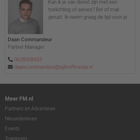
Kan ik je van dienst zijn met een
toelichting of advies? Bel of mail
gerust. Ik neem graag de tijd voor je.
Daan Commandeur
Partner Manager
0628068433
daancommandeur@sijthoffmedia.nl
Meer FM.nl
Partners en Adverteren
Nieuwsbrieven
Events
Trainingen