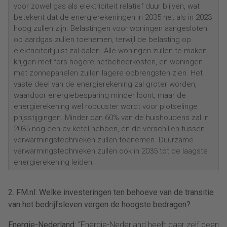
voor zowel gas als elektriciteit relatief duur blijven, wat
betekent dat de energierekeningen in 2035 net als in 2023
hoog zullen zijn. Belastingen voor woningen aangesloten
op aardgas zullen toenemen, terwijl de belasting op
elektriciteit juist zal dalen. Alle woningen zullen te maken
krijgen met fors hogere netbeheerkosten, en woningen
met zonnepanelen zullen lagere opbrengsten zien. Het
vaste deel van de energierekening zal groter worden,
waardoor energiebesparing minder loont, maar de
energierekening wel robuuster wordt voor plotselinge
prijsstijgingen. Minder dan 60% van de huishoudens zal in
2035 nog een cv-ketel hebben, en de verschillen tussen
verwarmingstechnieken zullen toenemen. Duurzame
verwarmingstechnieken zullen ook in 2035 tot de laagste
energierekening leiden.
2. FM.nl: Welke investeringen ten behoeve van de transitie
van het bedrijfsleven vergen de hoogste bedragen?
Energie-Nederland
: “Energie-Nederland heeft daar zelf geen