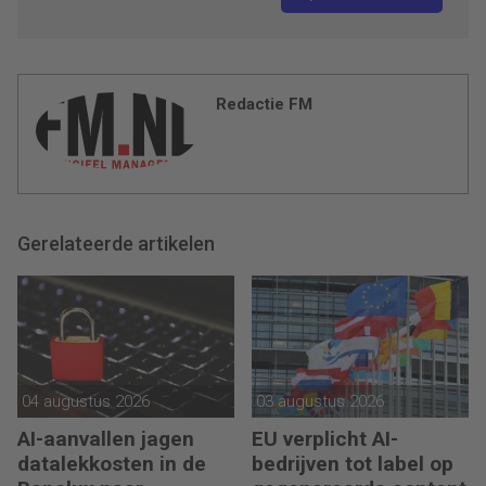
Redactie FM
Gerelateerde artikelen
04 augustus 2026
03 augustus 2026
AI-aanvallen jagen
EU verplicht AI-
datalekkosten in de
bedrijven tot label op