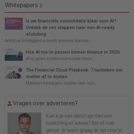
Whitepapers
Is uw financiële consolidatie klaar voor AI?
Ontdek de zes stappen naar een AI-ready
afsluiting
Artificial Intelligence biedt enorme kansen...
Hoe AI toe te passen binnen finance in 2026
AI is geen toekomstmuziek meer...
The Financial Close Playbook: 7 tactieken om
sneller af te sluiten
Markten bewegen sneller dan ooit....
Vragen over adverteren?
Kan ik je van dienst zijn met een
toelichting of advies? Bel of mail
gerust. Ik neem graag de tijd voor je.