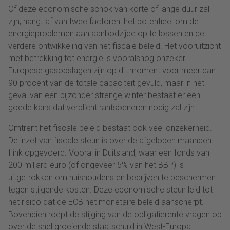
Of deze economische schok van korte of lange duur zal
zijn, hangt af van twee factoren: het potentieel om de
energieproblemen aan aanbodzijde op te lossen en de
verdere ontwikkeling van het fiscale beleid. Het vooruitzicht
met betrekking tot energie is vooralsnog onzeker.
Europese gasopslagen zijn op dit moment voor meer dan
90 procent van de totale capaciteit gevuld, maar in het
geval van een bijzonder strenge winter bestaat er een
goede kans dat verplicht rantsoeneren nodig zal zijn.
Omtrent het fiscale beleid bestaat ook veel onzekerheid.
De inzet van fiscale steun is over de afgelopen maanden
flink opgevoerd. Vooral in Duitsland, waar een fonds van
200 miljard euro (of ongeveer 5% van het BBP) is
uitgetrokken om huishoudens en bedrijven te beschermen
tegen stijgende kosten. Deze economische steun leid tot
het risico dat de ECB het monetaire beleid aanscherpt.
Bovendien roept de stijging van de obligatierente vragen op
over de snel groeiende staatschuld in West-Europa.