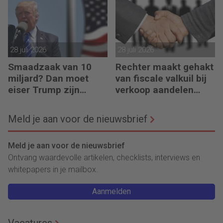
regelen?
28 juli 2026
28 juli 2026
Smaadzaak van 10
Rechter maakt gehakt
miljard? Dan moet
van fiscale valkuil bij
eiser Trump zijn
verkoop aandelen
boeken laten zien
door oprichters
Meld je aan voor de nieuwsbrief
Meld je aan voor de nieuwsbrief
Ontvang waardevolle artikelen, checklists, interviews en
whitepapers in je mailbox.
Aanmelden
Vacatures