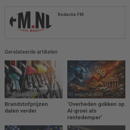
Redactie FM
Gerelateerde artikelen
07 augustus 2026
07 augustus 2026
Brandstofprijzen
‘Overheden gokken op
dalen verder
AI-groei als
rentedemper’