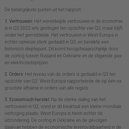
De belangrijkste punten uit het rapport:
1. Vertrouwen
: Het wereldwijde vertrouwen in de economie
is in Q3 2022 iets gestegen ten opzichte van Q2, maar blijft
onder het gemiddelde. Het vertrouwen in West-Europa is
echter opnieuw sterk gedaald in Q3, en bereikte een
historisch dieptepunt. Dit komt hoogstwaarschijnlijk door
de oorlog tussen Rusland en Oekraïne en de stijgende gas-
en elektriciteitsprijzen.
2. Orders
: Het niveau van de orders is gedaald in Q3 ten
opzichte van Q2. West-Europa rapporteerde de op één na
grootste afname in orders van alle regio’s.
3. Economisch herstel
: Na de sterke daling van het
vertrouwen in Q2, vond er dit kwartaal een kleine mondiale
verhoging plaats. West-Europa is hierin echter de
uitzondering. De oorlog in Oekraïne en de gevolgen
daarvan hebben de economische levensvatbaarheid in de