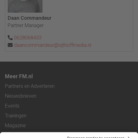
Daan Commandeur
Partner Manager
0628068433
daancommandeur@sijthoffmedia.nl
Meer FM.nl
Partners en Adverteren
Nieuwsbrieven
Events
Trainingen
Magazine
Vacatures