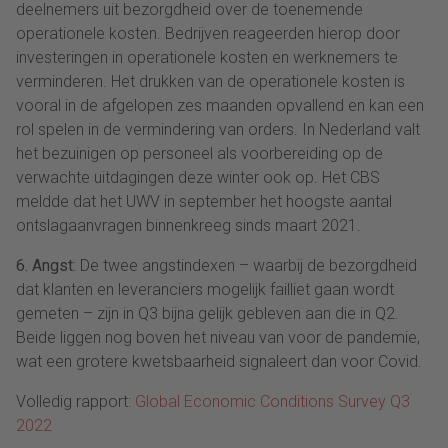
deelnemers uit bezorgdheid over de toenemende
operationele kosten. Bedrijven reageerden hierop door
investeringen in operationele kosten en werknemers te
verminderen. Het drukken van de operationele kosten is
vooral in de afgelopen zes maanden opvallend en kan een
rol spelen in de vermindering van orders. In Nederland valt
het bezuinigen op personeel als voorbereiding op de
verwachte uitdagingen deze winter ook op. Het CBS
meldde dat het UWV in september het hoogste aantal
ontslagaanvragen binnenkreeg sinds maart 2021.
6. Angst
: De twee angstindexen – waarbij de bezorgdheid
dat klanten en leveranciers mogelijk failliet gaan wordt
gemeten – zijn in Q3 bijna gelijk gebleven aan die in Q2.
Beide liggen nog boven het niveau van voor de pandemie,
wat een grotere kwetsbaarheid signaleert dan voor Covid.
Volledig rapport:
Global Economic Conditions Survey Q3
2022