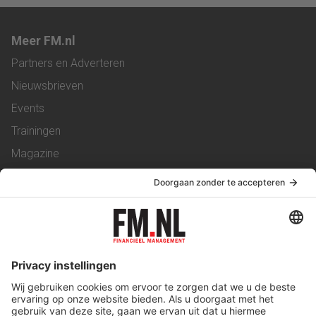
Meer FM.nl
Partners en Adverteren
Nieuwsbrieven
Events
Trainingen
Magazine
Vacatures
Service & Contact
Contact
Over ons
Werken bij ons
Privacy Statement
Algemene Voorwaarden