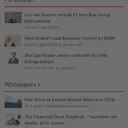
Luc van Dooren verruilt EY voor Bos Group
International
Na acht jaar bij EY...
Hind Azahaf Lead Business Control bij EDSN
Azahaf gaat leiding geven aan...
Stef van Kester senior controller bij Only
Entrepreneurs
Stef van Kester is gestart...
Whitepapers
Hoe AI toe te passen binnen finance in 2026
AI is geen toekomstmuziek meer...
The Financial Close Playbook: 7 tactieken om
sneller af te sluiten