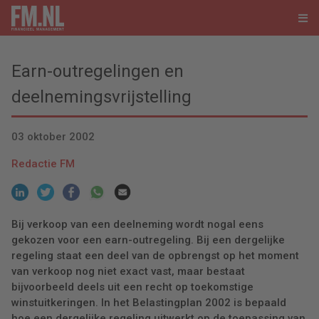
Earn-outregelingen en
deelnemingsvrijstelling
03 oktober 2002
Redactie FM
Bij verkoop van een deelneming wordt nogal eens
gekozen voor een earn-outregeling. Bij een dergelijke
regeling staat een deel van de opbrengst op het moment
van verkoop nog niet exact vast, maar bestaat
bijvoorbeeld deels uit een recht op toekomstige
winstuitkeringen. In het Belastingplan 2002 is bepaald
hoe een dergelijke regeling uitwerkt op de toepassing van