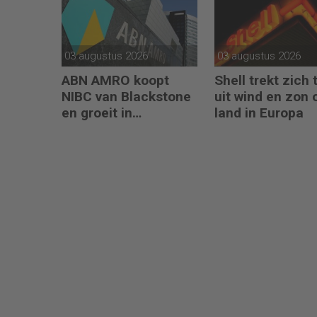
03 augustus 2026
03 augustus 2026
ABN AMRO koopt
Shell trekt zich 
NIBC van Blackstone
uit wind en zon 
en groeit in
land in Europa
hypotheken