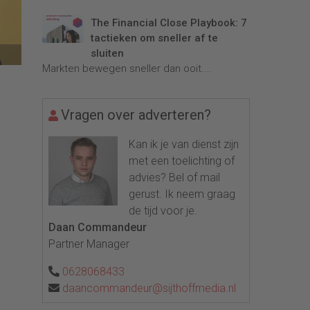
The Financial Close Playbook: 7
tactieken om sneller af te
sluiten
Markten bewegen sneller dan ooit....
Vragen over adverteren?
Kan ik je van dienst zijn
met een toelichting of
advies? Bel of mail
gerust. Ik neem graag
de tijd voor je.
Daan Commandeur
Partner Manager
0628068433
daancommandeur@sijthoffmedia.nl