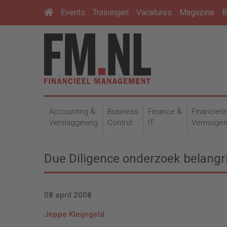
Events
Trainingen
Vacatures
Magazine
B
Accounting &
Business
Finance &
Financieri
Verslaggeving
Control
IT
Vermoge
Due Diligence onderzoek belangri
08 april 2008
Jeppe Kleijngeld