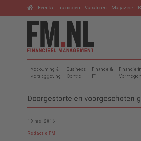
Events
Trainingen
Vacatures
Magazine
B
Accounting &
Business
Finance &
Financieri
Verslaggeving
Control
IT
Vermoge
Doorgestorte en voorgeschoten g
19 mei 2016
Redactie FM