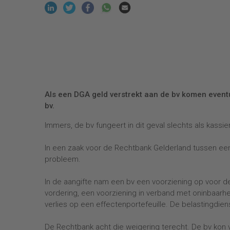
Als een DGA geld verstrekt aan de bv komen eventu
bv.
Immers, de bv fungeert in dit geval slechts als kassie
In een zaak voor de Rechtbank Gelderland tussen een
probleem.
In de aangifte nam een bv een voorziening op voor 
vordering, een voorziening in verband met oninbaar
verlies op een effectenportefeuille. De belastingdi
De Rechtbank acht die weigering terecht. De bv kon 