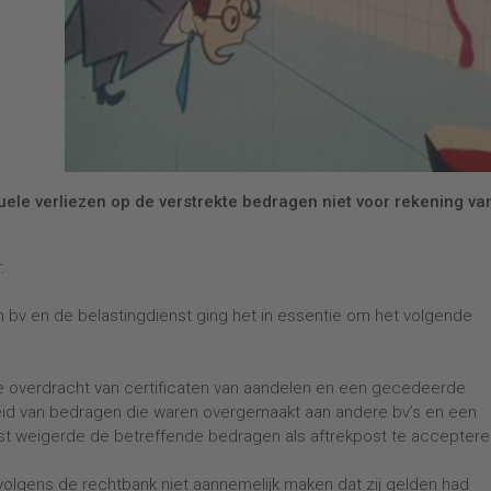
ele verliezen op de verstrekte bedragen niet voor rekening va
r.
 bv en de belastingdienst ging het in essentie om het volgende
de overdracht van certificaten van aandelen en een gecedeerde
heid van bedragen die waren overgemaakt aan andere bv’s en een
enst weigerde de betreffende bedragen als aftrekpost te acceptere
volgens de rechtbank niet aannemelijk maken dat zij gelden had