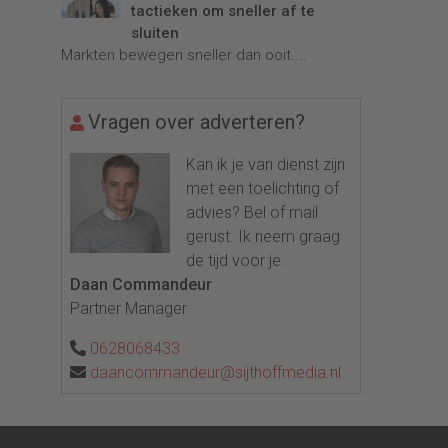
tactieken om sneller af te
sluiten
Markten bewegen sneller dan ooit....
Vragen over adverteren?
Kan ik je van dienst zijn
met een toelichting of
advies? Bel of mail
gerust. Ik neem graag
de tijd voor je.
Daan Commandeur
Partner Manager
0628068433
daancommandeur@sijthoffmedia.nl