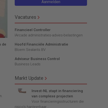
Aanmelden
Vacatures
Financieel Controller
lArcade administraties-advies-belastingen
n de
Hoofd Financiële Administratie
Bloem Sealants BV
Adviseur Business Control
Business Leads
Markt Update
Invest-NL stapt in financiering
n.
van complexe projecten
Voor financieringsstructuren die
risico’s hanteerbaar...