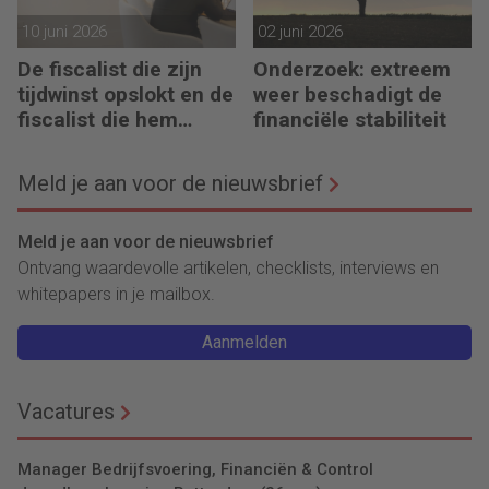
10 juni 2026
02 juni 2026
De fiscalist die zijn
Onderzoek: extreem
tijdwinst opslokt en de
weer beschadigt de
fiscalist die hem
financiële stabiliteit
doorgeeft
Meld je aan voor de nieuwsbrief
Meld je aan voor de nieuwsbrief
Ontvang waardevolle artikelen, checklists, interviews en
whitepapers in je mailbox.
Aanmelden
Vacatures
Manager Bedrijfsvoering, Financiën & Control