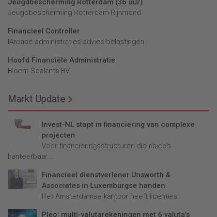
Jeugdbescherming Rotterdam (36 uur)
Jeugdbescherming Rotterdam Rijnmond
Financieel Controller
lArcade administraties-advies-belastingen
Hoofd Financiële Administratie
Bloem Sealants BV
Markt Update
Invest-NL stapt in financiering van complexe
projecten
Voor financieringsstructuren die risico’s
hanteerbaar...
Financieel dienstverlener Unsworth &
Associates in Luxemburgse handen
Het Amsterdamse kantoor heeft licenties...
Pleo: multi-valutarekeningen met 6 valuta’s