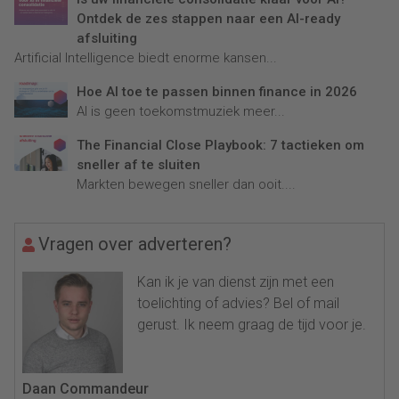
Ontdek de zes stappen naar een AI-ready
afsluiting
Artificial Intelligence biedt enorme kansen...
Hoe AI toe te passen binnen finance in 2026
AI is geen toekomstmuziek meer...
The Financial Close Playbook: 7 tactieken om
sneller af te sluiten
Markten bewegen sneller dan ooit....
Vragen over adverteren?
Kan ik je van dienst zijn met een
toelichting of advies? Bel of mail
gerust. Ik neem graag de tijd voor je.
Daan Commandeur