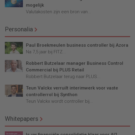
mogelijk
Valutakosten zijn een bron van...
Personalia
Paul Broekmeulen business controller bij Azora
Na 7,5 jaar bij FITZ...
Robbert Butzelaar manager Business Control
Commercial bij PLUS Retail
Robbert Butzelaar terug naar PLUS...
Teun Valckx verruilt interimwerk voor vaste
controllerrol bij Synthon
Teun Valckx wordt controller bij...
Whitepapers
Is uw financiële consolidatie klaar voor AI?