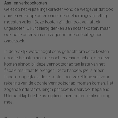
Aan- en verkoopkosten
Gelet op het vrijstellingskarakter vond de wetgever dat ook
aan- en verkoopkosten onder de deelnemingsvrijstelling
moesten vallen. Deze kosten zijn dan ook van aftrek
uitgesloten. U kunt hierbij denken aan notariskosten, maar
ook aan kosten van een zogenoemde due dillegence
onderzoek.
In de praktijk wordt nogal eens getracht om deze kosten
door te belasten naar de dochtervennootschap, om deze
kosten alsnog bij deze vennootschap ten laste van het
fiscale resultaat te brengen. Deze handelwijze is alleen
fiscaal mogelijk als deze kosten ook zakelijk bezien voor
rekening van de dochtervennootschap moeten komen. Het
zogenoemde ‘arm’s length principe’ is daarvoor bepalend.
Uiteraard kijkt de belastingdienst hier met een kritisch oog
mee.