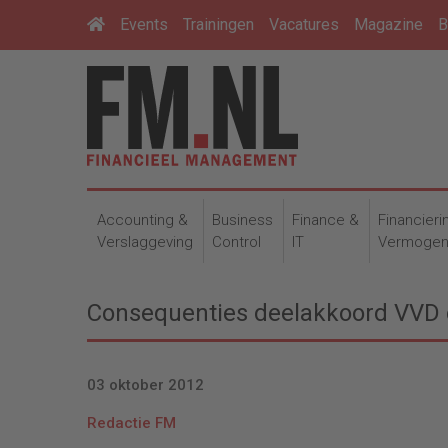
Events
Trainingen
Vacatures
Magazine
B
Accounting &
Business
Finance &
Financieri
Verslaggeving
Control
IT
Vermoge
Consequenties deelakkoord VVD e
03 oktober 2012
Redactie FM