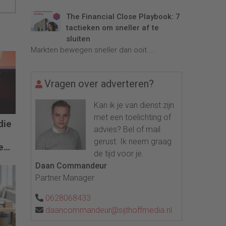
The Financial Close Playbook: 7
tactieken om sneller af te
sluiten
Markten bewegen sneller dan ooit....
Vragen over adverteren?
Kan ik je van dienst zijn
met een toelichting of
die
advies? Bel of mail
gerust. Ik neem graag
e
de tijd voor je.
Daan Commandeur
Partner Manager
0628068433
daancommandeur@sijthoffmedia.nl