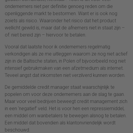
ondernemers niet per definitie genoeg reden om die
openliggende markt te bestormen. Want er is ook nog
zoiets als risico. Waaronder het risico dat het product
wellicht gewild is, maar dat de afnemers niet in staat zijn –
of: niet bereid zijn – hiervoor te betalen.
Vooral dat laatste hoor ik ondernemers regelmatig
verkondigen als ze me uitleggen waarom ze nog niet actief
zijn in de Baltische staten, in Polen of bijvoorbeeld nog niet
intensief gebruikmaken van een afzetmedium als internet.
Teveel angst dat inkomsten niet verzilverd kunnen worden.
De gemiddelde credit manager staat waarschijnlijk te
popelen om voor deze ondernemers aan de slag te gaan.
Maar voor veel bedrijven beweegt credit management zich
in een ‘negatief’ veld. Het is voor hen een repressiemiddel,
een middel om wanbetalers te bewegen alsnog te betalen.
Een middel dat bovendien als klantonvriendelijk wordt
beschouwd.