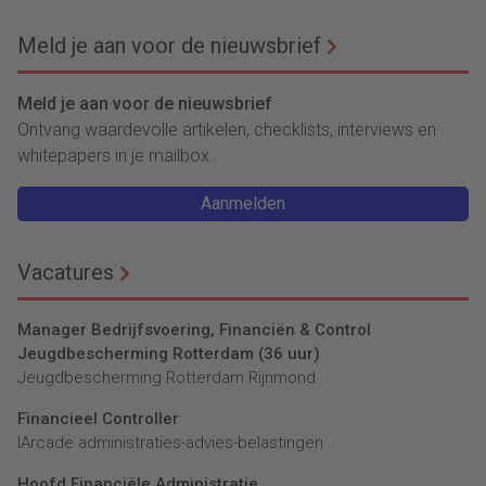
waardeketen?’
Meld je aan voor de nieuwsbrief
Meld je aan voor de nieuwsbrief
Ontvang waardevolle artikelen, checklists, interviews en
whitepapers in je mailbox.
Aanmelden
Vacatures
Manager Bedrijfsvoering, Financiën & Control
Jeugdbescherming Rotterdam (36 uur)
Jeugdbescherming Rotterdam Rijnmond
Financieel Controller
lArcade administraties-advies-belastingen
Hoofd Financiële Administratie