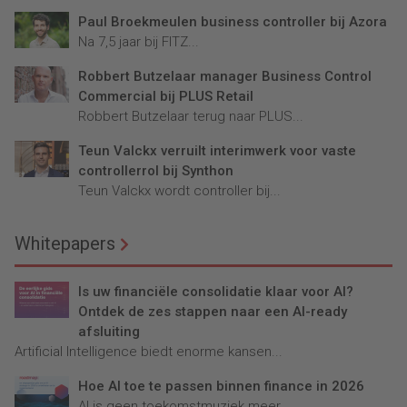
Paul Broekmeulen business controller bij Azora
Na 7,5 jaar bij FITZ...
Robbert Butzelaar manager Business Control
Commercial bij PLUS Retail
Robbert Butzelaar terug naar PLUS...
Teun Valckx verruilt interimwerk voor vaste
controllerrol bij Synthon
Teun Valckx wordt controller bij...
Whitepapers
Is uw financiële consolidatie klaar voor AI?
Ontdek de zes stappen naar een AI-ready
afsluiting
Artificial Intelligence biedt enorme kansen...
Hoe AI toe te passen binnen finance in 2026
AI is geen toekomstmuziek meer...