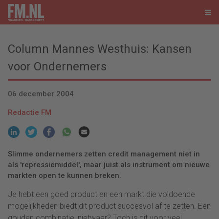
Column Mannes Westhuis: Kansen
voor Ondernemers
06 december 2004
Redactie FM
Slimme ondernemers zetten credit management niet in
als 'repressiemiddel', maar juist als instrument om nieuwe
markten open te kunnen breken.
Je hebt een goed product en een markt die voldoende
mogelijkheden biedt dit product succesvol af te zetten. Een
gouden combinatie, nietwaar? Toch is dit voor veel