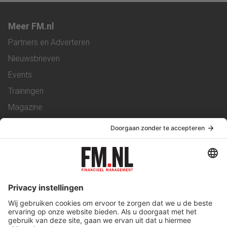
Meer FM.nl
Partners en Adverteren
Nieuwsbrieven
Events
Trainingen
Magazine
Vacatures
Service & Contact
Contact
Over ons
Werken bij ons
Privacy Statement
Algemene Voorwaarden