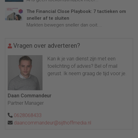
The Financial Close Playbook: 7 tactieken om
sneller af te sluiten
Markten bewegen sneller dan ooit....
Vragen over adverteren?
Kan ik je van dienst zijn met een
toelichting of advies? Bel of mail
gerust. Ik neem graag de tijd voor je.
Daan Commandeur
Partner Manager
0628068433
daancommandeur@sijthoffmedia.nl