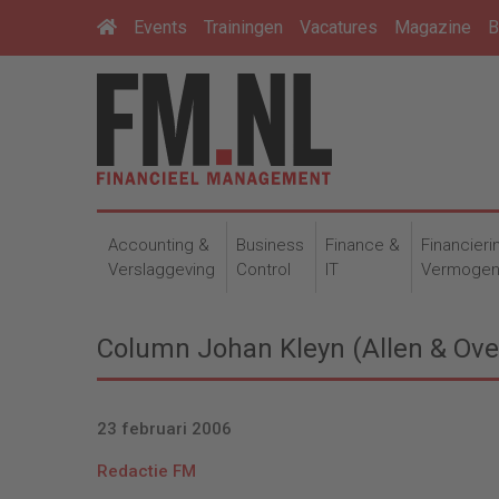
Events
Trainingen
Vacatures
Magazine
B
Accounting &
Business
Finance &
Financieri
Verslaggeving
Control
IT
Vermoge
Column Johan Kleyn (Allen & Over
23 februari 2006
Redactie FM