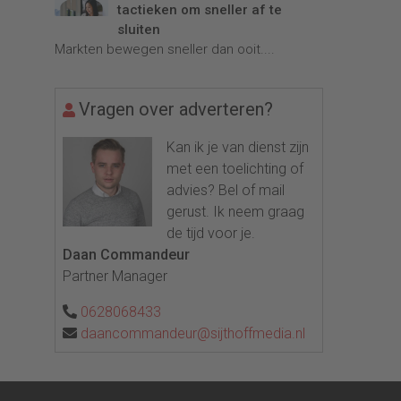
tactieken om sneller af te
sluiten
Markten bewegen sneller dan ooit....
Vragen over adverteren?
Kan ik je van dienst zijn
met een toelichting of
advies? Bel of mail
gerust. Ik neem graag
de tijd voor je.
Daan Commandeur
Partner Manager
0628068433
daancommandeur@sijthoffmedia.nl