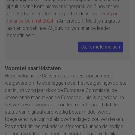
jij zult doen? Kom hierover in gesprek op 7 november
met 300 vakgenoten en experts tijdens
Leadership in
Finance Summit 2024
in Amersfoort. Meld je nu gratis
aan en ontdek hoe AI jouw rol van finance leader
herdefinieert.
Ja, ik meld me aan
Voorstel naar lidstaten
Het is volgens de Duitser nu aan de Europese mede-
wetgevers om te overleggen over het wetgevingsvoorstel
dat in juni vorig jaar door de Europese Commissie, de
uitvoerende macht van de Europese Unie is ingediend. In
het wetgevingsvoorstel is onder meer bepaald dat de
status van digitaal euro wettig betaalmiddel wordt
toegekend, wat zijn rol als overheidsgeld zou versterken.
Pas nadat dit rechtskader is afgerond, kunnen de nodige
stappen worden ondernomen voor de daadwerkelijke