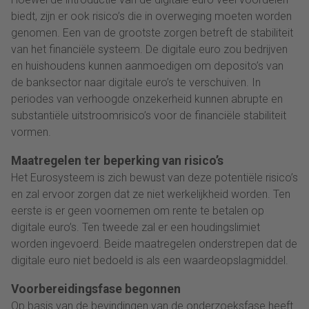
biedt, zijn er ook risico’s die in overweging moeten worden
genomen. Een van de grootste zorgen betreft de stabiliteit
van het financiële systeem. De digitale euro zou bedrijven
en huishoudens kunnen aanmoedigen om deposito’s van
de banksector naar digitale euro’s te verschuiven. In
periodes van verhoogde onzekerheid kunnen abrupte en
substantiële uitstroomrisico’s voor de financiële stabiliteit
vormen.
Maatregelen ter beperking van risico’s
Het Eurosysteem is zich bewust van deze potentiële risico’s
en zal ervoor zorgen dat ze niet werkelijkheid worden. Ten
eerste is er geen voornemen om rente te betalen op
digitale euro’s. Ten tweede zal er een houdingslimiet
worden ingevoerd. Beide maatregelen onderstrepen dat de
digitale euro niet bedoeld is als een waardeopslagmiddel.
Voorbereidingsfase begonnen
Op basis van de bevindingen van de onderzoeksfase heeft