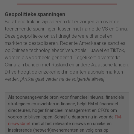
Geopolitieke spanningen
Balz benadrukt in zijn speech dat er zorgen zijn over de
toenemende spanningen tussen met name de VS en China.
Deze geopolitieke onrust dreigt de wereldhandel en
markten te destabiliseren. Recente Amerikaanse sancties
op Chinese technologiebedrijven, zoals Huawei en TikTok,
worden als voorbeeld genoemd. Tegelijkertijd versterkt
China zijn banden met Rusland en andere Aziatische landen.
Dit verhoogt de onzekerheid in de internationale markten
verder.
[Artikel gaat verder na de volgende alinea]
Als toonaangevende bron voor financieel nieuws, financiële
strategieën en inzichten in finance, helpt FM.nl financieel
directeuren, hoger financieel management en CFO’s om
voorop te blijven lopen. Schrijf u daarom nu in voor de
FM-
nieuwsbrief
met al het relevante nieuws en unieke en
inspirerende (netwerk)evenementen en volg ons op