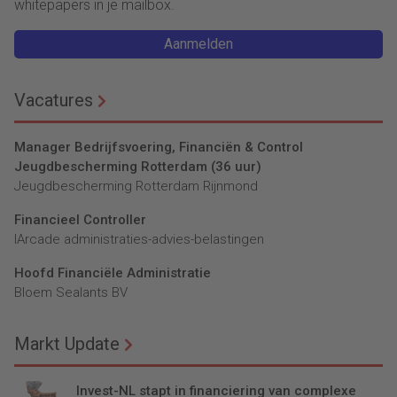
whitepapers in je mailbox.
Aanmelden
Vacatures
Manager Bedrijfsvoering, Financiën & Control
Jeugdbescherming Rotterdam (36 uur)
Jeugdbescherming Rotterdam Rijnmond
Financieel Controller
lArcade administraties-advies-belastingen
Hoofd Financiële Administratie
Bloem Sealants BV
Markt Update
Invest-NL stapt in financiering van complexe