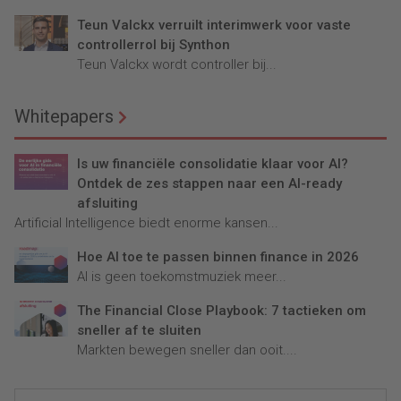
Teun Valckx verruilt interimwerk voor vaste
controllerrol bij Synthon
Teun Valckx wordt controller bij...
Whitepapers
Is uw financiële consolidatie klaar voor AI?
Ontdek de zes stappen naar een AI-ready
afsluiting
Artificial Intelligence biedt enorme kansen...
Hoe AI toe te passen binnen finance in 2026
AI is geen toekomstmuziek meer...
The Financial Close Playbook: 7 tactieken om
sneller af te sluiten
Markten bewegen sneller dan ooit....