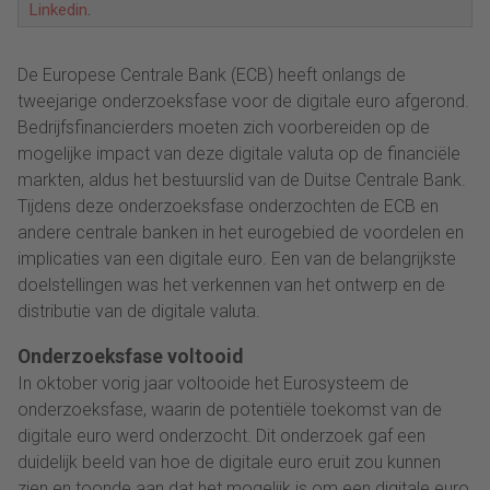
Linkedin
.
De Europese Centrale Bank (ECB) heeft onlangs de
tweejarige onderzoeksfase voor de digitale euro afgerond.
Bedrijfsfinancierders moeten zich voorbereiden op de
mogelijke impact van deze digitale valuta op de financiële
markten, aldus het bestuurslid van de Duitse Centrale Bank.
Tijdens deze onderzoeksfase onderzochten de ECB en
andere centrale banken in het eurogebied de voordelen en
implicaties van een digitale euro. Een van de belangrijkste
doelstellingen was het verkennen van het ontwerp en de
distributie van de digitale valuta.
Onderzoeksfase voltooid
In oktober vorig jaar voltooide het Eurosysteem de
onderzoeksfase, waarin de potentiële toekomst van de
digitale euro werd onderzocht. Dit onderzoek gaf een
duidelijk beeld van hoe de digitale euro eruit zou kunnen
zien en toonde aan dat het mogelijk is om een digitale euro