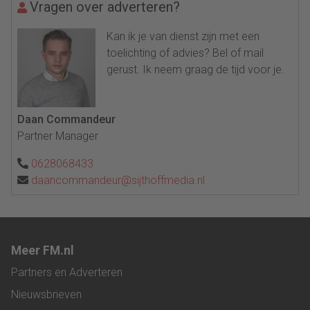
Vragen over adverteren?
Kan ik je van dienst zijn met een
toelichting of advies? Bel of mail
gerust. Ik neem graag de tijd voor je.
Daan Commandeur
Partner Manager
0628068433
daancommandeur@sijthoffmedia.nl
Meer FM.nl
Partners en Adverteren
Nieuwsbrieven