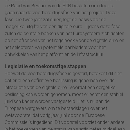
de Raad van Bestuur van de ECB besloten om door te
gaan naar de voorbereidingsfase van het project. Deze
fase, die twee jaar zal duren, legt de basis voor de
mogelijke uitgifte van een digitale euro. Tijdens deze fase
zullen de centrale banken van het Eurosysteem zich richten
op het afronden van het regelboek voor de digitale euro en
het selecteren van potentiële aanbieders voor het
ontwikkelen van het platform en de infrastructuur.
Legislatie en toekomstige stappen
Hoewel de voorbereidingsfase is gestart, betekent dit niet
dat er al een definitieve beslissing is genomen over de
introductie van de digitale euro. Voordat een dergelijke
beslissing kan worden genomen, moet er eerst een stabiel
juridisch kader worden vastgesteld. Het is nu aan de
Europese wetgevers om te beraadslagen over het
wetsvoorstel dat vorig jaar juni door de Europese
Commissie is ingediend. Dit voorstel voorziet onder andere
in het toekennen van de status van wettig betaalmiddel aan