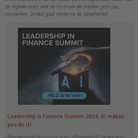
de digitale euro, wat de rol ervan als publiek geld zou
versterken.
[Artikel gaat verder na de advertentie]
Leadership in Finance Summit 2024: AI makes
you do it!
Bepaal jij wat AI voor je doet, of bepaalt AI straks wat