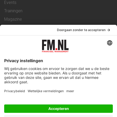
Events
Trainingen
Magazine
Vacatures
Service & Contact
Contact
Over ons
Werken bij ons
Privacy Statement
Algemene Voorwaarden
Privacyinstellingen