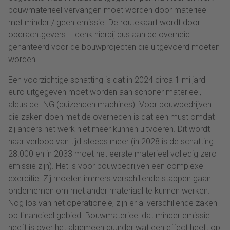
bouwmaterieel vervangen moet worden door materieel
met minder / geen emissie. De routekaart wordt door
opdrachtgevers – denk hierbij dus aan de overheid –
gehanteerd voor de bouwprojecten die uitgevoerd moeten
worden.
Een voorzichtige schatting is dat in 2024 circa 1 miljard
euro uitgegeven moet worden aan schoner materieel,
aldus de ING (duizenden machines). Voor bouwbedrijven
die zaken doen met de overheden is dat een must omdat
zij anders het werk niet meer kunnen uitvoeren. Dit wordt
naar verloop van tijd steeds meer (in 2028 is de schatting
28.000 en in 2033 moet het eerste materieel volledig zero
emissie zijn). Het is voor bouwbedrijven een complexe
exercitie. Zij moeten immers verschillende stappen gaan
ondernemen om met ander materiaal te kunnen werken.
Nog los van het operationele, zijn er al verschillende zaken
op financieel gebied. Bouwmaterieel dat minder emissie
heeft is over het algemeen duurder wat een effect heeft op