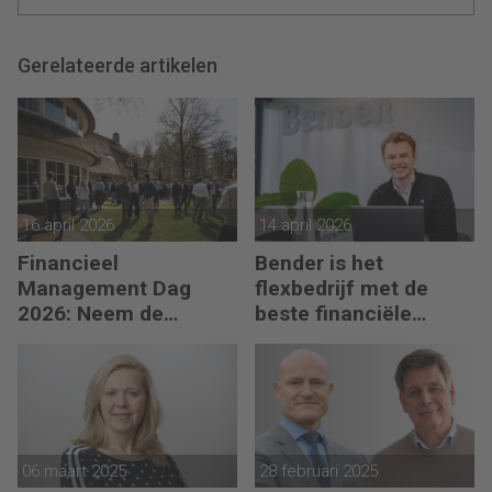
Gerelateerde artikelen
16 april 2026
14 april 2026
Financieel
Bender is het
Management Dag
flexbedrijf met de
2026: Neem de
beste financiële
toekomst in eigen
prestatie
hand
06 maart 2025
28 februari 2025