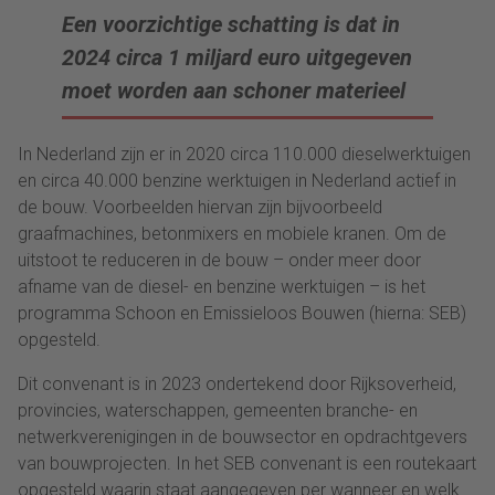
Een voorzichtige schatting is dat in
2024 circa 1 miljard euro uitgegeven
moet worden aan schoner materieel
In Nederland zijn er in 2020 circa 110.000 dieselwerktuigen
en circa 40.000 benzine werktuigen in Nederland actief in
de bouw. Voorbeelden hiervan zijn bijvoorbeeld
graafmachines, betonmixers en mobiele kranen. Om de
uitstoot te reduceren in de bouw – onder meer door
afname van de diesel- en benzine werktuigen – is het
programma Schoon en Emissieloos Bouwen (hierna: SEB)
opgesteld.
Dit convenant is in 2023 ondertekend door Rijksoverheid,
provincies, waterschappen, gemeenten branche- en
netwerkverenigingen in de bouwsector en opdrachtgevers
van bouwprojecten. In het SEB convenant is een routekaart
opgesteld waarin staat aangegeven per wanneer en welk