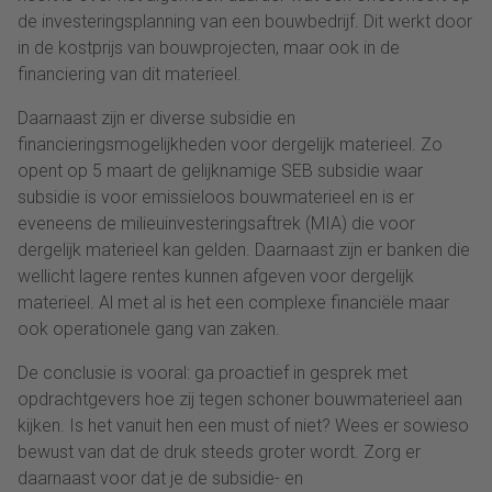
de investeringsplanning van een bouwbedrijf. Dit werkt door
in de kostprijs van bouwprojecten, maar ook in de
financiering van dit materieel.
Daarnaast zijn er diverse subsidie en
financieringsmogelijkheden voor dergelijk materieel. Zo
opent op 5 maart de gelijknamige SEB subsidie waar
subsidie is voor emissieloos bouwmaterieel en is er
eveneens de milieuinvesteringsaftrek (MIA) die voor
dergelijk materieel kan gelden. Daarnaast zijn er banken die
wellicht lagere rentes kunnen afgeven voor dergelijk
materieel. Al met al is het een complexe financiële maar
ook operationele gang van zaken.
De conclusie is vooral: ga proactief in gesprek met
opdrachtgevers hoe zij tegen schoner bouwmaterieel aan
kijken. Is het vanuit hen een must of niet? Wees er sowieso
bewust van dat de druk steeds groter wordt. Zorg er
daarnaast voor dat je de subsidie- en