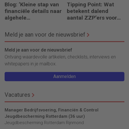
Blog: ‘Kleine stap van
Tipping Point: Wat
financiële details naar
betekent dalend
algehele
aantal ZZP’ers voor
duurzaamheid ‘
financiële planning?
Meld je aan voor de nieuwsbrief
Meld je aan voor de nieuwsbrief
Ontvang waardevolle artikelen, checklists, interviews en
whitepapers in je mailbox.
Aanmelden
Vacatures
Manager Bedrijfsvoering, Financiën & Control
Jeugdbescherming Rotterdam (36 uur)
Jeugdbescherming Rotterdam Rijnmond