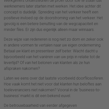
Werkgevers ondersteunen de proef door toe te staan dat
werknemers later starten met werken. Het idee achter dit
concept is duidelijk. Spreiding van het verkeer heeft een
positieve invloed op de doorstroming van het verkeer. Het
gevolg is een betere benutting van de wegcapaciteit en
minder files. Er zijn dus eigenlijk alleen maar winnaars.
Deze wijze van redeneren is nog niet zo dom en zeker ook
in andere vormen te vertalen naar uw eigen onderneming.
Betaal uw klant en presenteer zelf beter. Wacht dacht u
bijvoorbeeld van het variëren van uw prijs in relatie tot de
levertijd? Of van het belonen van klanten als ze hun
afspraken nakomen?
Laten we eens over dat laatste voorbeeld doorfilosoferen.
Hoe vaak komt het niet voor dat klanten hun beloftes aan
toeleveranciers niet nakomen? Vooral in de ‘business-to-
business’ markt is dit een bekend euvel.
De betrouwbaarheid van eerder afgegeven