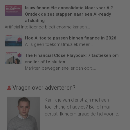
Is uw financiële consolidatie klaar voor AI?
Ontdek de zes stappen naar een AI-ready
afsluiting
Artificial Intelligence biedt enorme kansen...
Hoe AI toe te passen binnen finance in 2026
AI is geen toekomstmuziek meer...
The Financial Close Playbook: 7 tactieken om
sneller af te sluiten
Markten bewegen sneller dan ooit....
Vragen over adverteren?
Kan ik je van dienst zijn met een
toelichting of advies? Bel of mail
gerust. Ik neem graag de tijd voor je.