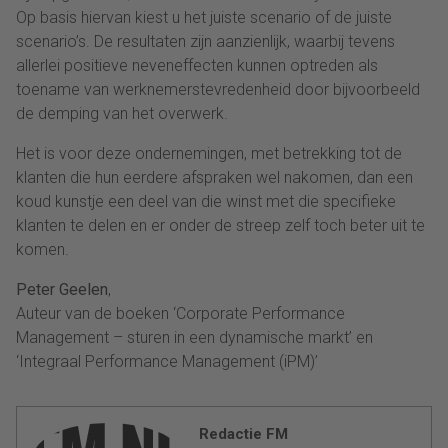
Op basis hiervan kiest u het juiste scenario of de juiste
scenario’s. De resultaten zijn aanzienlijk, waarbij tevens
allerlei positieve neveneffecten kunnen optreden als
toename van werknemerstevredenheid door bijvoorbeeld
de demping van het overwerk.
Het is voor deze ondernemingen, met betrekking tot de
klanten die hun eerdere afspraken wel nakomen, dan een
koud kunstje een deel van die winst met die specifieke
klanten te delen en er onder de streep zelf toch beter uit te
komen.
Peter Geelen
,
Auteur van de boeken ‘Corporate Performance
Management – sturen in een dynamische markt’ en
‘Integraal Performance Management (iPM)’
Redactie FM