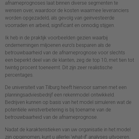
afnameprognoses laat binnen diverse segmenten te
wensen over, waardoor de kosten waarmee leveranciers
worden opgezadeld, als gevolg van geïnvesteerde
voorraden en arbeid, significant en onnodig stijgen.
Ik heb in de praktijk voorbeelden gezien waarbij
ondernemingen miljoenen euro’s besparen als de
betrouwbaarheid van de afnameprognose voor slechts
een beperkt deel van de klanten, zeg de top 10, met tien tot
twintig procent toeneemt. Dit zijn zeer realistische
percentages.
De universiteit van Tilburg heeft hiervoor samen met een
planningsadviesbedrijf een rekenmodel ontwikkeld.
Bedrijven kunnen op basis van het model simuleren wat de
potentiële winstverbetering is bij toename van de
betrouwbaarheid van de afnameprognose.
Nadat de karakteristieken van uw organisatie in het model
zijn opgenomen, kunt u allerlei ‘what-if’ analyses uitvoeren.