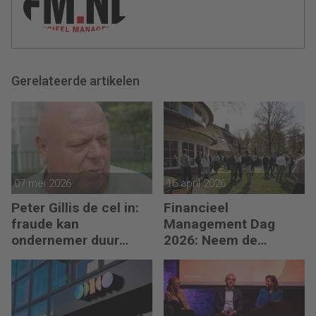
Gerelateerde artikelen
07 mei 2026
16 april 2026
Peter Gillis de cel in:
Financieel
fraude kan
Management Dag
ondernemer duur
2026: Neem de
komen te staan
toekomst in eigen
hand