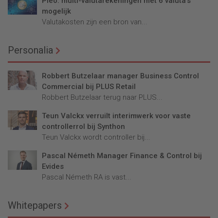
Pleo: multi-valutarekeningen met 6 valuta’s
mogelijk
Valutakosten zijn een bron van...
Personalia
Robbert Butzelaar manager Business Control
Commercial bij PLUS Retail
Robbert Butzelaar terug naar PLUS...
Teun Valckx verruilt interimwerk voor vaste
controllerrol bij Synthon
Teun Valckx wordt controller bij...
Pascal Németh Manager Finance & Control bij
Evides
Pascal Németh RA is vast...
Whitepapers