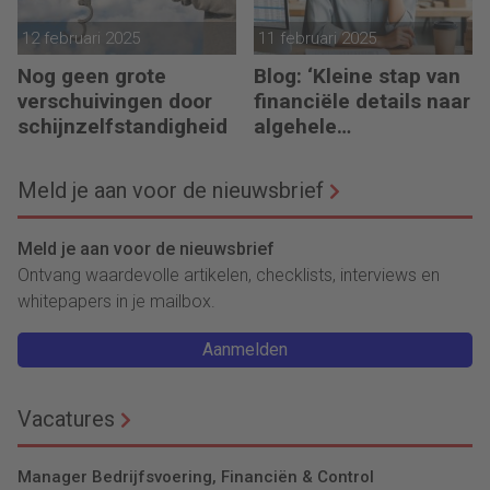
12 februari 2025
11 februari 2025
Nog geen grote
Blog: ‘Kleine stap van
verschuivingen door
financiële details naar
schijnzelfstandigheid
algehele
duurzaamheid ‘
Meld je aan voor de nieuwsbrief
Meld je aan voor de nieuwsbrief
Ontvang waardevolle artikelen, checklists, interviews en
whitepapers in je mailbox.
Aanmelden
Vacatures
Manager Bedrijfsvoering, Financiën & Control