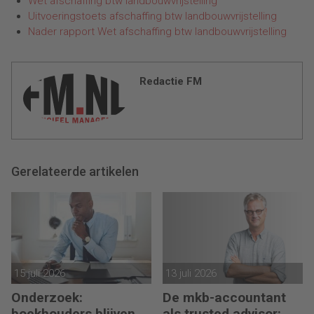
Wet afschaffing btw landbouwvrijstelling
Uitvoeringstoets afschaffing btw landbouwvrijstelling
Nader rapport Wet afschaffing btw landbouwvrijstelling
Redactie FM
Gerelateerde artikelen
15 juli 2026
13 juli 2026
Onderzoek:
De mkb-accountant
boekhouders blijven
als trusted advisor: