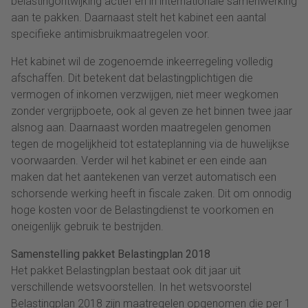
belastingontwijking actief en in internationale samenwerking
aan te pakken. Daarnaast stelt het kabinet een aantal
specifieke antimisbruikmaatregelen voor.
Het kabinet wil de zogenoemde inkeerregeling volledig
afschaffen. Dit betekent dat belastingplichtigen die
vermogen of inkomen verzwijgen, niet meer wegkomen
zonder vergrijpboete, ook al geven ze het binnen twee jaar
alsnog aan. Daarnaast worden maatregelen genomen
tegen de mogelijkheid tot estateplanning via de huwelijkse
voorwaarden. Verder wil het kabinet er een einde aan
maken dat het aantekenen van verzet automatisch een
schorsende werking heeft in fiscale zaken. Dit om onnodig
hoge kosten voor de Belastingdienst te voorkomen en
oneigenlijk gebruik te bestrijden.
Samenstelling pakket Belastingplan 2018
Het pakket Belastingplan bestaat ook dit jaar uit
verschillende wetsvoorstellen. In het wetsvoorstel
Belastingplan 2018 zijn maatregelen opgenomen die per 1