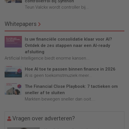
controllerrol bij Synthon
Teun Valckx wordt controller bij...
Whitepapers
Is uw financiële consolidatie klaar voor AI?
Ontdek de zes stappen naar een AI-ready
afsluiting
Artificial Intelligence biedt enorme kansen...
Hoe AI toe te passen binnen finance in 2026
AI is geen toekomstmuziek meer...
The Financial Close Playbook: 7 tactieken om
sneller af te sluiten
Markten bewegen sneller dan ooit....
Vragen over adverteren?