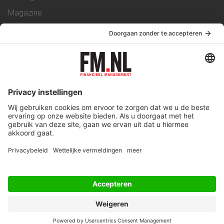
Magazine
Vacatures
Service & Contact
Contact
Over ons
Werken bij ons
Privacy Statement
Algemene Voorwaarden
Privacyinstellingen