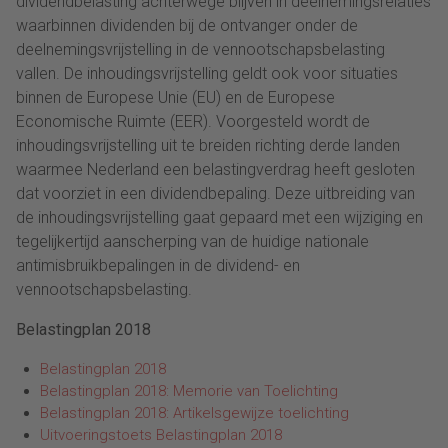
dividendbelasting achterwege blijven in deelnemingsrelaties
waarbinnen dividenden bij de ontvanger onder de
deelnemingsvrijstelling in de vennootschapsbelasting
vallen. De inhoudingsvrijstelling geldt ook voor situaties
binnen de Europese Unie (EU) en de Europese
Economische Ruimte (EER). Voorgesteld wordt de
inhoudingsvrijstelling uit te breiden richting derde landen
waarmee Nederland een belastingverdrag heeft gesloten
dat voorziet in een dividendbepaling. Deze uitbreiding van
de inhoudingsvrijstelling gaat gepaard met een wijziging en
tegelijkertijd aanscherping van de huidige nationale
antimisbruikbepalingen in de dividend- en
vennootschapsbelasting.
Belastingplan 2018
Belastingplan 2018
Belastingplan 2018: Memorie van Toelichting
Belastingplan 2018: Artikelsgewijze toelichting
Uitvoeringstoets Belastingplan 2018