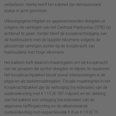
verbeteren. Hierbij heeft het kabinet zijn demissionaire
status in acht genomen.
Uitkeringsgerechtigden en gepensioneerden dreigden er
volgens de ramingen van het Centraal Planbureau (CPB) op
achteruit te gaan. Verder bleef de koopkrachtstijging van
de huishoudens met de laagste inkomens volgens de
genoemde ramingen achter bij de koopkracht van
huishoudens met hoge inkomens.
Het kabinet treft daarom maatregelen om de koopkracht
van de groepen die achter dreigden te blijven, te repareren.
Het koopkrachtpakket bevat zowel intensiveringen in de
uitgaven als lastenmaatregelen. Fiscale maatregelen in het
koopkrachtpakket zijn de verhoging (na indexatie) van de
ouderenkorting met € 115 (€ 187 miljoen) en ter dekking
van het pakket een verlaging (na indexatie) van de
algemene heffingskorting en de alleenstaande
ouderenkorting met respectievelijk € 8 en € 19 (€ 75