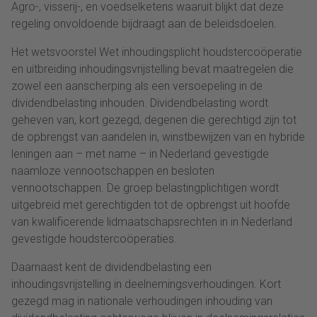
Agro-, visserij-, en voedselketens waaruit blijkt dat deze
regeling onvoldoende bijdraagt aan de beleidsdoelen.
Het wetsvoorstel Wet inhoudingsplicht houdstercoöperatie
en uitbreiding inhoudingsvrijstelling bevat maatregelen die
zowel een aanscherping als een versoepeling in de
dividendbelasting inhouden. Dividendbelasting wordt
geheven van, kort gezegd, degenen die gerechtigd zijn tot
de opbrengst van aandelen in, winstbewijzen van en hybride
leningen aan – met name – in Nederland gevestigde
naamloze vennootschappen en besloten
vennootschappen. De groep belastingplichtigen wordt
uitgebreid met gerechtigden tot de opbrengst uit hoofde
van kwalificerende lidmaatschapsrechten in in Nederland
gevestigde houdstercoöperaties.
Daarnaast kent de dividendbelasting een
inhoudingsvrijstelling in deelnemingsverhoudingen. Kort
gezegd mag in nationale verhoudingen inhouding van