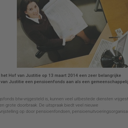
 het Hof van Justitie op 13 maart 2014 een zeer belangrijke
f van Justitie een pensioenfonds aan als een gemeenschappeli
nds btw-vrijgesteld is, kunnen veel uitbestede diensten vrijges
en grote doorbraak. De uitspraak biedt veel nieuwe
ijstelling op door pensioenfondsen, pensioenuitvoeringsorganisa