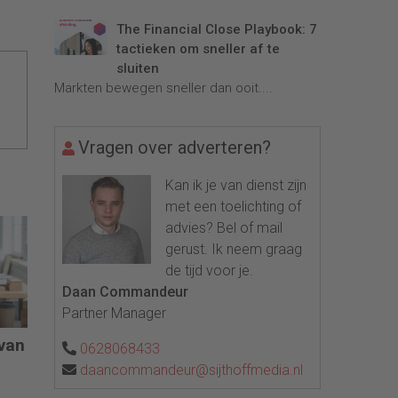
The Financial Close Playbook: 7
tactieken om sneller af te
sluiten
Markten bewegen sneller dan ooit....
Vragen over adverteren?
Kan ik je van dienst zijn
met een toelichting of
advies? Bel of mail
gerust. Ik neem graag
de tijd voor je.
Daan Commandeur
Partner Manager
 van
0628068433
daancommandeur@sijthoffmedia.nl