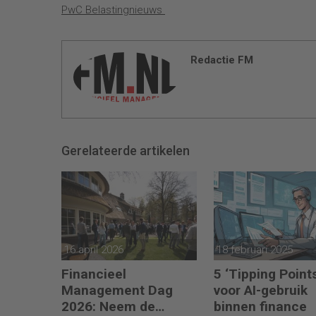
PwC Belastingnieuws
Redactie FM
Gerelateerde artikelen
16 april 2026
18 februari 2025
Financieel
5 ‘Tipping Point
Management Dag
voor AI-gebruik
2026: Neem de
binnen finance