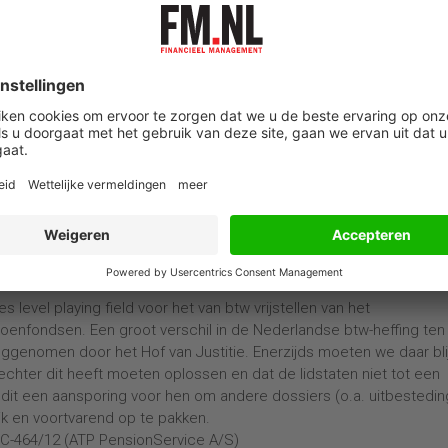
tvoeringsorganisaties en vermogensbeheerders. Dit geldt in het
en die een DC- of CDC-regeling uitvoeren. Niet uitgesloten is ech
 voor fondsen die een DB-regeling uitvoeren. De kortingen die de
d, duiden er immers op dat ook deelnemers in dergelijke regelingen
en voor pensioenfondsen, verzekeraars,
s en andere partijen die diensten verrichten in verband met
volgen voor de Staat.
nuitvoerders vanaf 2015 geen beroep meer kunnen doen op de ‘btw
t maximale opbouwpercentage te financieren. Als
 doen op een andere btw-vrijstelling, namelijk die voor het behe
 een deel van de bekostiging van het pensioenakkoord weg.
 level playing field voor het van btw vrijstellen van het
enfondsen. Een groot verschil in de Nederlandse btw-heffing ten
ggenomen door het Hof van Justitie. Enerzijds moeten we daar bli
echter dit heeft moeten oplossen en dat de lidstaten niet tot een
it een aansporing voor hen om andere dossiers (o.a. uitbestedin
k en voortvarend op te pakken.
k C-464/12 (ATP PensionService A/S)