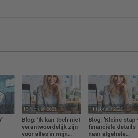
18 februari 2025
11 februari 2025
s’
Blog: ‘Ik kan toch niet
Blog: ‘Kleine stap
verantwoordelijk zijn
financiële details
voor alles in mijn
naar algehele