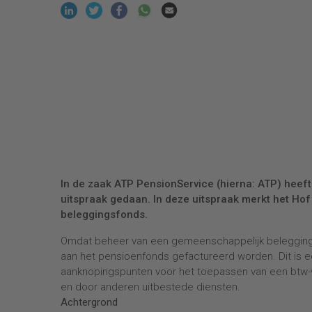
In de zaak ATP PensionService (hierna: ATP) heeft
uitspraak gedaan. In deze uitspraak merkt het Ho
beleggingsfonds.
Omdat beheer van een gemeenschappelijk beleggingsfo
aan het pensioenfonds gefactureerd worden. Dit is e
aanknopingspunten voor het toepassen van een btw-vr
en door anderen uitbestede diensten.
Achtergrond