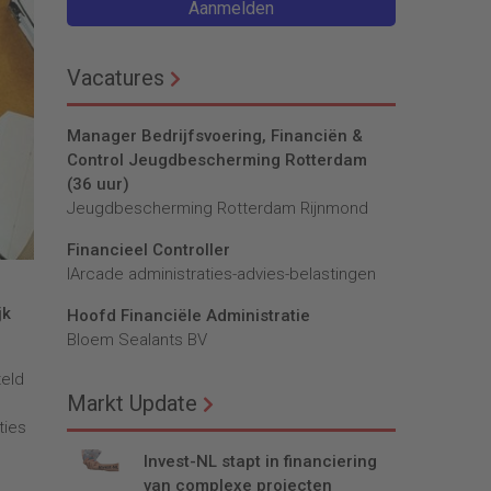
Aanmelden
Vacatures
Manager Bedrijfsvoering, Financiën &
Control Jeugdbescherming Rotterdam
(36 uur)
Jeugdbescherming Rotterdam Rijnmond
Financieel Controller
lArcade administraties-advies-belastingen
jk
Hoofd Financiële Administratie
Bloem Sealants BV
teld
Markt Update
ties
Invest-NL stapt in financiering
van complexe projecten