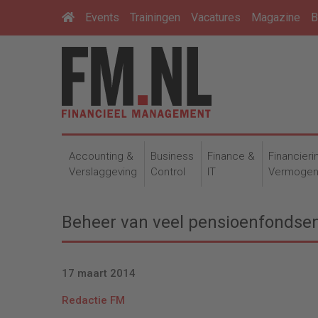
Events
Trainingen
Vacatures
Magazine
B
Accounting &
Business
Finance &
Financieri
Verslaggeving
Control
IT
Vermoge
Beheer van veel pensioenfondsen 
17 maart 2014
Redactie FM