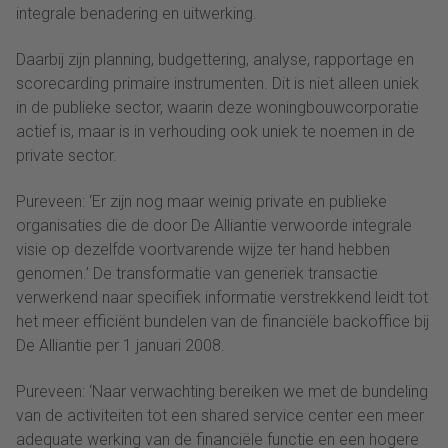
integrale benadering en uitwerking.
Daarbij zijn planning, budgettering, analyse, rapportage en
scorecarding primaire instrumenten. Dit is niet alleen uniek
in de publieke sector, waarin deze woningbouwcorporatie
actief is, maar is in verhouding ook uniek te noemen in de
private sector.
Pureveen: ‘Er zijn nog maar weinig private en publieke
organisaties die de door De Alliantie verwoorde integrale
visie op dezelfde voortvarende wijze ter hand hebben
genomen.’ De transformatie van generiek transactie
verwerkend naar specifiek informatie verstrekkend leidt tot
het meer efficiënt bundelen van de financiële backoffice bij
De Alliantie per 1 januari 2008.
Pureveen: ‘Naar verwachting bereiken we met de bundeling
van de activiteiten tot een shared service center een meer
adequate werking van de financiële functie en een hogere