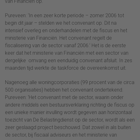
van Financiën op.
Pureveen: ‘In een zeer korte periode – zomer 2006 tot
begin dit jaar – stelden we het convenant op. Dit na
intensief overleg en onderhandelen met de fiscus en het
ministerie van Financiën. Het convenant regelt de
fiscalisering van de sector vanaf 2006.’ Het is de eerste
keer dat het ministerie van Financiën met een sector van
dergelijke omvang een eenduidig convenant afsluit. In zes
maanden tijd werkte de taskforce de overeenkomst uit.
Nagenoeg alle woningcorporaties (99 procent van de circa
500 organisaties) hebben het convenant ondertekend.
Pureveen: ‘Het convenant met de sector, waarin onder
andere middels een bestuursverklaring richting de fiscus op
een unieke manier invulling wordt gegeven aan horizontaal
toezicht van De Belastingdienst op de sector, wordt als een
zeer geslaagd project beschouwd. Dat zowel in als buiten
de sector, bij fiscaal adviseurs en het ministerie van