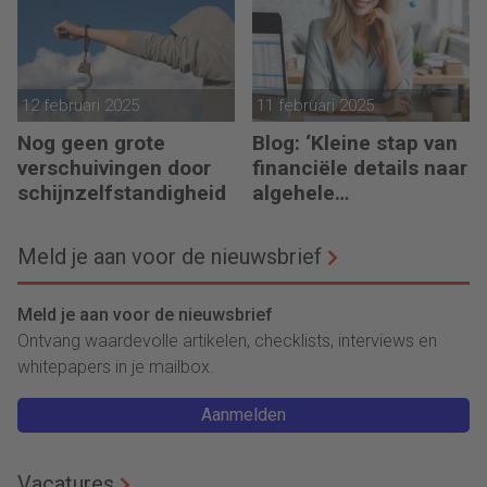
12 februari 2025
11 februari 2025
Nog geen grote
Blog: ‘Kleine stap van
verschuivingen door
financiële details naar
schijnzelfstandigheid
algehele
duurzaamheid ‘
Meld je aan voor de nieuwsbrief
Meld je aan voor de nieuwsbrief
Ontvang waardevolle artikelen, checklists, interviews en
whitepapers in je mailbox.
Aanmelden
Vacatures