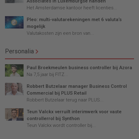
Associates in Luxemburgse handen
Het Amsterdamse kantoor heeft licenties...
Pleo: multi-valutarekeningen met 6 valuta’s
mogelijk
Valutakosten zijn een bron van...
Personalia
Paul Broekmeulen business controller bij Azora
Na 7,5 jaar bij FITZ...
Robbert Butzelaar manager Business Control
Commercial bij PLUS Retail
Robbert Butzelaar terug naar PLUS...
Teun Valckx verruilt interimwerk voor vaste
controllerrol bij Synthon
Teun Valckx wordt controller bij...