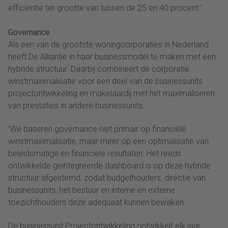
efficiëntie ter grootte van tussen de 25 en 40 procent.’
Governance
Als een van de grootste woningcorporaties in Nederland
heeft De Alliantie in haar businessmodel te maken met een
hybride structuur. Daarbij combineert de corporatie
winstmaximalisatie voor een deel van de businessunits
projectontwikkeling en makelaardij met het maximaliseren
van prestaties in andere businessunits.
‘We baseren governance niet primair op financiële
winstmaximalisatie, maar meer op een optimalisatie van
beleidsmatige en financiële resultaten. Het reeds
ontwikkelde geïntegreerde dashboard is op deze hybride
structuur afgestemd, zodat budgethouders, directie van
businessunits, het bestuur en interne en externe
toezichthouders deze adequaat kunnen bewaken.’
De businessunit Projectontwikkeling ontwikkelt elk jaar