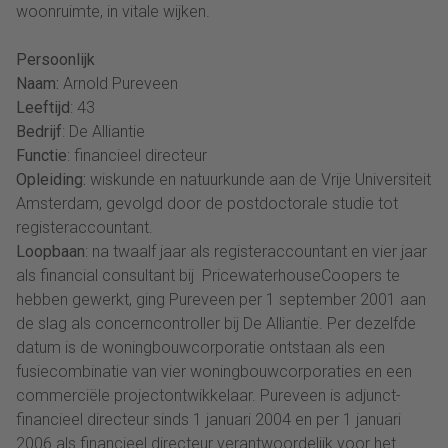
woonruimte, in vitale wijken.
Persoonlijk
Naam:
Arnold Pureveen
Leeftijd
: 43
Bedrijf
: De Alliantie
Functie
: financieel directeur
Opleiding:
wiskunde en natuurkunde aan de Vrije Universiteit
Amsterdam, gevolgd door de postdoctorale studie tot
registeraccountant.
Loopbaan
: na twaalf jaar als registeraccountant en vier jaar
als financial consultant bij PricewaterhouseCoopers te
hebben gewerkt, ging Pureveen per 1 september 2001 aan
de slag als concerncontroller bij De Alliantie. Per dezelfde
datum is de woningbouwcorporatie ontstaan als een
fusiecombinatie van vier woningbouwcorporaties en een
commerciële projectontwikkelaar. Pureveen is adjunct-
financieel directeur sinds 1 januari 2004 en per 1 januari
2006 als financieel directeur verantwoordelijk voor het