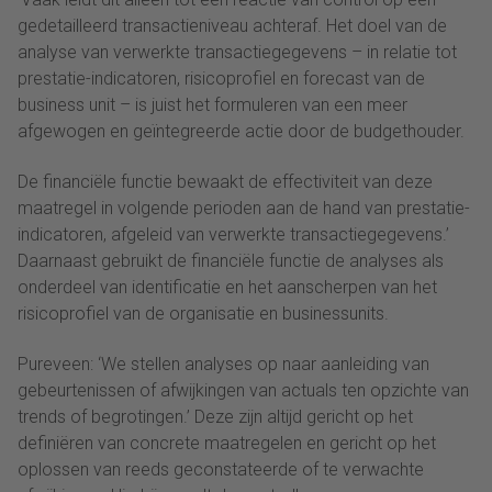
gedetailleerd transactieniveau achteraf. Het doel van de
analyse van verwerkte transactiegegevens – in relatie tot
prestatie-indicatoren, risicoprofiel en forecast van de
business unit – is juist het formuleren van een meer
afgewogen en geïntegreerde actie door de budgethouder.
De financiële functie bewaakt de effectiviteit van deze
maatregel in volgende perioden aan de hand van prestatie-
indicatoren, afgeleid van verwerkte transactiegegevens.’
Daarnaast gebruikt de financiële functie de analyses als
onderdeel van identificatie en het aanscherpen van het
risicoprofiel van de organisatie en businessunits.
Pureveen: ‘We stellen analyses op naar aanleiding van
gebeurtenissen of afwijkingen van actuals ten opzichte van
trends of begrotingen.’ Deze zijn altijd gericht op het
definiëren van concrete maatregelen en gericht op het
oplossen van reeds geconstateerde of te verwachte