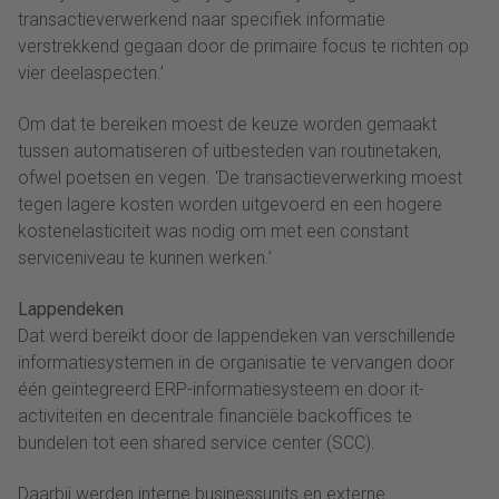
transactieverwerkend naar specifiek informatie
verstrekkend gegaan door de primaire focus te richten op
vier deelaspecten.’
Om dat te bereiken moest de keuze worden gemaakt
tussen automatiseren of uitbesteden van routinetaken,
ofwel poetsen en vegen. ‘De transactieverwerking moest
tegen lagere kosten worden uitgevoerd en een hogere
kostenelasticiteit was nodig om met een constant
serviceniveau te kunnen werken.’
Lappendeken
Dat werd bereikt door de lappendeken van verschillende
informatiesystemen in de organisatie te vervangen door
één geïntegreerd ERP-informatiesysteem en door it-
activiteiten en decentrale financiële backoffices te
bundelen tot een shared service center (SCC).
Daarbij werden interne businessunits en externe