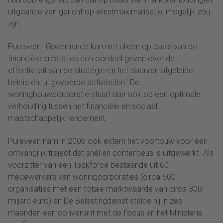
uitgaande van gericht op winstmaximalisatie, mogelijk zou
zijn.
Pureveen: ‘Governance kan niet alleen op basis van de
financiële prestaties een oordeel geven over de
effectiviteit van de strategie en het daarvan afgeleide
beleid en uitgevoerde activiteiten.’ De
woningbouwcorporatie stuurt dan ook op een optimale
verhouding tussen het financiële en sociaal
maatschappelijk rendement.
Pureveen nam in 2006 ook extern het voortouw voor een
omvangrijk traject dat snel en contentieus is uitgewerkt. Als
voorzitter van een Taskforce bestaande uit 60
medewerkers van woningcorporaties (circa 500
organisaties met een totale marktwaarde van circa 300
miljard euro) en De Belastingdienst stelde hij in zes
maanden een convenant met de fiscus en het Ministerie