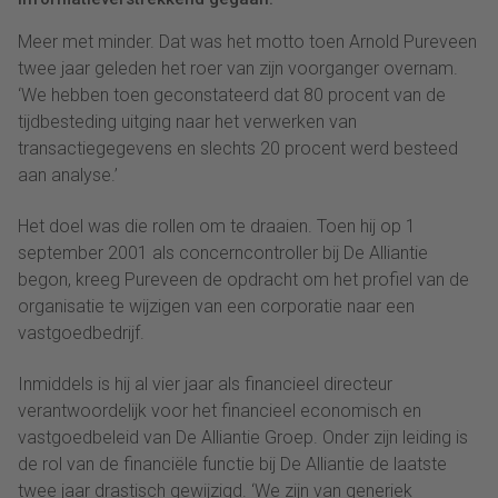
Meer met minder. Dat was het motto toen Arnold Pureveen
twee jaar geleden het roer van zijn voorganger overnam.
‘We hebben toen geconstateerd dat 80 procent van de
tijdbesteding uitging naar het verwerken van
transactiegegevens en slechts 20 procent werd besteed
aan analyse.’
Het doel was die rollen om te draaien. Toen hij op 1
september 2001 als concerncontroller bij De Alliantie
begon, kreeg Pureveen de opdracht om het profiel van de
organisatie te wijzigen van een corporatie naar een
vastgoedbedrijf.
Inmiddels is hij al vier jaar als financieel directeur
verantwoordelijk voor het financieel economisch en
vastgoedbeleid van De Alliantie Groep. Onder zijn leiding is
de rol van de financiële functie bij De Alliantie de laatste
twee jaar drastisch gewijzigd. ‘We zijn van generiek