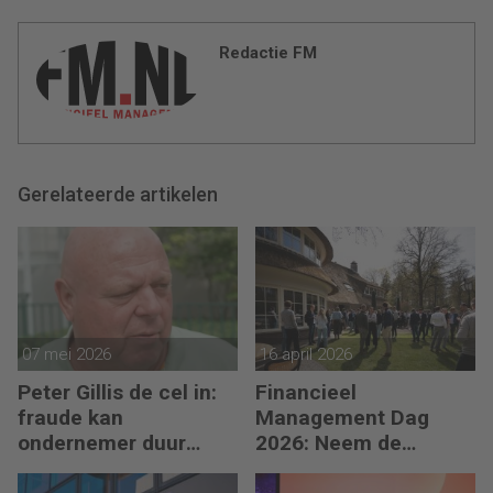
Redactie FM
Gerelateerde artikelen
07 mei 2026
16 april 2026
Peter Gillis de cel in:
Financieel
fraude kan
Management Dag
ondernemer duur
2026: Neem de
komen te staan
toekomst in eigen