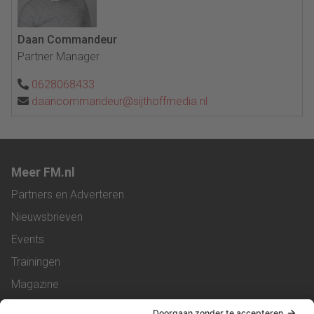
Daan Commandeur
Partner Manager
0628068433
daancommandeur@sijthoffmedia.nl
Meer FM.nl
Partners en Adverteren
Nieuwsbrieven
Events
Trainingen
Magazine
Vacatures