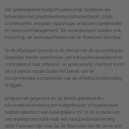
Het gedelegeerde budgethouderschap faciliteren we
bovendien met prestatiesturing instrumentarium zoals
scorekaarten, integrale rapportage, analysemogelijkheden
en speerpuntmanagement.’ De veranderingen hadden ook
invloed op de werkzaamheden van de financieel directeur.
‘In de afgelopen periode is de inhoud van de accounting en
financiële functie verschoven van transactieverwerkend en
controlerend naar initiërend en analyserend. Hierdoor komt
de rol steeds verder buiten het bereik van de
oorspronkelijke competentie van de afdeling boekhouding
te liggen.
Analyse van gegevens en op trends gebaseerde i
informatieverstrekking per budgethouder of businessunit
hebben daardoor een belangrijkere rol.’ In de evolutie van
een woningcorporatie naar een vastgoedonderneming
zette Pureveen zijn visie op de financiële functie om in een