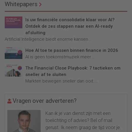
Whitepapers
Is uw financiële consolidatie klaar voor AI?
Ontdek de zes stappen naar een AI-ready
afsluiting
Artificial Intelligence biedt enorme kansen...
Hoe AI toe te passen binnen finance in 2026
AI is geen toekomstmuziek meer...
The Financial Close Playbook: 7 tactieken om
sneller af te sluiten
Markten bewegen sneller dan ooit....
Vragen over adverteren?
Kan ik je van dienst zijn met een
toelichting of advies? Bel of mail
gerust. Ik neem graag de tijd voor je.