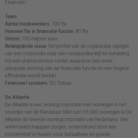
Financiën.’
Team
Aantal medewerkers:
700 fte
Hoeveel fte in financiële functie
: 80 fte
Omzet
: 750 miljoen euro
Belangrijkste issue
: het profiel van de organisatie wijzigen
van een corporatie naar een vastgoedbedrijf en bundeling
tot een shared service center waardoor een meer
adequate werking van de financiële functie en een hogere
efficiëntie wordt bereikt.
Financieel systeem
: SG Tobias
De Alliantie
De Alliantie is een woningcorporatie met woningen in het
noorden van de Randstad. Met ruim 65.000 woningen is De
Alliantie de tweede woningcorporatie van Nederland. Vier
werkmaatschappijen zorgen, ondersteund door een
concernstaf in Huizen, voor betaalbare en goede