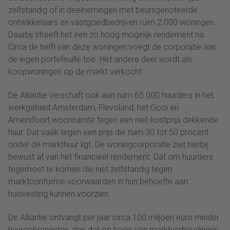
zelfstandig of in deelnemingen met beursgenoteerde
ontwikkelaars en vastgoedbedrijven ruim 2.000 woningen.
Daarbij streeft het een zo hoog mogelijk rendement na.
Circa de helft van deze woningen voegt de corporatie aan
de eigen portefeuille toe. Het andere deel wordt als
koopwoningen op de markt verkocht.
De Alliantie verschaft ook aan ruim 65.000 huurders in het
werkgebied Amsterdam, Flevoland, het Gooi en
Amersfoort woonruimte tegen een niet-kostprijs dekkende
huur. Dat vaak tegen een prijs die ruim 30 tot 50 procent
onder de markthuur ligt. De woningcorporatie ziet hierbij
bewust af van het financieel rendement. Dat om huurders
tegemoet te komen die niet zelfstandig tegen
marktconforme voorwaarden in hun behoefte aan
huisvesting kunnen voorzien.
De Alliantie ontvangt per jaar circa 100 miljoen euro minder
huuropbrengsten, dan dat op basis van marktverhoudingen,