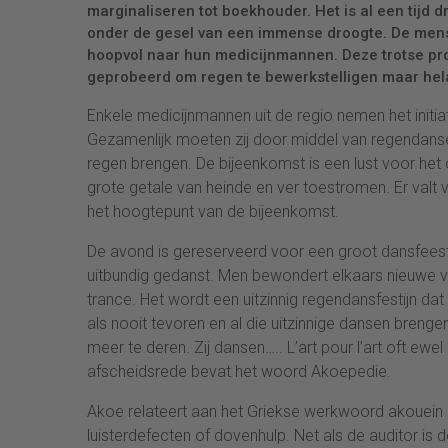
marginaliseren tot boekhouder. Het is al een tijd 
onder de gesel van een immense droogte. De mens
hoopvol naar hun medicijnmannen. Deze trotse pr
geprobeerd om regen te bewerkstelligen maar helaa
Enkele medicijnmannen uit de regio nemen het init
Gezamenlijk moeten zij door middel van regendansen
regen brengen. De bijeenkomst is een lust voor het
grote getale van heinde en ver toestromen. Er valt 
het hoogtepunt van de bijeenkomst.
De avond is gereserveerd voor een groot dansfeest 
uitbundig gedanst. Men bewondert elkaars nieuwe
trance. Het wordt een uitzinnig regendansfestijn d
als nooit tevoren en al die uitzinnige dansen breng
meer te deren. Zij dansen….. L’art pour l’art oft ewel
afscheidsrede bevat het woord Akoepedie.
Akoe relateert aan het Griekse werkwoord akouein (
luisterdefecten of dovenhulp. Net als de auditor is d