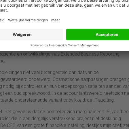
ingericht en samenwerking tussen organisaties volkomen ander
 problemen nog groter te maken zien we ook nog eens de papierloz
n maatschappij waar originele papieren documenten hun plaats
rsystemen, waarvan de integriteit alleen is vast te stellen door 
een kundigheid die thans op het terrein van de IT-audit ligt. Ook
k veranderd. Informatiestromen van de onderneming naar de
quentie en ontwikkelingen als Extended Business Reporting
ng.
opleidingen niet veel beter gesteld dan dat van de
dergewaardeerd onderwerp. Cosmetische aanpassingen brengen 
g nodig bij controllers en hun beroepsorganisatie ten aanzien van
gt een oud spreekwoord. In de accountantswereld heeft zich na
teerde ondersteunende variant ontwikkeld: de IT-auditing.
et. Het gevaar is dat de controller zich marginaliseert. Bijvoorbee
ller die in een dergelijk verstrekkend project niet deskundig
 CEO van een grote fi nanciële instelling, destijds mijn chef, zei