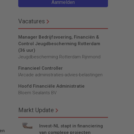
Aanmelden
Vacatures
Manager Bedrijfsvoering, Financiën &
Control Jeugdbescherming Rotterdam
(36 uur)
Jeugdbescherming Rotterdam Rijnmond
Financieel Controller
lArcade administraties-advies-belastingen
Hoofd Financiële Administratie
Bloem Sealants BV
Markt Update
Invest-NL stapt in financiering
ten
van complexe projecten