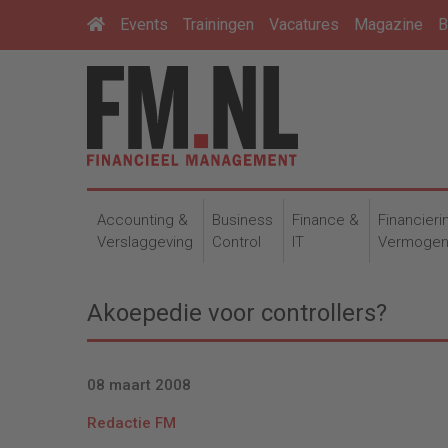
Events
Trainingen
Vacatures
Magazine
B
Accounting &
Business
Finance &
Financieri
Verslaggeving
Control
IT
Vermoge
Akoepedie voor controllers?
08 maart 2008
Redactie FM