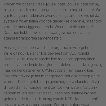
kregen we opeens vreselijk veel data. Zo veel data dat je,
als je er niet slim mee omgaat, per saldo nog niks hebt. We
zijn toen gaan nadenken over de kengetallen die we uit dat
systeem willen halen voor de dagelijkse operatie, maar ook
voor de onderliggende trends. Waar gaat dit naar toe?
Daarmee hebben we eerst maar gewoon een aantal
standaardrapporten samengesteld.
Vervolgens hebben we die de organisatie voorgehouden:
Wil je dit nou? Belangrijk is geweest dat CEO Ronald
Kasteel en ik, in de maandelijkse monitoringgesprekken
met de verschillende bedrijfsonderdelen, haast dwangmatig
naar de kengetallen en CPM-rapporten zijn gaan kijken.
Daardoor dwing je het management hier ook scherp op te
worden. De kengetallen zijn geen hogere wiskunde; het zijn
dingen die het management zelf ook wil weten. Natuurlijk
hebben wij als raad van bestuur een beslissende invloed
gehad op de totstandkoming van de KPI’s. Maar ‘de tent’
moet er ook wat aan hebben. We willen cijfers waar