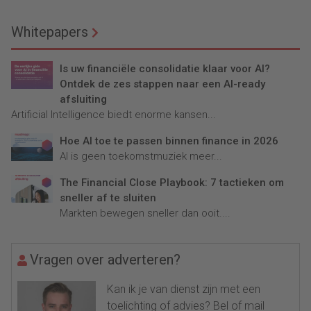
Whitepapers
Is uw financiële consolidatie klaar voor AI?
Ontdek de zes stappen naar een AI-ready
afsluiting
Artificial Intelligence biedt enorme kansen...
Hoe AI toe te passen binnen finance in 2026
AI is geen toekomstmuziek meer...
The Financial Close Playbook: 7 tactieken om
sneller af te sluiten
Markten bewegen sneller dan ooit....
Vragen over adverteren?
Kan ik je van dienst zijn met een
toelichting of advies? Bel of mail