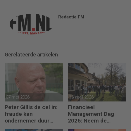
Redactie FM
Gerelateerde artikelen
07 mei 2026
16 april 2026
Peter Gillis de cel in:
Financieel
fraude kan
Management Dag
ondernemer duur
2026: Neem de
komen te staan
toekomst in eigen