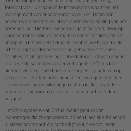
“Het planningsinstrument stelt ons in staat een rolling
forecast van 16 maanden te introduceren waarmee het
management verder naar voren kan kijken. Daardoor
hebben we in september al een eerste bespiegeling van het
komende jaar. Hiermee kunnen we gaan ‘tailoren’, door, op
basis van onze visie op de markt en onze ambitie, aan de
knoppen in het model te draaien. Hebben we bijvoorbeeld
in het budget voldoende rekening gehouden met onze
ambities, zoals groei en prijsontwikkelingen, of wat gebeurt
er als we de salarissen verder verhogen? De focus komt
hiermee weer op onze business te liggen in plaats van op
de getallen. Ook kan het management zich gemakkelijker
op toekomstige ontwikkelingen richten in plaats van te
sturen met rapporten die vooral iets over het verleden
zeggen.”
Het CPM-systeem van Ordina maakt gebruik van
rapportages die zijn gebaseerd op een klassieke ‘balanced
business scorecard’ die het bedrijf vanuit verschillende