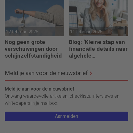
12 februari 2025
11 februari 2025
Nog geen grote
Blog: ‘Kleine stap van
verschuivingen door
financiële details naar
schijnzelfstandigheid
algehele
duurzaamheid ‘
Meld je aan voor de nieuwsbrief
Meld je aan voor de nieuwsbrief
Ontvang waardevolle artikelen, checklists, interviews en
whitepapers in je mailbox.
Aanmelden