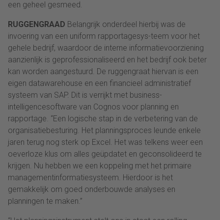
een geheel gesmeed.
RUGGENGRAAD
Belangrijk onderdeel hierbij was de
invoering van een uniform rapportagesys-teem voor het
gehele bedrijf, waardoor de interne informatievoorziening
aanzienlijk is geprofessionaliseerd en het bedrijf ook beter
kan worden aangestuurd. De ruggengraat hiervan is een
eigen datawarehouse en een financieel administratief
systeem van SAP. Dit is verrijkt met business-
intelligencesoftware van Cognos voor planning en
rapportage. “Een logische stap in de verbetering van de
organisatiebesturing. Het planningsproces leunde enkele
jaren terug nog sterk op Excel. Het was telkens weer een
oeverloze klus om alles geüpdatet en geconsolideerd te
krijgen. Nu hebben we een koppeling met het primaire
managementinformatiesysteem. Hierdoor is het
gemakkelijk om goed onderbouwde analyses en
planningen te maken.”