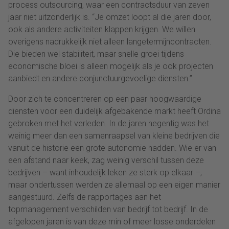
process outsourcing, waar een contractsduur van zeven
jaar niet uitzonderlijk is. “Je omzet loopt al die jaren door,
ook als andere activiteiten klappen krijgen. We willen
overigens nadrukkelijk niet alleen langetermijncontracten.
Die bieden wel stabiliteit, maar snelle groei tijdens
economische bloei is alleen mogelijk als je ook projecten
aanbiedt en andere conjunctuurgevoelige diensten.”
Door zich te concentreren op een paar hoogwaardige
diensten voor een duidelijk afgebakende markt heeft Ordina
gebroken met het verleden. In de jaren negentig was het
weinig meer dan een samenraapsel van kleine bedrijven die
vanuit de historie een grote autonomie hadden. Wie er van
een afstand naar keek, zag weinig verschil tussen deze
bedrijven – want inhoudelijk leken ze sterk op elkaar –,
maar ondertussen werden ze allemaal op een eigen manier
aangestuurd. Zelfs de rapportages aan het
topmanagement verschilden van bedrijf tot bedrijf. In de
afgelopen jaren is van deze min of meer losse onderdelen