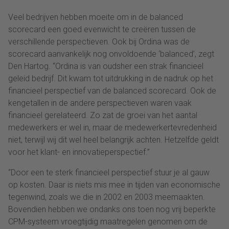
Veel bedrijven hebben moeite om in de balanced
scorecard een goed evenwicht te creëren tussen de
verschillende perspectieven. Ook bij Ordina was de
scorecard aanvankelijk nog onvoldoende ‘balanced’, zegt
Den Hartog. “Ordina is van oudsher een strak financieel
geleid bedrijf. Dit kwam tot uitdrukking in de nadruk op het
financieel perspectief van de balanced scorecard. Ook de
kengetallen in de andere perspectieven waren vaak
financieel gerelateerd. Zo zat de groei van het aantal
medewerkers er wel in, maar de medewerkertevredenheid
niet, terwijl wij dit wel heel belangrijk achten. Hetzelfde geldt
voor het klant- en innovatieperspectief.”
“Door een te sterk financieel perspectief stuur je al gauw
op kosten. Daar is niets mis mee in tijden van economische
tegenwind, zoals we die in 2002 en 2003 meemaakten.
Bovendien hebben we ondanks ons toen nog vrij beperkte
CPM-systeem vroegtijdig maatregelen genomen om de