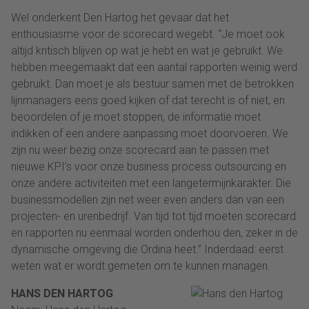
Wel onderkent Den Hartog het gevaar dat het
enthousiasme voor de scorecard wegebt. “Je moet ook
altijd kritisch blijven op wat je hebt en wat je gebruikt. We
hebben meegemaakt dat een aantal rapporten weinig werd
gebruikt. Dan moet je als bestuur samen met de betrokken
lijnmanagers eens goed kijken of dat terecht is of niet, en
beoordelen of je moet stoppen, de informatie moet
indikken of een andere aanpassing moet doorvoeren. We
zijn nu weer bezig onze scorecard aan te passen met
nieuwe KPI’s voor onze business process outsourcing en
onze andere activiteiten met een langetermijnkarakter. Die
businessmodellen zijn net weer even anders dan van een
projecten- en urenbedrijf. Van tijd tot tijd moeten scorecard
en rapporten nu eenmaal worden onderhou den, zeker in de
dynamische omgeving die Ordina heet.” Inderdaad: eerst
weten wat er wordt gemeten om te kunnen managen.
HANS DEN HARTOG