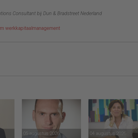
tions Consultant bij Dun & Bradstreet Nederland
am werkkapitaalmanagement
05 augustus 2026
04 augustus 2026