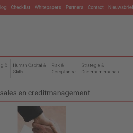
log
Checklist
Whitepapers
Partners
Contact
Nieuwsbrie
ng &
Human Capital &
Risk &
Strategie &
n
Skills
Compliance
Ondernemerschap
g sales en creditmanagement