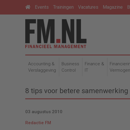
Events
Trainingen
Vacatures
Magazine
B
Accounting &
Business
Finance &
Financieri
Verslaggeving
Control
IT
Vermoge
8 tips voor betere samenwerkin
03 augustus 2010
Redactie FM