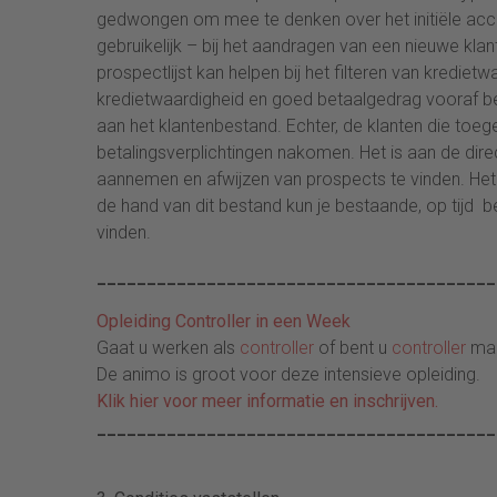
gedwongen om mee te denken over het initiële accep
gebruikelijk – bij het aandragen van een nieuwe klan
prospectlijst kan helpen bij het filteren van kredietw
kredietwaardigheid en goed betaalgedrag vooraf b
aan het klantenbestand. Echter, de klanten die toeg
betalingsverplichtingen nakomen. Het is aan de di
aannemen en afwijzen van prospects te vinden. Het a
de hand van dit bestand kun je bestaande, op tijd b
vinden.
________________________________________
Opleiding Controller in een Week
Gaat u werken als
controller
of bent u
controller
maa
De animo is groot voor deze intensieve opleiding.
Klik hier voor meer informatie en inschrijven.
________________________________________