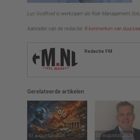
Luc God
fr
oid is werkzaam als Risk Management Solu
Aanrader van de redactie:
8 kenmerken van duurza
Redactie FM
Gerelateerde artikelen
07 augustus 2026
07 augustus 2026