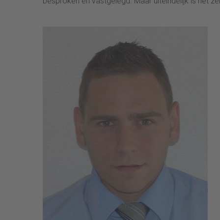
besproken en vastgelegd. Maar uiteindelijk is het z