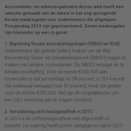
Accountants- en adviesorganisatie Accon avm heeft een
selectie gemaakt van de meest in het oog springende
fiscale maatregelen voor ondernemers die afgelopen
Prinsjesdag 2013 zijn gepresenteerd. Zeven maatregelen
zijn hieronder op een rij gezet.
1. Beperking fiscale innovatieregelingen (WBSO en RDA)
Ondernemers die gebruik (willen) maken van de Wet
Bevordering Speur- en Ontwikkelingswerk (WBSO) krijgen te
maken met andere voorwaarden. De WBSO verlaagt de te
betalen loonheffing. Voor de eerste €200.000 aan
loonkosten is dat percentage nu 38 procent, in 2014 wordt
dat weliswaar verlaagd naar 35 procent, maar zal gelden
voor de eerste €250.000. Wel zijn de mogelijkheden om
een S&O verklaring aan te vragen verruimd.
2. Versobering zelfstandigenaftrek in 2015
In 2014 is de zelfstandigenaftrek niet afgeschaft of
beperkt. De regering heeft echter aangegeven dat in 2015