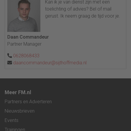
Kan ik je van dienst zijn met een
toelichting of advies? Bel of mail
gerust. Ik neem graag de tijd voor je.
Daan Commandeur
Partner Manager
0628068433
daancommandeur@sijthoffmedia.nl
Meer FM.nl
Partners en Adverteren
Nieuwsbrieven
Events
Trainingen