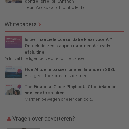
controllerrol bij Synthon
Teun Valckx wordt controller bij...
Whitepapers
Is uw financiële consolidatie klaar voor AI?
Ontdek de zes stappen naar een AI-ready
afsluiting
Artificial Intelligence biedt enorme kansen...
Hoe AI toe te passen binnen finance in 2026
AI is geen toekomstmuziek meer...
The Financial Close Playbook: 7 tactieken om
sneller af te sluiten
Markten bewegen sneller dan ooit....
Vragen over adverteren?