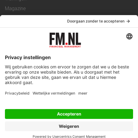
Magazine
Vacatures
Service & Contact
Contact
Over ons
Werken bij ons
Privacy Statement
Algemene Voorwaarden
Privacyinstellingen