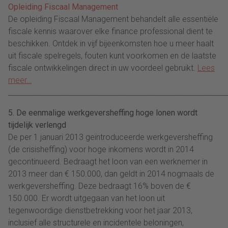
Opleiding Fiscaal Management
De opleiding Fiscaal Management behandelt alle essentiële
fiscale kennis waarover elke finance professional dient te
beschikken. Ontdek in vijf bijeenkomsten hoe u meer haalt
uit fiscale spelregels, fouten kunt voorkomen en de laatste
fiscale ontwikkelingen direct in uw voordeel gebruikt.
Lees
meer…
_____________________________________________________________
5. De eenmalige werkgeversheffing hoge lonen wordt
tijdelijk verlengd
De per 1 januari 2013 geïntroduceerde werkgeversheffing
(de crisisheffing) voor hoge inkomens wordt in 2014
gecontinueerd. Bedraagt het loon van een werknemer in
2013 meer dan € 150.000, dan geldt in 2014 nogmaals de
werkgeversheffing. Deze bedraagt 16% boven de €
150.000. Er wordt uitgegaan van het loon uit
tegenwoordige dienstbetrekking voor het jaar 2013,
inclusief alle structurele en incidentele beloningen,