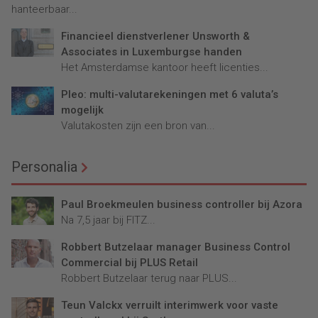
hanteerbaar...
Financieel dienstverlener Unsworth &
Associates in Luxemburgse handen
Het Amsterdamse kantoor heeft licenties...
Pleo: multi-valutarekeningen met 6 valuta’s
mogelijk
Valutakosten zijn een bron van...
Personalia
Paul Broekmeulen business controller bij Azora
Na 7,5 jaar bij FITZ...
Robbert Butzelaar manager Business Control
Commercial bij PLUS Retail
Robbert Butzelaar terug naar PLUS...
Teun Valckx verruilt interimwerk voor vaste