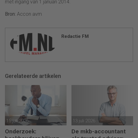
met ingang van 1 januari 2014.
Bron:
Accon avm
Redactie FM
Gerelateerde artikelen
15 juli 2026
13 juli 2026
Onderzoek:
De mkb-accountant