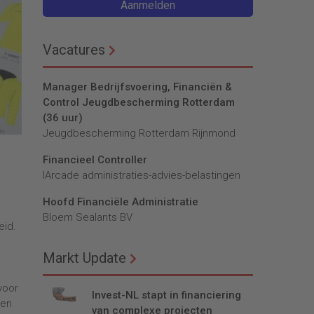
Aanmelden
Vacatures
Manager Bedrijfsvoering, Financiën &
Control Jeugdbescherming Rotterdam
(36 uur)
Jeugdbescherming Rotterdam Rijnmond
Financieel Controller
lArcade administraties-advies-belastingen
Hoofd Financiële Administratie
Bloem Sealants BV
eid.
Markt Update
voor
Invest-NL stapt in financiering
ben
van complexe projecten