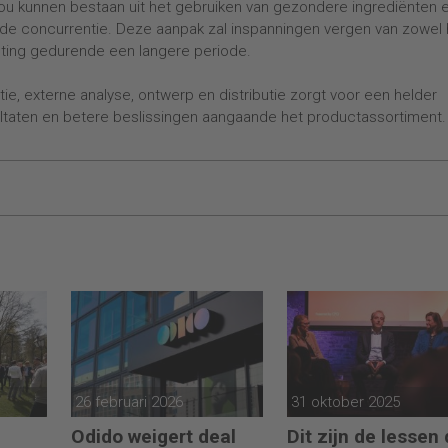
 zou kunnen bestaan uit het gebruiken van gezondere ingrediënten 
 de concurrentie. Deze aanpak zal inspanningen vergen van zowel 
eting gedurende een langere periode.
, externe analyse, ontwerp en distributie zorgt voor een helder
ultaten en betere beslissingen aangaande het productassortiment
26 februari 2026
31 oktober 2025
Odido weigert deal
Dit zijn de lessen 