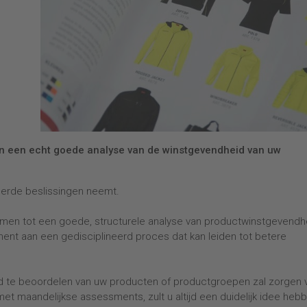
an een echt goede analyse van de winstgevendheid van uw
keerde beslissingen neemt.
omen tot een goede, structurele analyse van productwinstgevendh
ent aan een gedisciplineerd proces dat kan leiden tot betere
 te beoordelen van uw producten of productgroepen zal zorgen 
et maandelijkse assessments, zult u altijd een duidelijk idee heb