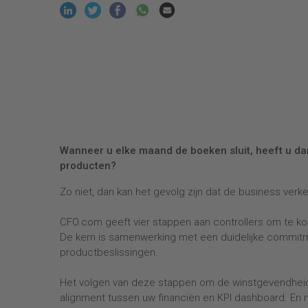
Wanneer u elke maand de boeken sluit, heeft u d
producten?
Zo niet, dan kan het gevolg zijn dat de business ver
CFO.com geeft vier stappen aan controllers om te k
De kern is samenwerking met een duidelijke commitm
productbeslissingen.
Het volgen van deze stappen om de winstgevendheid
alignment tussen uw financiën en KPI dashboard. En m