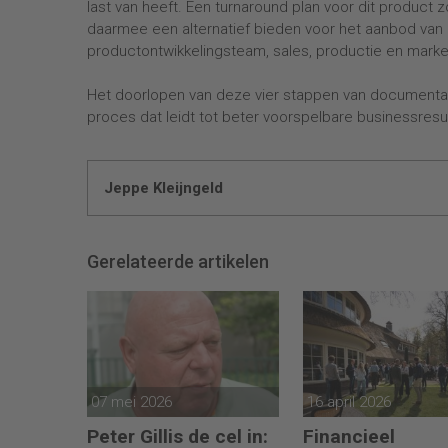
last van heeft. Een turnaround plan voor dit product
daarmee een alternatief bieden voor het aanbod van
productontwikkelingsteam, sales, productie en mark
Het doorlopen van deze vier stappen van documentatie
proces dat leidt tot beter voorspelbare businessres
Jeppe Kleijngeld
Gerelateerde artikelen
07 mei 2026
16 april 2026
Peter Gillis de cel in:
Financieel