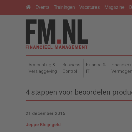
Events
Trainingen
Vacatures
Magazine
B
Accounting &
Business
Finance &
Financieri
Verslaggeving
Control
IT
Vermoge
4 stappen voor beoordelen prod
21 december 2015
Jeppe Kleijngeld